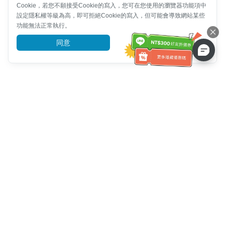
Cookie，若您不願接受Cookie的寫入，您可在您使用的瀏覽器功能項中
設定隱私權等級為高，即可拒絕Cookie的寫入，但可能會導致網站某些
功能無法正常執行。
同意
前往了解
客服資訊
客服電話：
+886-2-6610-0183
(銀髮族友善)
傳真號碼：
+886-2-6610-0185