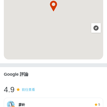
Google 評論
4.9
前往查看
廖鈴
5