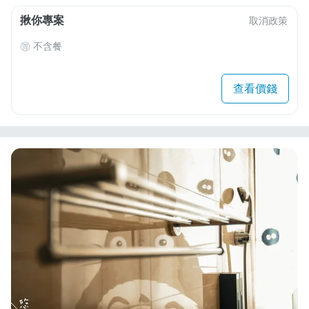
揪你專案
取消政策
不含餐
查看價錢