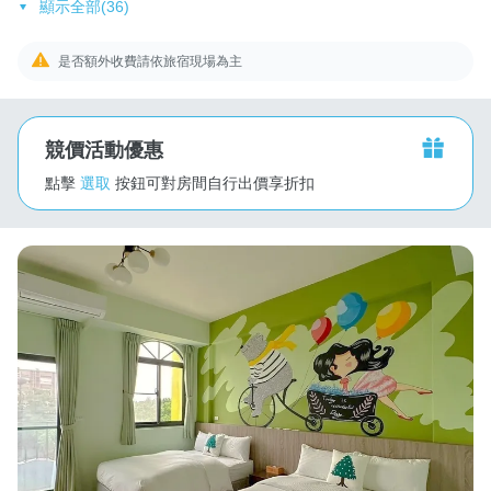
顯示全部(36)
是否額外收費請依旅宿現場為主
競價活動優惠
點擊
選取
按鈕可對房間自行出價享折扣