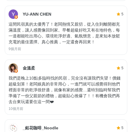
YU-ANN CHEN
5
這間民宿真的太優秀了！老闆熱情又親切，從入住到離開都充
滿溫度，讓人感覺像回到家。早餐超級好吃又有在地特色，每
一道都能吃出用心。環境乾淨舒適、氣氛愜意，是來知本放鬆
充電的最佳選擇。真心推薦，一定還會再回來！
9個月前
金溫柔
5
我們是晚上10點多臨時找的民宿，完全沒有讓我們失望！價錢
超級划算！老闆娘真的非常用心，一進門就可以感覺得到他們
裡面非常的乾淨很舒適，就像有家的感覺…還特別臨時幫我們
準備了一份父親節的禮物，超級貼心推爆了！！有機會我們再
去台東玩還要住這一間❤️
10個月前
_鉛花咖啡_Noodle
5