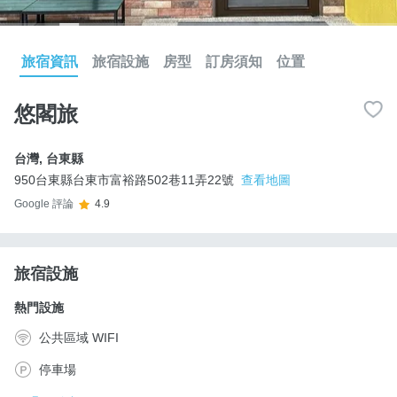
旅宿資訊
旅宿設施
房型
訂房須知
位置
悠閣旅
台灣
,
台東縣
950台東縣台東市富裕路502巷11弄22號
查看地圖
Google 評論
4.9
旅宿設施
熱門設施
公共區域 WIFI
停車場