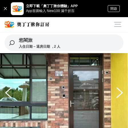
立即下載「奧丁丁揪你體驗」APP
開啟
App首購輸入 New100 滿千折百
悠閣旅
入住日期 ~ 退房日期
, 2 人