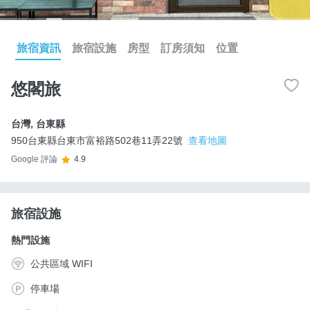
旅宿資訊
旅宿設施
房型
訂房須知
位置
悠閣旅
台灣
,
台東縣
950台東縣台東市富裕路502巷11弄22號
查看地圖
Google 評論
4.9
旅宿設施
熱門設施
公共區域 WIFI
停車場