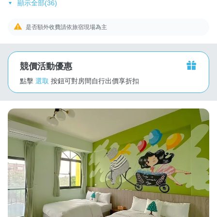
顯示全部(36)
是否額外收費請依旅宿現場為主
競價活動優惠
點擊
選取
按鈕可對房間自行出價享折扣