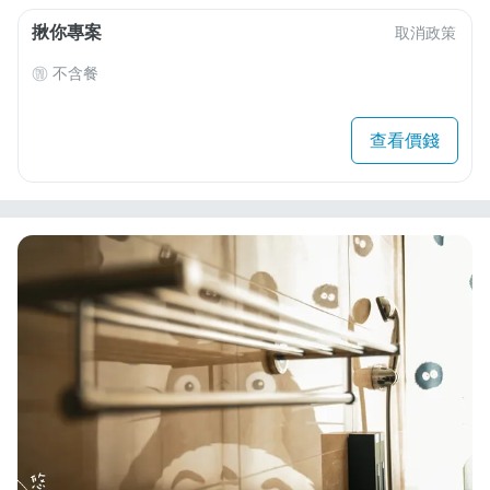
揪你專案
取消政策
不含餐
查看價錢