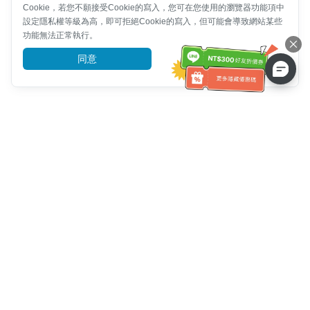
Cookie，若您不願接受Cookie的寫入，您可在您使用的瀏覽器功能項中
設定隱私權等級為高，即可拒絕Cookie的寫入，但可能會導致網站某些
功能無法正常執行。
同意
前往了解
客服資訊
客服電話：
+886-2-6610-0183
(銀髮族友善)
傳真號碼：
+886-2-6610-0185