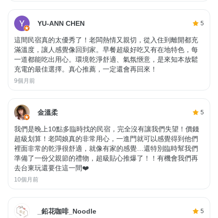
YU-ANN CHEN
5
這間民宿真的太優秀了！老闆熱情又親切，從入住到離開都充
滿溫度，讓人感覺像回到家。早餐超級好吃又有在地特色，每
一道都能吃出用心。環境乾淨舒適、氣氛愜意，是來知本放鬆
充電的最佳選擇。真心推薦，一定還會再回來！
9個月前
金溫柔
5
我們是晚上10點多臨時找的民宿，完全沒有讓我們失望！價錢
超級划算！老闆娘真的非常用心，一進門就可以感覺得到他們
裡面非常的乾淨很舒適，就像有家的感覺…還特別臨時幫我們
準備了一份父親節的禮物，超級貼心推爆了！！有機會我們再
去台東玩還要住這一間❤️
10個月前
_鉛花咖啡_Noodle
5