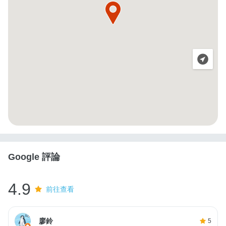
Google 評論
4.9
前往查看
廖鈴
5