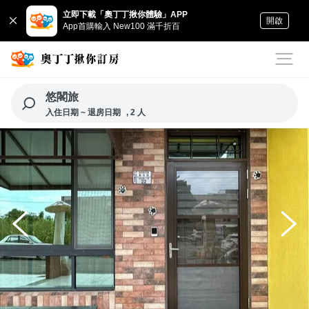
立即下載「奧丁丁揪你體驗」APP
開啟
App首購輸入 New100 滿千折百
悠閣旅
入住日期 ~ 退房日期
, 2 人