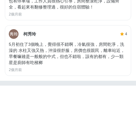
也有停車場，工作人員很熱心引導，房間整潔乾淨，設備齊
全，看起來有翻修整理過，很好的住宿體驗！
2個月前
柯秀玲
4
5月初住了3個晚上，覺得很不錯啊，冷氣很強，房間乾淨，洗
澡的 水柱又強又熱，沖澡很舒服，房價也很親民，離車站近，
早餐嘛雖是一般般的中式，但也不錯啦，該有的都有，少一顆
星是廚師有吃檳榔
2個月前