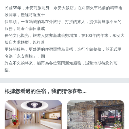
民國55年，永安商旅前身「永安大飯店」在斗南火車站前的精華地
段開幕，歷經將近五十

個年頭，一直竭誠的為在外旅行、打拼的旅人，提供著無微不至的
服務，隨著斗南日漸成

長的文化觀光，旅遊人數亦漸成倍數增加，在103年的年末，永安大
飯店力求轉型，以打造

更好的服務，更舒適的住宿環境為目標，進行全館整修，並正式更
名為「永安商旅」，期

許在不久的將來，能再為各位舊雨新知服務，誠摯地期待您的蒞
臨。
根據您看過的住宿，我們猜你喜歡...