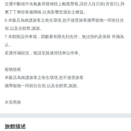
交通中斷或中央氣象局發佈陸上颱風警報,請於入住日前(含當日),與
奧丁丁揪你客服聯絡,以免影響您退款之權益。

6.本飯店為維護旅客之衛生環境,恕不接受旅客攜帶寵物一同前往住
宿,以及全館禁,謝謝。

7.本館附設停車場，因數量有限先到先停，無法預約及保留 停滿為
止。

若遇停滿狀況，敬請至路邊尋找車位停車。

寵物規範

本飯店為維護旅客之衛生環境,恕不接受旅客

攜帶寵物一同前往住宿,以及全館禁,謝謝。

永安商旅
旅館描述