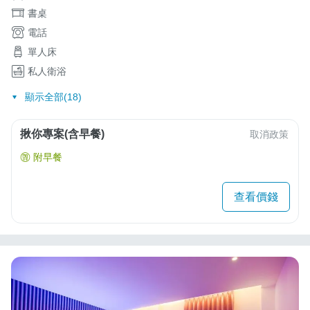
書桌
電話
單人床
私人衛浴
顯示全部(18)
揪你專案(含早餐)
取消政策
附早餐
查看價錢