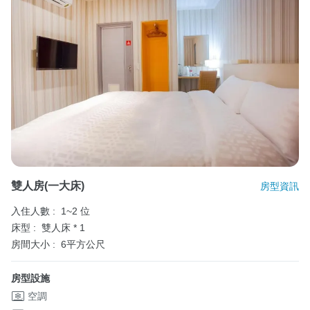
雙人房(一大床)
房型資訊
入住人數 :
1~2 位
床型 :
雙人床 * 1
房間大小 :
6平方公尺
房型設施
空調