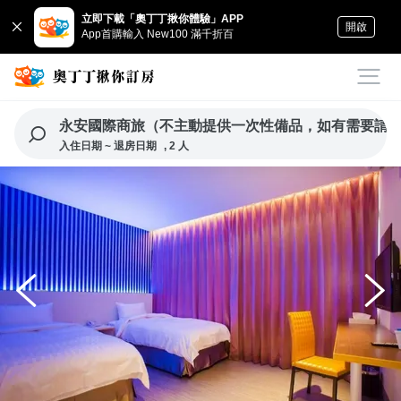
立即下載「奧丁丁揪你體驗」APP
開啟
App首購輸入 New100 滿千折百
永安國際商旅（不主動提供一次性備品，如有需要請
入住日期 ~ 退房日期
, 2 人