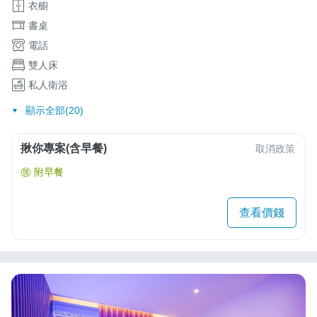
衣櫥
書桌
電話
雙人床
私人衛浴
顯示全部(20)
揪你專案(含早餐)
取消政策
附早餐
查看價錢