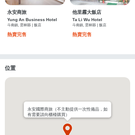
永安商旅
他里霧大飯店
Yung An Business Hotel
Ta Li Wu Hotel
斗南鎮, 雲林縣
|
飯店
斗南鎮, 雲林縣
|
飯店
熱賣完售
熱賣完售
位置
永安國際商旅（不主動提供一次性備品，如
有需要請向櫃檯購買）