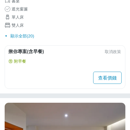
書桌
遮光窗簾
單人床
雙人床
顯示全部(20)
揪你專案(含早餐)
取消政策
附早餐
查看價錢