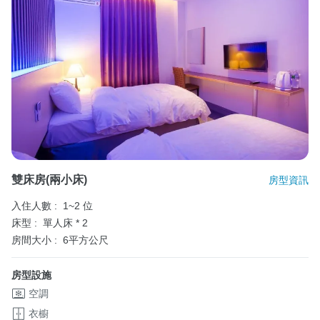
雙床房(兩小床)
房型資訊
入住人數 :
1~2 位
床型 :
單人床 * 2
房間大小 :
6平方公尺
房型設施
空調
衣櫥