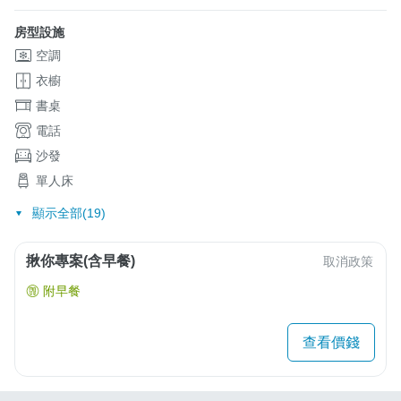
房型設施
空調
衣櫥
書桌
電話
沙發
單人床
顯示全部(19)
揪你專案(含早餐)
取消政策
附早餐
查看價錢