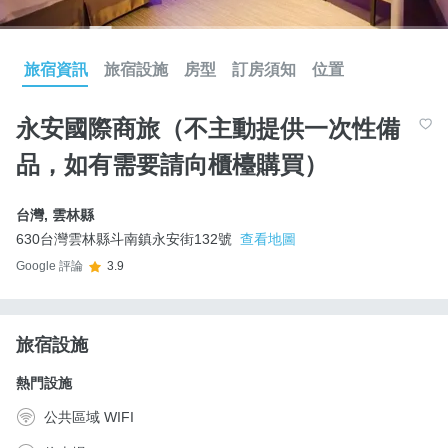
旅宿資訊
旅宿設施
房型
訂房須知
位置
永安國際商旅（不主動提供一次性備
品，如有需要請向櫃檯購買）
台灣
,
雲林縣
630台灣雲林縣斗南鎮永安街132號
查看地圖
Google 評論
3.9
旅宿設施
熱門設施
公共區域 WIFI