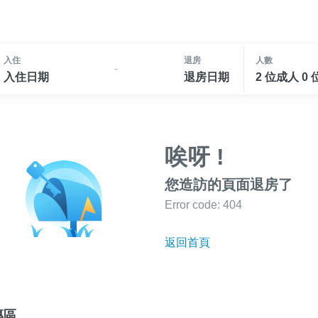
入住
退房
人數
-
入住日期
退房日期
2 位成人 0
唉呀 !
您造訪的頁面退房了
Error code: 404
返回首頁
專區