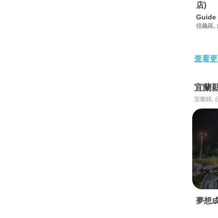
店)
Guide 
信義區,
查看更
宜蘭
宜蘭縣, 
夢想