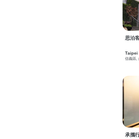
思泊客
Taipei
信義區,
承攜行