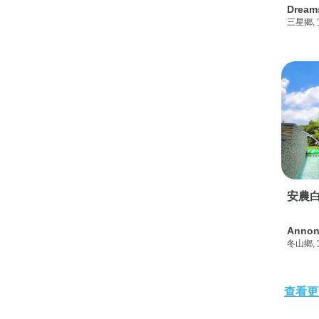
Dream
三星鄉,
安農白
Annon
冬山鄉,
查看更