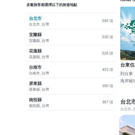
多數旅客都選擇以下的旅遊地點
台北市
595 項
台北市, 台灣
宜蘭縣
530 項
宜蘭縣, 台灣
花蓮縣
526 項
花蓮縣, 台灣
台東住
台南市
453 項
台南市, 台灣
到台東
海岸秘
屏東縣
390 項
屏東縣, 台灣
南投縣
台北
367 項
南投縣, 台灣
台北市, 