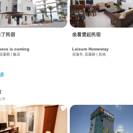
来了民宿
坐看雲起民宿
ness is coming
Leisure Homestay
 花蓮縣
|
飯店
花蓮市, 花蓮縣
|
其他
多
市
台灣