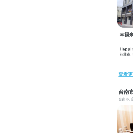
幸福
Happi
花蓮市,
查看更
台南
台南市, 