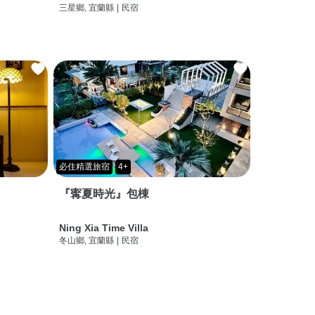
三星鄉, 宜蘭縣
|
民宿
必住精選旅宿
4+
『寗夏時光』包棟
Ning Xia Time Villa
冬山鄉, 宜蘭縣
|
民宿