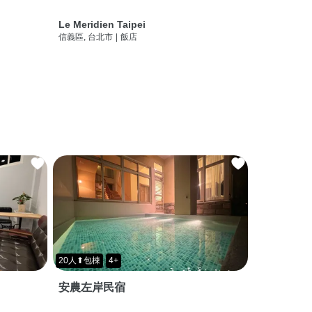
Le Meridien Taipei
信義區, 台北市
|
飯店
20人⬆包棟
4+
安農左岸民宿