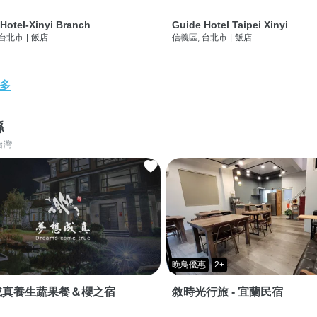
Hotel-Xinyi Branch
Guide Hotel Taipei Xinyi
 台北市
|
飯店
信義區, 台北市
|
飯店
多
縣
台灣
晚鳥優惠
2+
成真養生蔬果餐＆櫻之宿
敘時光行旅 - 宜蘭民宿