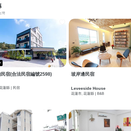
縣
台灣
+
民宿(合法民宿編號2598)
坡岸邊民宿
 花蓮縣
|
民宿
Leveeside House
花蓮市, 花蓮縣
|
B&B