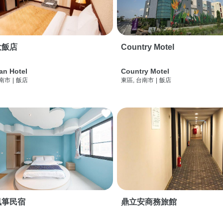
大飯店
Country Motel
an Hotel
Country Motel
台南市
|
飯店
東區, 台南市
|
飯店
風箏民宿
鼎立安商務旅館