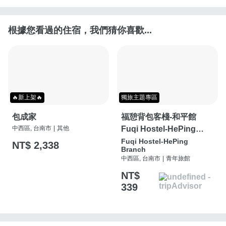
根據您看過的住宿，我們猜你喜歡...
🔥新上架🔥
獨旅主題專區
包成家
福憩背包客棧-和平館
中西區, 台南市
|
其他
Fuqi Hostel-HePing
Branch
Fuqi Hostel-HePing
NT$ 2,338
Branch
中西區, 台南市
|
青年旅館
NT$
339