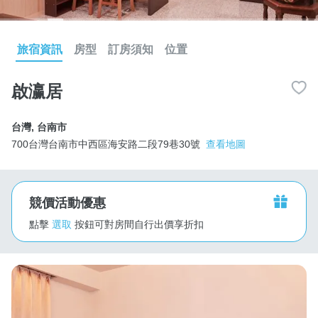
旅宿資訊
房型
訂房須知
位置
啟瀛居
台灣
,
台南市
700台灣台南市中西區海安路二段79巷30號
查看地圖
競價活動優惠
點擊
選取
按鈕可對房間自行出價享折扣