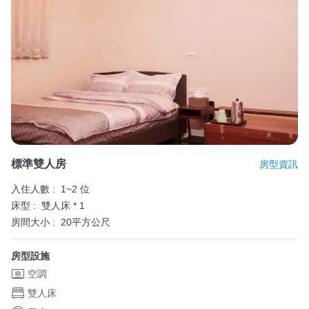
標準雙人房
房型資訊
入住人數 :
1~2 位
床型 :
雙人床 * 1
房間大小 :
20平方公尺
房型設施
空調
雙人床