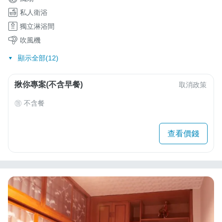
私人衛浴
獨立淋浴間
吹風機
顯示全部(12)
揪你專案(不含早餐)
取消政策
不含餐
查看價錢