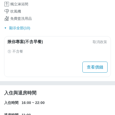
獨立淋浴間
吹風機
免費盥洗用品
顯示全部(10)
揪你專案(不含早餐)
取消政策
不含餐
查看價錢
入住與退房時間
入住時間
16:00
~
22:00
退房時間
11:00