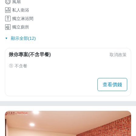
風扇
私人衛浴
獨立淋浴間
獨立廁所
顯示全部(12)
揪你專案(不含早餐)
取消政策
不含餐
查看價錢