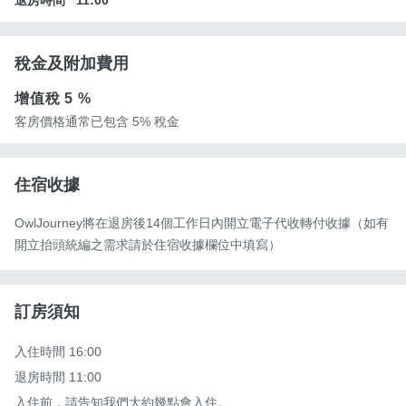
稅金及附加費用
增值稅
5 %
客房價格通常已包含 5% 稅金
住宿收據
OwlJourney將在退房後14個工作日內開立電子代收轉付收據（如有
開立抬頭統編之需求請於住宿收據欄位中填寫）
訂房須知
入住時間 16:00

退房時間 11:00

入住前，請告知我們大約幾點會入住。
