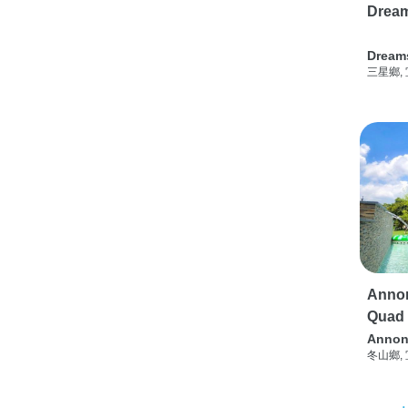
Drea
Dream
三星鄉,
Annon
Quad
Annon
冬山鄉,