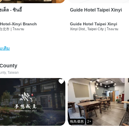
เต็ล - ซินอี้
Guide Hotel Taipei Xinyi
Hotel-Xinyi Branch
Guide Hotel Taipei Xinyi
 台北市
|
โรงแรม
Xinyi Dist., Taipei City
|
โรงแรม
่มเติม
 County
unty, Taiwan
晚鳥優惠
2+