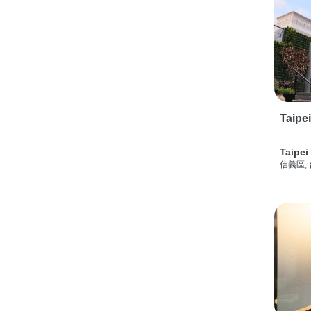
Taipe
Taipei
信義區,