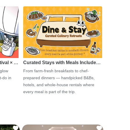
tival × …
Curated Stays with Meals Include…
 glow
From farm-fresh breakfasts to chef-
-do in
prepared dinners — handpicked B&Bs,
hotels, and whole-house rentals where
every meal is part of the trip.