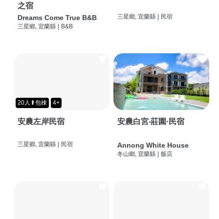
之宿
三星鄉, 宜蘭縣
|
民宿
Dreams Come True B&B
三星鄉, 宜蘭縣
|
B&B
20人⬆包棟
4+
安農左岸民宿
安農白宮‧莊園·民宿
三星鄉, 宜蘭縣
|
民宿
Annong White House
冬山鄉, 宜蘭縣
|
飯店