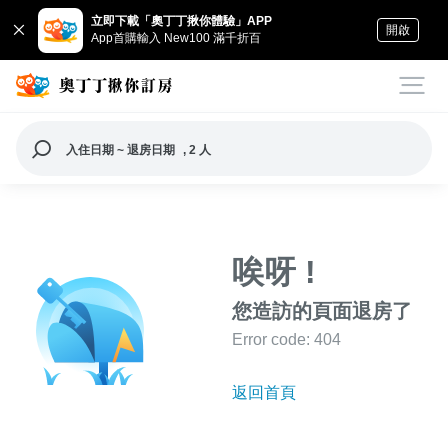
立即下載「奧丁丁揪你體驗」APP
開啟
App首購輸入 New100 滿千折百
入住日期 ~ 退房日期
, 2 人
唉呀 !
您造訪的頁面退房了
Error code: 404
返回首頁