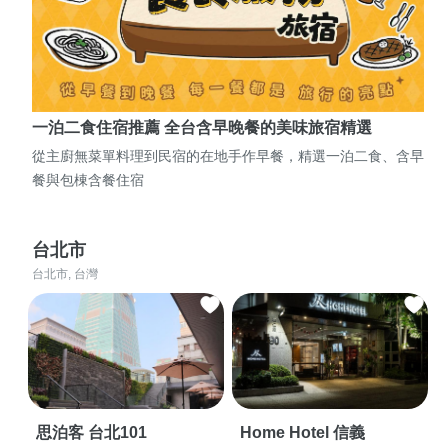
一泊二食住宿推薦 全台含早晚餐的美味旅宿精選
從主廚無菜單料理到民宿的在地手作早餐，精選一泊二食、含早
餐與包棟含餐住宿
台北市
台北市, 台灣
思泊客 台北101
Home Hotel 信義