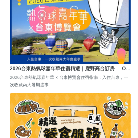
2026台東熱氣球嘉年華住宿精選｜鹿野高台訂房 — O…
2026台東熱氣球嘉年華 × 台東博覽會住宿指南：入住台東，一
次收藏兩大暑期盛事