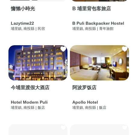
慵懶小時光
B 埔里背包客旅店
Lazytime22
B Puli Backpacker Hostel
埔里鎮, 南投縣
|
民宿
埔里鎮, 南投縣
|
青年旅館
今埔里渡假大酒店
阿波罗饭店
Hotel Modern Puli
Apollo Hotel
埔里鎮, 南投縣
|
飯店
埔里鎮, 南投縣
|
飯店