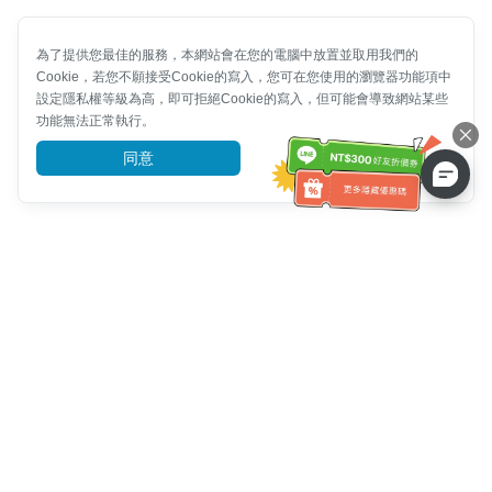
為了提供您最佳的服務，本網站會在您的電腦中放置並取用我們的
Cookie，若您不願接受Cookie的寫入，您可在您使用的瀏覽器功能項中
設定隱私權等級為高，即可拒絕Cookie的寫入，但可能會導致網站某些
功能無法正常執行。
同意
前往了解
客服資訊
客服電話：
+886-2-6610-0183
(銀髮族友善)