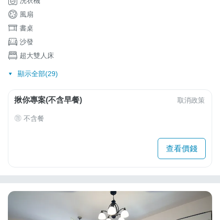
洗衣機
風扇
書桌
沙發
超大雙人床
顯示全部(29)
揪你專案(不含早餐)
取消政策
不含餐
查看價錢