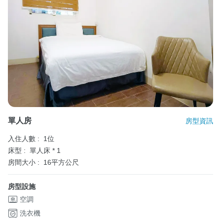
單人房
房型資訊
入住人數 :
1位
床型 :
單人床 * 1
房間大小 :
16平方公尺
房型設施
空調
洗衣機