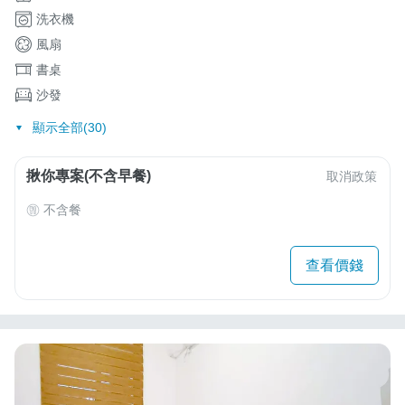
洗衣機
風扇
書桌
沙發
顯示全部(30)
揪你專案(不含早餐)
取消政策
不含餐
查看價錢