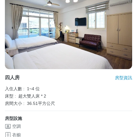
四人房
房型資訊
入住人數 :
1~4 位
床型 :
超大雙人床 * 2
房間大小 :
36.51平方公尺
房型設施
空調
衣櫥