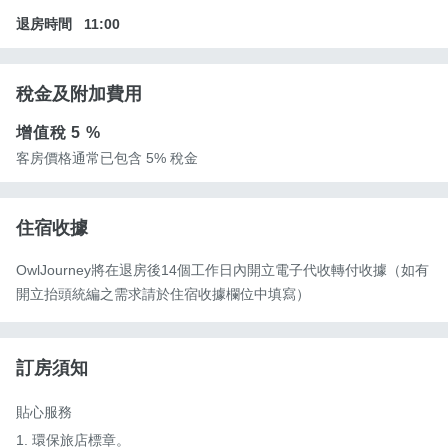
退房時間
11:00
稅金及附加費用
增值稅
5 %
客房價格通常已包含 5% 稅金
住宿收據
OwlJourney將在退房後14個工作日內開立電子代收轉付收據（如有
開立抬頭統編之需求請於住宿收據欄位中填寫）
訂房須知
貼心服務

1. 環保旅店標章。
