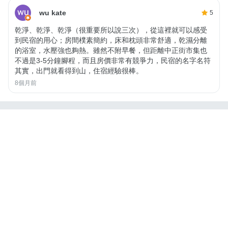
wu kate
5
乾淨、乾淨、乾淨（很重要所以說三次），從這裡就可以感受
到民宿的用心；房間樸素簡約，床和枕頭非常舒適，乾濕分離
的浴室，水壓強也夠熱。雖然不附早餐，但距離中正街市集也
不過是3-5分鐘腳程，而且房價非常有競爭力，民宿的名字名符
其實，出門就看得到山，住宿經驗很棒。
8個月前