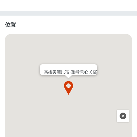
位置
高雄美濃民宿-望峰息心民宿