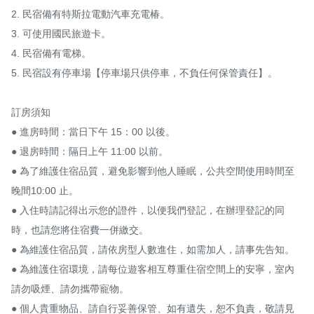
2. 民宿備有特斯拉電動汽車充電椿。

3. 可使用國民旅遊卡。

4. 民宿備有電梯。

5. 民宿設有停車場【停車場只供停車，不負任何保管責任】。

訂房須知

● 進房時間：當日下午 15：00 以後。

● 退房時間：隔日上午 11:00 以前。

● 為了維護住宿品質，避免影響到他人睡眠，公共空間使用時間至 
晚間10:00 止。

● 入住時請記得出示您的證件，以便我們登記，在辦理登記的同
時，也請您將住宿費一併繳交。

● 為維護住宿品質，請依房型人數進住，如需加人，請事先告知。

● 為維護住宿環境，請每位遊客相互尊重住宿空間上的安寧，室內
請勿吸煙、請勿攜帶寵物。

● 個人貴重物品、請自行妥善保管、如有遺失，恕不負責，敬請見