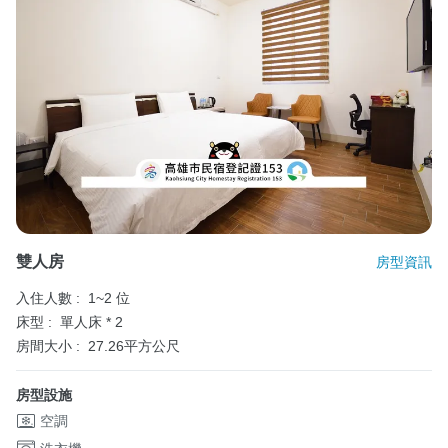
雙人房
房型資訊
入住人數 :
1~2 位
床型 :
單人床 * 2
房間大小 :
27.26平方公尺
房型設施
空調