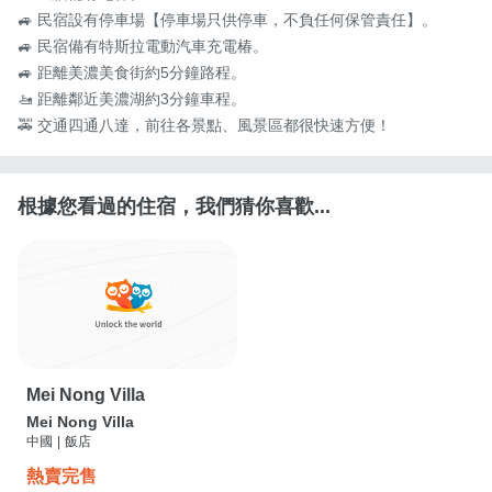
🚙 民宿設有停車場【停車場只供停車，不負任何保管責任】。

🚙 民宿備有特斯拉電動汽車充電椿。

🚙 距離美濃美食街約5分鐘路程。

🚤 距離鄰近美濃湖約3分鐘車程。

🚕 交通四通八達，前往各景點、風景區都很快速方便！
根據您看過的住宿，我們猜你喜歡...
Mei Nong Villa
Mei Nong Villa
中國
|
飯店
熱賣完售