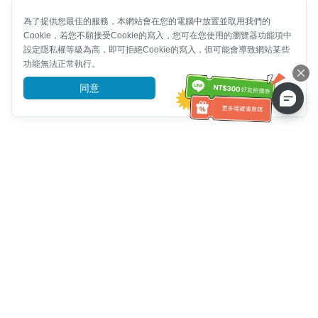
為了提供您最佳的服務，本網站會在您的電腦中放置並取用我們的
Cookie，若您不願接受Cookie的寫入，您可在您使用的瀏覽器功能項中
設定隱私權等級為高，即可拒絕Cookie的寫入，但可能會導致網站某些
功能無法正常執行。
同意
前往了解
客服資訊
客服電話：
+886-2-6610-0183
(銀髮族友善)