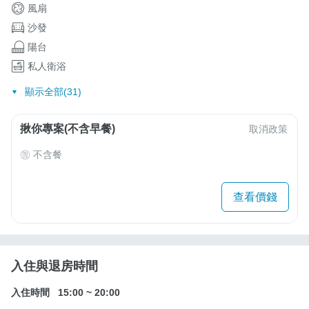
風扇
沙發
陽台
私人衛浴
顯示全部(31)
揪你專案(不含早餐)
取消政策
不含餐
查看價錢
入住與退房時間
入住時間
15:00
~
20:00