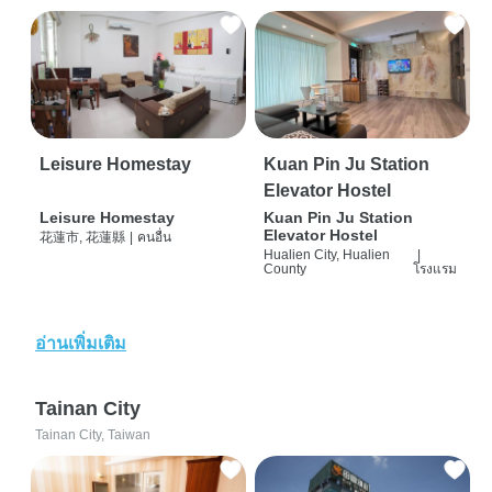
Leisure Homestay
Kuan Pin Ju Station
Elevator Hostel
Leisure Homestay
Kuan Pin Ju Station
Elevator Hostel
花蓮市, 花蓮縣
|
คนอื่น
Hualien City, Hualien
|
County
โรงแรม
อ่านเพิ่มเติม
Tainan City
Tainan City, Taiwan