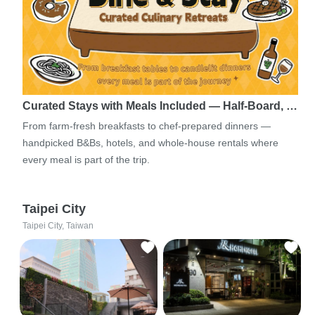
Curated Stays with Meals Included — Half-Board, …
From farm-fresh breakfasts to chef-prepared dinners —
handpicked B&Bs, hotels, and whole-house rentals where
every meal is part of the trip.
Taipei City
Taipei City, Taiwan