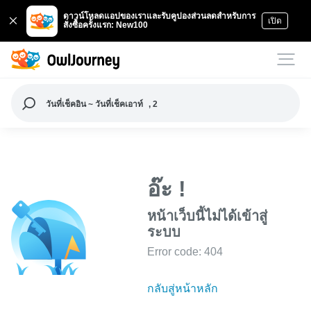
ดาวน์โหลดแอปของเราและรับคูปองส่วนลดสำหรับการ
เปิด
สั่งซื้อครั้งแรก: New100
วันที่เช็คอิน ~ วันที่เช็คเอาท์
, 2
อ๊ะ !
หน้าเว็บนี้ไม่ได้เข้าสู่
ระบบ
Error code: 404
กลับสู่หน้าหลัก