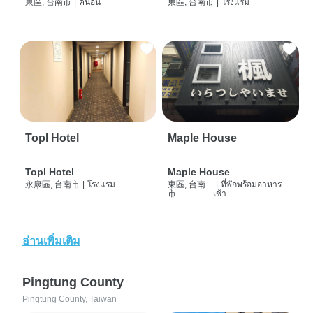
東區, 台南市
|
คนอื่น
東區, 台南市
|
โรงแรม
Topl Hotel
Maple House
Topl Hotel
Maple House
永康區, 台南市
|
โรงแรม
東區, 台南
|
ที่พักพร้อมอาหาร
市
เช้า
อ่านเพิ่มเติม
Pingtung County
Pingtung County, Taiwan