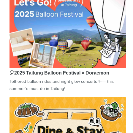
🎈2025 Taitung Balloon Festival × Doraemon
Tethered balloon rides and night glow concerts ✨— this
summer’s must-do in Taitung!