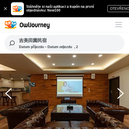
Stáhněte si naši aplikaci a kupón na první
OTEVŘEN
objednávku: New100
吉美田園民宿
Datum příjezdu ~ Datum odjezdu
, 2