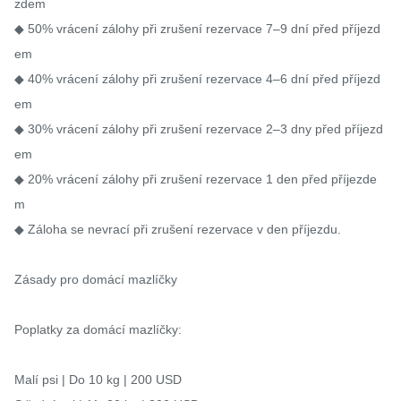
zdem

◆ 50% vrácení zálohy při zrušení rezervace 7–9 dní před příjezd
em

◆ 40% vrácení zálohy při zrušení rezervace 4–6 dní před příjezd
em

◆ 30% vrácení zálohy při zrušení rezervace 2–3 dny před příjezd
em

◆ 20% vrácení zálohy při zrušení rezervace 1 den před příjezde
m

◆ Záloha se nevrací při zrušení rezervace v den příjezdu.

Zásady pro domácí mazlíčky

Poplatky za domácí mazlíčky:

Malí psi | Do 10 kg | 200 USD
