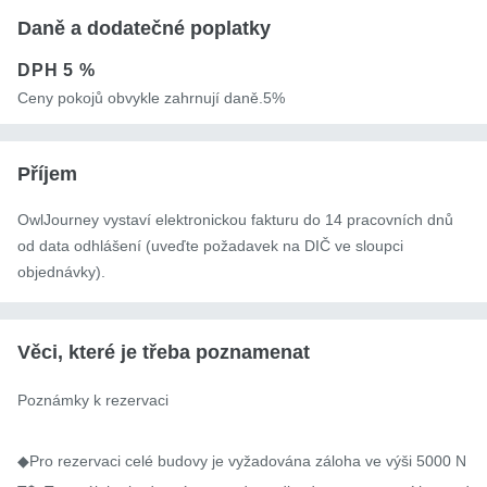
Daně a dodatečné poplatky
DPH
5 %
Ceny pokojů obvykle zahrnují daně.5%
Příjem
OwlJourney vystaví elektronickou fakturu do 14 pracovních dnů
od data odhlášení (uveďte požadavek na DIČ ve sloupci
objednávky).
Věci, které je třeba poznamenat
Poznámky k rezervaci

◆Pro rezervaci celé budovy je vyžadována záloha ve výši 5000 N