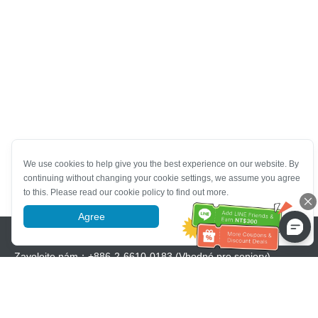
We use cookies to help give you the best experience on our website. By
continuing without changing your cookie settings, we assume you agree
to this. Please read our cookie policy to find out more.
Agree
More information
Pomoc se zákaznickým servisem
Zavolejte nám：
+886-2-6610-0183
(Vhodné pro seniory)
Číslo faxu：
+886-2-6610-0185
Úřední hodiny：
Všední dny 10:00 ~ 18:30