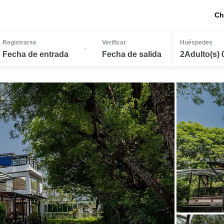
Ch
Registrarse
Verificar
Huéspedes
-
Fecha de entrada
Fecha de salida
2Adulto(s) 