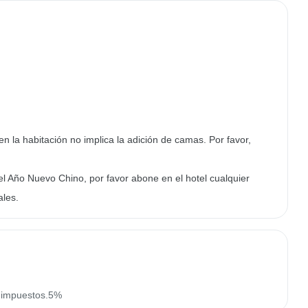
en la habitación no implica la adición de camas. Por favor,
el Año Nuevo Chino, por favor abone en el hotel cualquier
ales.
n impuestos.5%