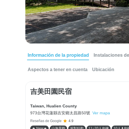
Información de la propiedad
Instalaciones d
Aspectos a tener en cuenta
Ubicación
吉美田園民宿
Taiwan
,
Hualien County
973台灣花蓮縣吉安鄉太昌路50號
Ver mapa
Reseñas de Google
4.9
🔥 New🔥
山海景觀
派對狂歡
11~20人包棟
10人⬇包