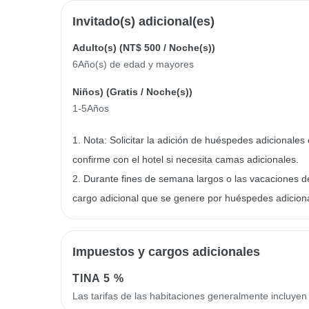
Invitado(s) adicional(es)
Adulto(s) (
NT$ 500
/ Noche(s))
6Año(s) de edad y mayores
Niños) (
Gratis
/ Noche(s))
1-5Años
1. Nota: Solicitar la adición de huéspedes adicionales 
confirme con el hotel si necesita camas adicionales.
2. Durante fines de semana largos o las vacaciones d
cargo adicional que se genere por huéspedes adicion
Impuestos y cargos adicionales
TINA
5 %
Las tarifas de las habitaciones generalmente incluye