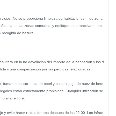
ervicios. No se proporciona limpieza de habitaciones ni de zona
olóquela en las zonas comunes, y notifíquenos proactivamente 
 recogida de basura.

esultará en la no devolución del importe de la habitación y los d
salida y una compensación por las pérdidas relacionadas.

, fumar, masticar nuez de betel y escupir jugo de nuez de bete
 ilegales están estrictamente prohibidos. Cualquier infracción se
o al aire libre.

o y evite hacer ruidos fuertes después de las 22:00. Las infrac