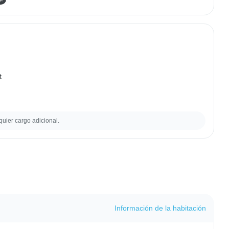
t
quier cargo adicional.
Información de la habitación