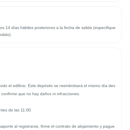
os 14 días hábiles posteriores a la fecha de salida (especifique
edido).
do el edificio. Este depósito se reembolsará el mismo día des
 confirme que no hay daños ni infracciones.

tes de las 11:00.

porte al registrarse, firme el contrato de alojamiento y pague 