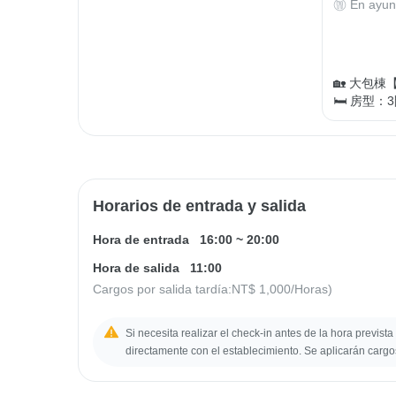
En ayun
🏡 大包棟
🛏 房型：
Horarios de entrada y salida
Hora de entrada
16:00
~
20:00
Hora de salida
11:00
Cargos por salida tardía:
NT$ 1,000
/Horas)
Si necesita realizar el check-in antes de la hora prevista
directamente con el establecimiento. Se aplicarán cargo