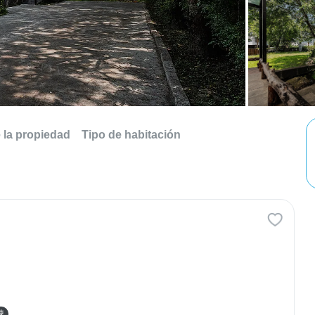
e la propiedad
Tipo de habitación
棟