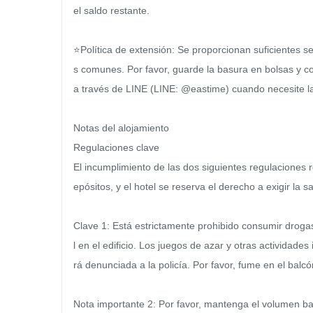
el saldo restante.

⭐️Política de extensión: Se proporcionan suficientes s
s comunes. Por favor, guarde la basura en bolsas y c
a través de LINE (LINE: @eastime) cuando necesite la
Notas del alojamiento

Regulaciones clave

El incumplimiento de las dos siguientes regulaciones r
epósitos, y el hotel se reserva el derecho a exigir la 
Clave 1: Está estrictamente prohibido consumir drogas
l en el edificio. Los juegos de azar y otras actividades
rá denunciada a la policía. Por favor, fume en el balcón 
Nota importante 2: Por favor, mantenga el volumen baj