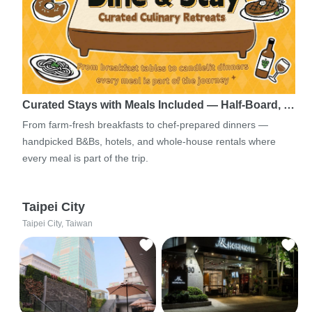
Curated Stays with Meals Included — Half-Board, …
From farm-fresh breakfasts to chef-prepared dinners —
handpicked B&Bs, hotels, and whole-house rentals where
every meal is part of the trip.
Taipei City
Taipei City, Taiwan