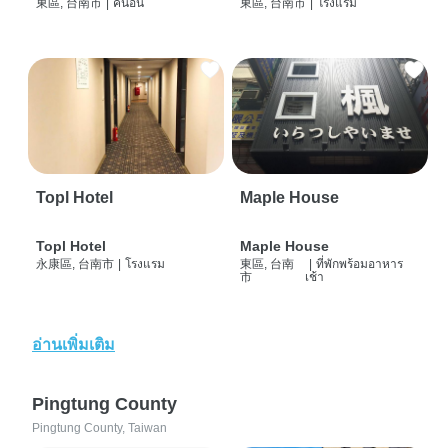
東區, 台南市
|
คนอื่น
東區, 台南市
|
โรงแรม
Topl Hotel
Maple House
Topl Hotel
Maple House
永康區, 台南市
|
โรงแรม
東區, 台南
|
ที่พักพร้อมอาหาร
市
เช้า
อ่านเพิ่มเติม
Pingtung County
Pingtung County, Taiwan