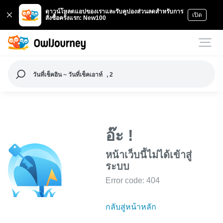
ดาวน์โหลดแอปของเราและรับคูปองส่วนลดสำหรับการ
เปิด
สั่งซื้อครั้งแรก: New100
วันที่เช็คอิน ~ วันที่เช็คเอาท์
, 2
อ๊ะ !
หน้าเว็บนี้ไม่ได้เข้าสู่
ระบบ
Error code: 404
กลับสู่หน้าหลัก