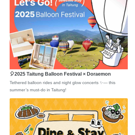
🎈2025 Taitung Balloon Festival × Doraemon
Tethered balloon rides and night glow concerts ✨— this
summer’s must-do in Taitung!