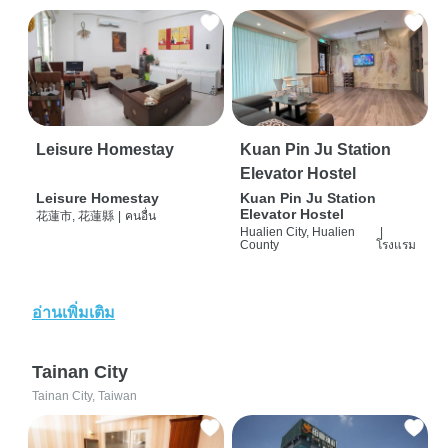
Leisure Homestay
Kuan Pin Ju Station
Elevator Hostel
Leisure Homestay
Kuan Pin Ju Station
Elevator Hostel
花蓮市, 花蓮縣
|
คนอื่น
Hualien City, Hualien
|
County
โรงแรม
อ่านเพิ่มเติม
Tainan City
Tainan City, Taiwan