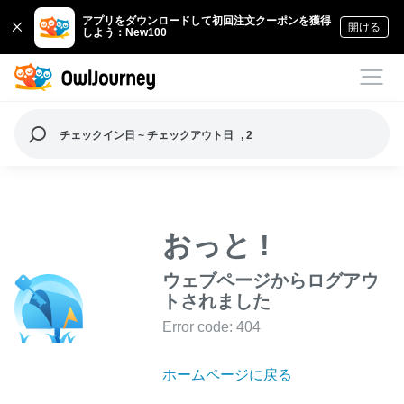
アプリをダウンロードして初回注文クーポンを獲得
開ける
しよう：New100
チェックイン日 ~ チェックアウト日
, 2
おっと !
ウェブページからログアウ
トされました
Error code: 404
ホームページに戻る