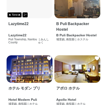
🔥 New🔥
1+
Lazytime22
B Puli Backpacker
Hostel
Lazytime22
B Puli Backpacker Hostel
Puli Township, Nantou
|
みんし
埔里鎮, 南投縣
|
ホステル
County
ゅく
ホテル モダン プリ
アポロ ホテル
Hotel Modern Puli
Apollo Hotel
埔里鎮, 南投縣
|
ホテル
埔里鎮, 南投縣
|
ホテル