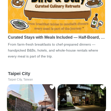
Curated Stays with Meals Included — Half-Board, …
From farm-fresh breakfasts to chef-prepared dinners —
handpicked B&Bs, hotels, and whole-house rentals where
every meal is part of the trip.
Taipei City
Taipei City, Taiwan