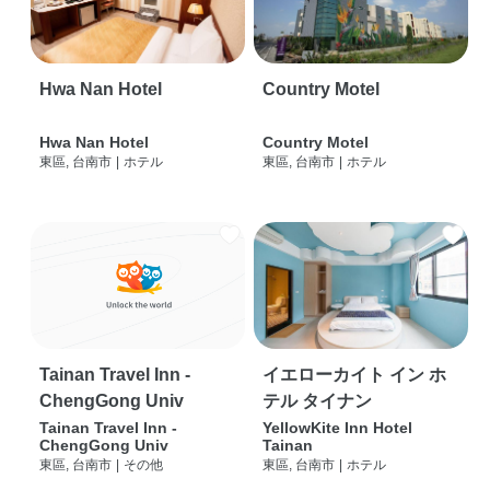
Hwa Nan Hotel
Country Motel
Hwa Nan Hotel
Country Motel
東區, 台南市
|
ホテル
東區, 台南市
|
ホテル
Tainan Travel Inn -
イエローカイト イン ホ
ChengGong Univ
テル タイナン
Tainan Travel Inn -
YellowKite Inn Hotel
ChengGong Univ
Tainan
東區, 台南市
|
その他
東區, 台南市
|
ホテル