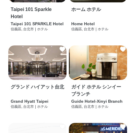
Taipei 101 Sparkle
ホーム ホテル
Hotel
Taipei 101 SPARKLE Hotel
Home Hotel
信義區, 台北市
|
ホテル
信義區, 台北市
|
ホテル
グランド ハイアット台北
ガイド ホテル シンイー
ブランチ
Grand Hyatt Taipei
Guide Hotel-Xinyi Branch
信義區, 台北市
|
ホテル
信義區, 台北市
|
ホテル