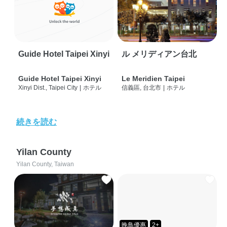
Guide Hotel Taipei Xinyi
ル メリディアン台北
Guide Hotel Taipei Xinyi
Le Meridien Taipei
Xinyi Dist., Taipei City
|
ホテル
信義區, 台北市
|
ホテル
続きを読む
Yilan County
Yilan County, Taiwan
晚鳥優惠
2+