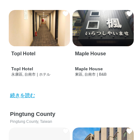
Topl Hotel
Maple House
Topl Hotel
Maple House
永康區, 台南市
|
ホテル
東區, 台南市
|
B&B
続きを読む
Pingtung County
Pingtung County, Taiwan