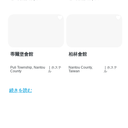
蒂爾堡會館
柏林會館
Puli Township, Nantou
|
ホステ
Nantou County,
|
ホステ
County
ル
Taiwan
ル
続きを読む