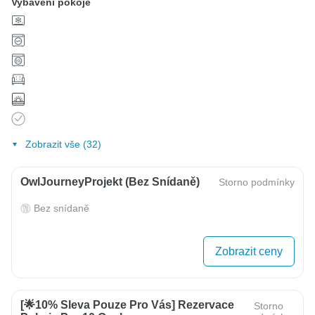
Vybavení pokoje
Zobrazit vše (32)
OwlJourneyProjekt (bez Snídaně)
Storno podmínky
Bez snídaně
Zobrazit ceny
[🌟10% Sleva Pouze Pro Vás] Rezervace
Storno