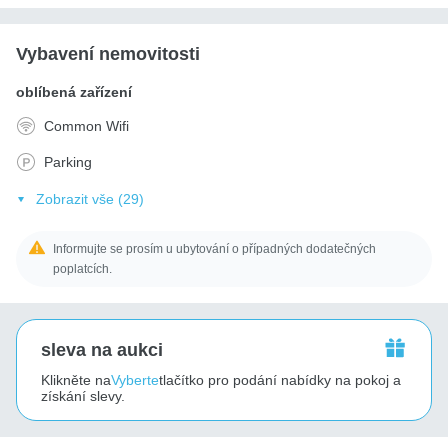
Vybavení nemovitosti
oblíbená zařízení
Common Wifi
Parking
Zobrazit vše (29)
Informujte se prosím u ubytování o případných dodatečných
poplatcích.
sleva na aukci
Klikněte na
Vyberte
tlačítko pro podání nabídky na pokoj a
získání slevy.