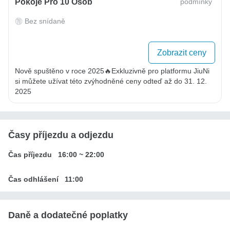
Pokoje Pro 10 Osob
podmínky
Bez snídaně
Zobrazit ceny
Nově spuštěno v roce 2025🔥Exkluzivně pro platformu JiuNi 
si můžete užívat této zvýhodněné ceny odteď až do 31. 12. 
2025
Časy příjezdu a odjezdu
Čas příjezdu
16:00
~
22:00
Čas odhlášení
11:00
Daně a dodatečné poplatky