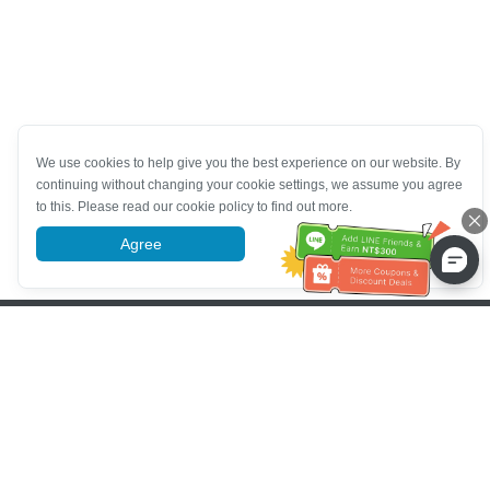
We use cookies to help give you the best experience on our website. By
continuing without changing your cookie settings, we assume you agree
to this. Please read our cookie policy to find out more.
Agree
More information
Pomoc se zákaznickým servisem
Zavolejte nám：
+886-2-6610-0183
(Vhodné pro seniory)
Číslo faxu：
+886-2-6610-0185
Úřední hodiny：
Všední dny 10:00 ~ 18:30