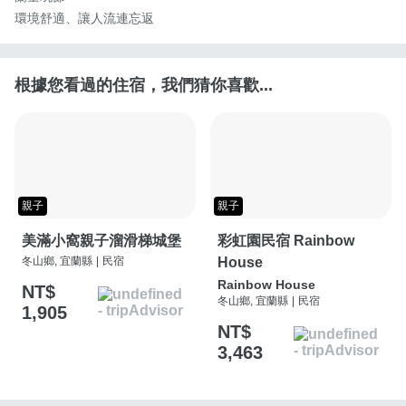
環境舒適、讓人流連忘返
根據您看過的住宿，我們猜你喜歡...
親子
親子
美滿小窩親子溜滑梯城堡
彩虹園民宿 Rainbow
冬山鄉, 宜蘭縣
|
民宿
House
Rainbow House
NT$
冬山鄉, 宜蘭縣
|
民宿
1,905
NT$
3,463