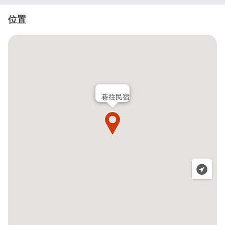
位置
巷往民宿