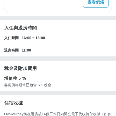
查看價錢
入住與退房時間
入住時間
16:00
~
18:00
退房時間
11:00
稅金及附加費用
增值稅
5 %
客房價格通常已包含 5% 稅金
住宿收據
OwlJourney將在退房後14個工作日內開立電子代收轉付收據（如有