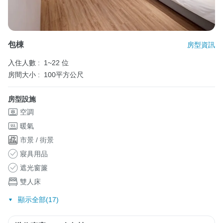
包棟
房型資訊
入住人數 :
1~22 位
房間大小 :
100平方公尺
房型設施
空調
暖氣
市景 / 街景
寢具用品
遮光窗簾
雙人床
顯示全部(17)