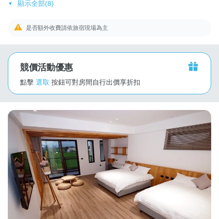
顯示全部(8)
是否額外收費請依旅宿現場為主
競價活動優惠
點擊
選取
按鈕可對房間自行出價享折扣