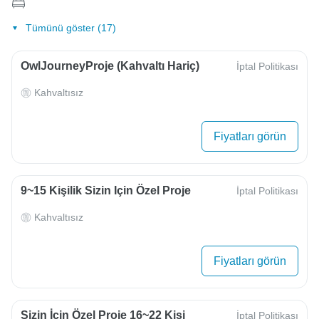
Tümünü göster (17)
OwlJourneyProje (Kahvaltı Hariç)
İptal Politikası
Kahvaltısız
Fiyatları görün
9~15 Kişilik Sizin Için Özel Proje
İptal Politikası
Kahvaltısız
Fiyatları görün
Sizin İçin Özel Proje 16~22 Kişi
İptal Politikası