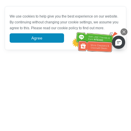
We use cookies to help give you the best experience on our website.
By continuing without changing your cookie settings, we assume you
agree to this. Please read our cookie policy to find out more.
Agree
More information
Müşteri Hizmetleri yardımı
Bizi arayın：
+886-2-6610-0183
(Yaşlı dostu)