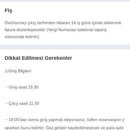
Fiş
OwlJourney çıkış tarihinden itibaren 14 iş günü içinde elektronik
fatura düzenleyecektir (Vergi Numarası talebinizi sipariş
sütununda belirtin).
Dikkat Edilmesi Gerekenler
⚠️Giriş Bilgileri

・Giriş saati 15:30

・Çıkış saati 11:30

・18:00'dan sonra giriş yapmak istiyorsanız, lütfen rezervasyon y
aparken bunu belirtin. Geç girişler kaydedilmeyecek ve para iade