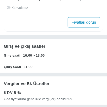
Kahvaltısız
Fiyatları görün
Giriş ve çıkış saatleri
Giriş saati
16:00
~
18:00
Çıkış Saati
11:00
Vergiler ve Ek Ücretler
KDV
5 %
Oda fiyatlarına genellikle vergi(ler) dahildir.5%