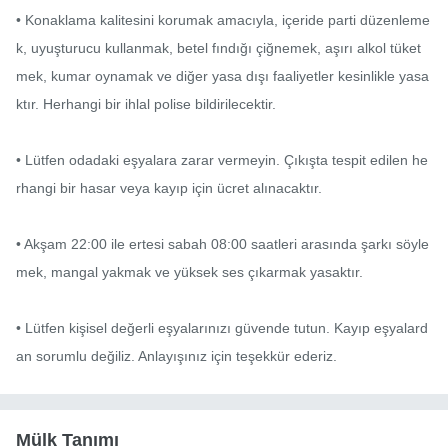
• Konaklama kalitesini korumak amacıyla, içeride parti düzenleme
k, uyuşturucu kullanmak, betel fındığı çiğnemek, aşırı alkol tüket
mek, kumar oynamak ve diğer yasa dışı faaliyetler kesinlikle yasa
ktır. Herhangi bir ihlal polise bildirilecektir.

• Lütfen odadaki eşyalara zarar vermeyin. Çıkışta tespit edilen he
rhangi bir hasar veya kayıp için ücret alınacaktır.

• Akşam 22:00 ile ertesi sabah 08:00 saatleri arasında şarkı söyle
mek, mangal yakmak ve yüksek ses çıkarmak yasaktır.

• Lütfen kişisel değerli eşyalarınızı güvende tutun. Kayıp eşyalard
an sorumlu değiliz. Anlayışınız için teşekkür ederiz.
Mülk Tanımı