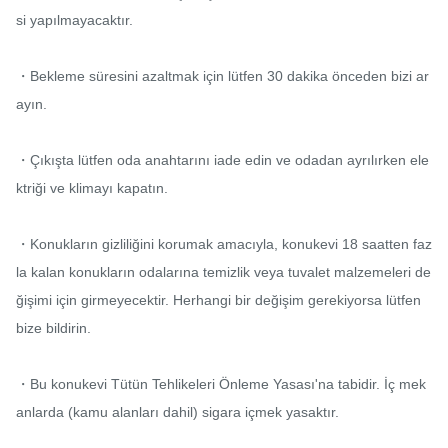
si yapılmayacaktır.

・Bekleme süresini azaltmak için lütfen 30 dakika önceden bizi ar
ayın.

・Çıkışta lütfen oda anahtarını iade edin ve odadan ayrılırken ele
ktriği ve klimayı kapatın.

・Konukların gizliliğini korumak amacıyla, konukevi 18 saatten faz
la kalan konukların odalarına temizlik veya tuvalet malzemeleri de
ğişimi için girmeyecektir. Herhangi bir değişim gerekiyorsa lütfen 
bize bildirin.

・Bu konukevi Tütün Tehlikeleri Önleme Yasası'na tabidir. İç mek
anlarda (kamu alanları dahil) sigara içmek yasaktır.
