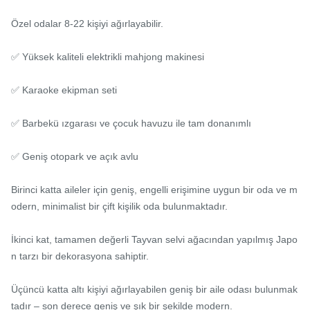
Özel odalar 8-22 kişiyi ağırlayabilir.

✅ Yüksek kaliteli elektrikli mahjong makinesi

✅ Karaoke ekipman seti

✅ Barbekü ızgarası ve çocuk havuzu ile tam donanımlı

✅ Geniş otopark ve açık avlu

Birinci katta aileler için geniş, engelli erişimine uygun bir oda ve m
odern, minimalist bir çift kişilik oda bulunmaktadır.

İkinci kat, tamamen değerli Tayvan selvi ağacından yapılmış Japo
n tarzı bir dekorasyona sahiptir.

Üçüncü katta altı kişiyi ağırlayabilen geniş bir aile odası bulunmak
tadır – son derece geniş ve şık bir şekilde modern.
