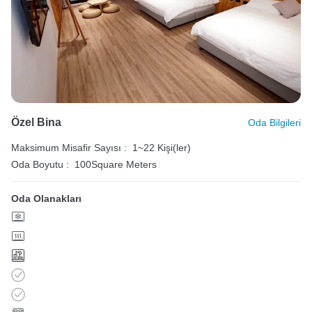
Özel Bina
Oda Bilgileri
Maksimum Misafir Sayısı :
1~22 Kişi(ler)
Oda Boyutu :
100Square Meters
Oda Olanakları