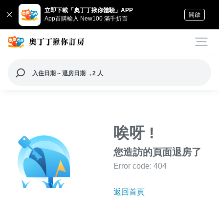
立即下載「奧丁丁揪你體驗」APP
開啟
App首購輸入 New100 滿千折百
入住日期 ~ 退房日期
, 2 人
唉呀 !
您造訪的頁面退房了
Error code: 404
返回首頁