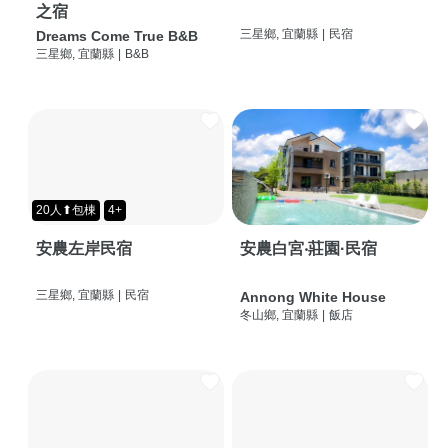
之宿
三星鄉, 宜蘭縣
|
民宿
Dreams Come True B&B
三星鄉, 宜蘭縣
|
B&B
20人⬆包棟
4+
安農左岸民宿
安農白宮‧莊園·民宿
三星鄉, 宜蘭縣
|
民宿
Annong White House
冬山鄉, 宜蘭縣
|
飯店