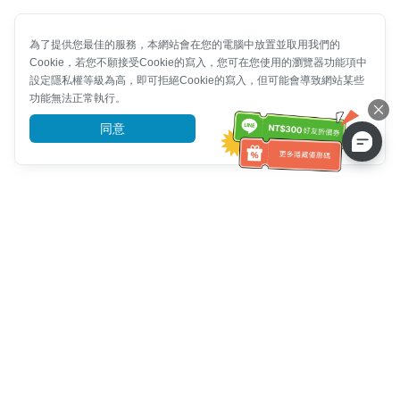
為了提供您最佳的服務，本網站會在您的電腦中放置並取用我們的
Cookie，若您不願接受Cookie的寫入，您可在您使用的瀏覽器功能項中
設定隱私權等級為高，即可拒絕Cookie的寫入，但可能會導致網站某些
功能無法正常執行。
同意
前往了解
客服資訊
客服電話：
+886-2-6610-0183
(銀髮族友善)