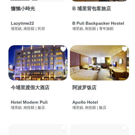
慵懶小時光
B 埔里背包客旅店
Lazytime22
B Puli Backpacker Hostel
埔里鎮, 南投縣
|
民宿
埔里鎮, 南投縣
|
青年旅館
今埔里渡假大酒店
阿波罗饭店
Hotel Modern Puli
Apollo Hotel
埔里鎮, 南投縣
|
飯店
埔里鎮, 南投縣
|
飯店