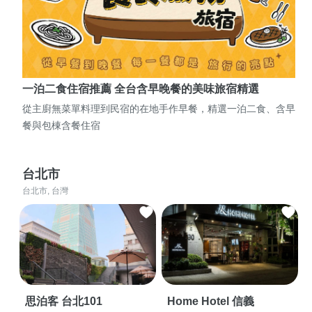
一泊二食住宿推薦 全台含早晚餐的美味旅宿精選
從主廚無菜單料理到民宿的在地手作早餐，精選一泊二食、含早
餐與包棟含餐住宿
台北市
台北市, 台灣
思泊客 台北101
Home Hotel 信義