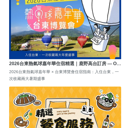
2026台東熱氣球嘉年華住宿精選｜鹿野高台訂房 — O…
2026台東熱氣球嘉年華 × 台東博覽會住宿指南：入住台東，一
次收藏兩大暑期盛事