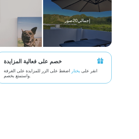
إجمالي20صور
خصم على فعالية المزايدة
انقر على
يختار
اضغط على الزر للمزايدة على الغرفة
واستمتع بخصم.