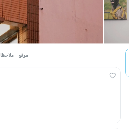
موقع
ملاحظا