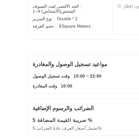
ون إفطار
الحد الأقصى لعدد الضيوف :
1~4 الشخص(الأشخاص)
Double * 2
نوع السرير :
6Square Meters
حجم الغرفة :
مواعيد تسجيل الوصول والمغادرة
22:00
~
15:00
وقت تسجيل الوصول
10:00
وقت المغادرة
الضرائب والرسوم الإضافية
5 %
ضريبة القيمة المضافة
تشمل أسعار الغرف عادةً الضرائب.5%