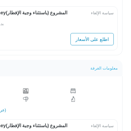
OwlJourneyالمشروع (باستثناء وجبة الإفطار)
سياسة الإلغاء
بد
اطلع على الأسعار
معلومات الغرفة
عرض الكل (9)
OwlJourneyالمشروع (باستثناء وجبة الإفطار)
سياسة الإلغاء