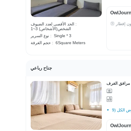
ون إفطار
الحد الأقصى لعدد الضيوف :
1~3 الشخص(الأشخاص)
Single * 3
نوع السرير :
6Square Meters
حجم الغرفة :
جناح رباعي
مرافق الغرف