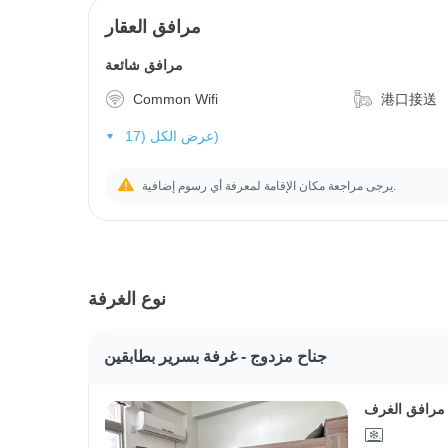
مرافق العقار
مرافق شائعة
Common Wifi
港口接送
عرض الكل (17)
يرجى مراجعة مكان الإقامة لمعرفة أي رسوم إضافية.
نوع الغرفة
جناح مزدوج - غرفة بسرير بطابقين
مرافق الغرف