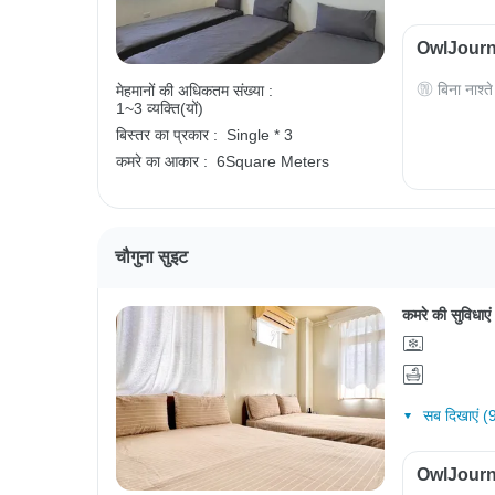
OwlJourney
बिना नाश्ते
मेहमानों की अधिकतम संख्या :
1~3 व्यक्ति(यों)
बिस्तर का प्रकार :
Single * 3
कमरे का आकार :
6Square Meters
चौगुना सुइट
कमरे की सुविधाएं
सब दिखाएं (
OwlJourney