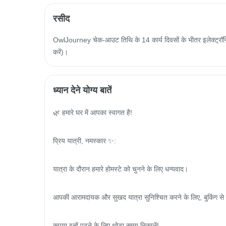
रसीद
OwlJourney चेक-आउट तिथि के 14 कार्य दिवसों के भीतर इलेक्ट्रॉनिक
करें)।
ध्यान देने योग्य बातें
🌿 हमारे घर में आपका स्वागत है!

प्रिय यात्री, नमस्कार ✨:

यात्रा के दौरान हमारे होमस्टे को चुनने के लिए धन्यवाद।

आपकी आरामदायक और सुखद यात्रा सुनिश्चित करने के लिए, बुकिंग से प
कृपया इन्हें पढ़ने के लिए थोड़ा समय निकालें!
