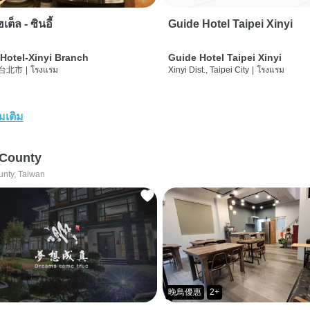
เต็ล - ซินอี้
Guide Hotel Taipei Xinyi
Hotel-Xinyi Branch
Guide Hotel Taipei Xinyi
 台北市
|
โรงแรม
Xinyi Dist., Taipei City
|
โรงแรม
่มเติม
 County
unty, Taiwan
晚鳥優惠
2+