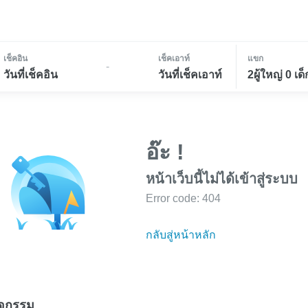
เช็คอิน
เช็คเอาท์
แขก
-
วันที่เช็คอิน
วันที่เช็คเอาท์
2ผู้ใหญ่ 0 เด็
อ๊ะ !
หน้าเว็บนี้ไม่ได้เข้าสู่ระบบ
Error code: 404
กลับสู่หน้าหลัก
ิจกรรม