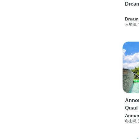
Drea
Dream
三星鄉,
Annon
Quad
Annon
冬山鄉,