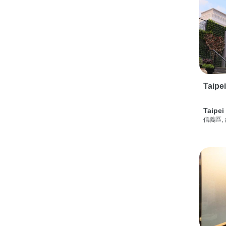
Taipe
Taipei
信義區,