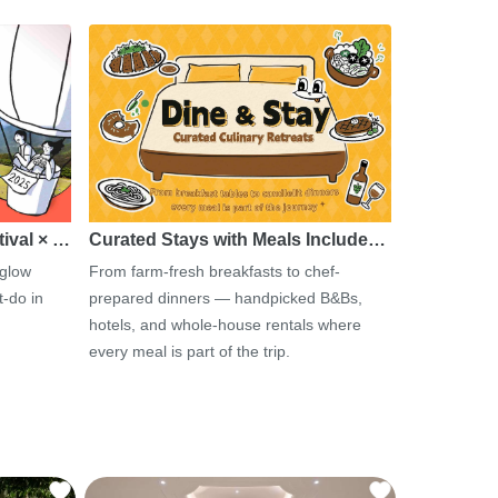
tival × …
Curated Stays with Meals Include…
 glow
From farm-fresh breakfasts to chef-
-do in
prepared dinners — handpicked B&Bs,
hotels, and whole-house rentals where
every meal is part of the trip.