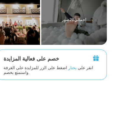
إجمالي20صور
خصم على فعالية المزايدة
انقر على
يختار
اضغط على الزر للمزايدة على الغرفة
واستمتع بخصم.