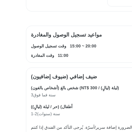
مواعيد تسجيل الوصول والمغادرة
20:00
~
15:00
وقت تسجيل الوصول
11:00
وقت المغادرة
ضيف إضافي (ضيوف إضافيون)
/ ليلة (ليالٍ))
NT$ 300
شخص بالغ (أشخاص بالغون) (
3سنة فما فوق
أطفال) (
حر
/ ليلة (ليالٍ))
1-2سنة (سنوات)
رورة إضافة سرير/أسرّة. يُرجى التأكد من الفندق إذا كنتم