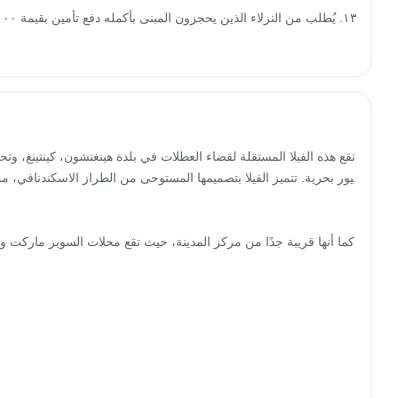
تقع هذه الفيلا المستقلة لقضاء العطلات في بلدة هينغتشون، كينتينغ،
يور بحرية. تتميز الفيلا بتصميمها المستوحى من الطراز الاسكندنافي، مما