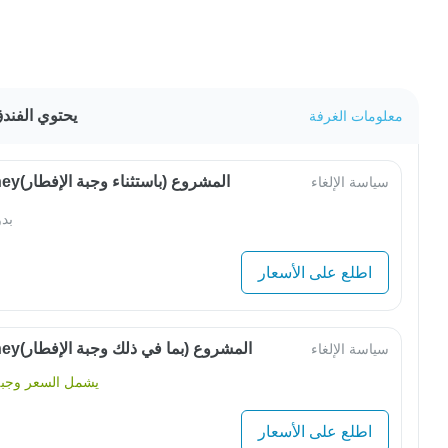
يحتوي الفندق بأ
معلومات الغرفة
OwlJourneyالمشروع (باستثناء وجبة الإفطار)
سياسة الإلغاء
بد
اطلع على الأسعار
OwlJourneyالمشروع (بما في ذلك وجبة الإفطار)
سياسة الإلغاء
يشمل السعر وجبة 
اطلع على الأسعار