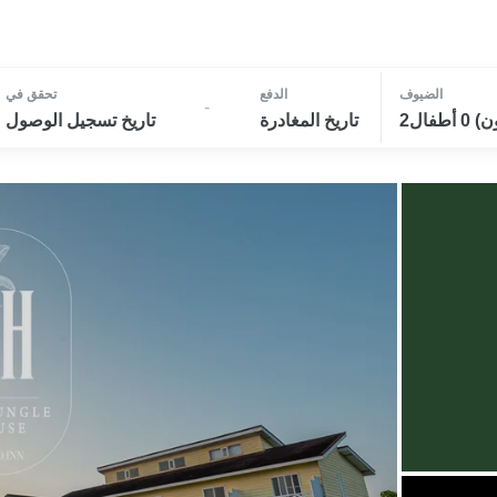
الضيوف
الدفع
تحقق في
-
تاريخ المغادرة
تاريخ تسجيل الوصول