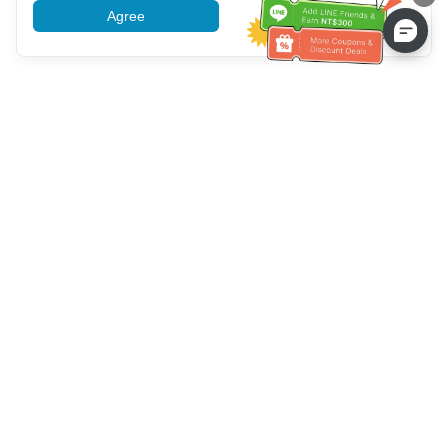
Agree
More information
ความช่วยเหลือจากฝ่ายบริการลูกค้า
โทรหาเรา：
+886-2-6610-0183
(เหมาะสำหรับผู้สูงอายุ)
หมายเลขแฟกซ์：
+886-2-6610-0185
เวลาทำการ：
วันธรรมดา 10:00 ~ 18:30