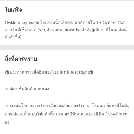
ใบเสร็จ
OwlJourney จะออกใบแจ้งหนี้อิเล็กทรอนิกส์ภายใน 14 วันทำการนับ
จากวันที่เช็คเอาท์ (ระบุคำขอหมายเลขประจำตัวผู้เสียภาษีในคอลัมน์
คำสั่งซื้อ)
สิ่งที่ควรทราบ
🏠ประกาศการเช็คอินของโฮมสเตย์ Just Right🏠

🔅 ต้องเช็คอินด้วยตนเอง

🔅 ตามนโยบายการรักษาสิ่งแวดล้อมของรัฐบาล โฮมสเตย์แห่งนี้ไม่มีอุ
ปกรณ์อาบน้ำแบบใช้แล้วทิ้ง เช่น ยาสีฟันและแปรงสีฟัน โปรดนำมาเ
อง
