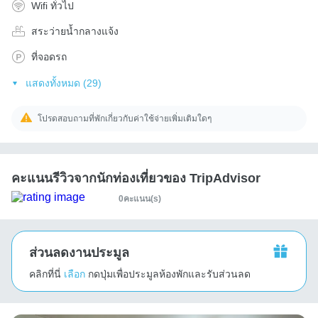
Wifi ทั่วไป
สระว่ายน้ำกลางแจ้ง
ที่จอดรถ
แสดงทั้งหมด (29)
โปรดสอบถามที่พักเกี่ยวกับค่าใช้จ่ายเพิ่มเติมใดๆ
คะแนนรีวิวจากนักท่องเที่ยวของ TripAdvisor
0คะแนน(s)
ส่วนลดงานประมูล
คลิกที่นี่
เลือก
กดปุ่มเพื่อประมูลห้องพักและรับส่วนลด