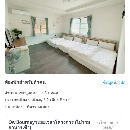
ห้องพักสำหรับห้าคน
ข้อมูลห้องพัก
จำนวนแขกสูงสุด :
1~5 บุคคล
ประเภทเตียง :
เตียงคู่ * 2
เตียงเดี่ยว * 1
ขนาดห้อง :
6ตารางเมตร
OwlJourneyระยะเวลาโครงการ (ไม่รวม
นโยบายการ
อาหารเช้า)
ยกเลิก