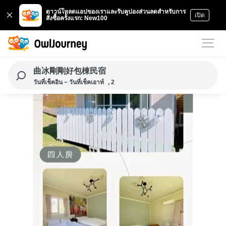
ดาวน์โหลดแอปของเราและรับคูปองส่วนลดสำหรับการ
เปิด
สั่งซื้อครั้งแรก: New100
曲冰剛剛好包棟民宿
วันที่เช็คอิน ~ วันที่เช็คเอาท์
, 2