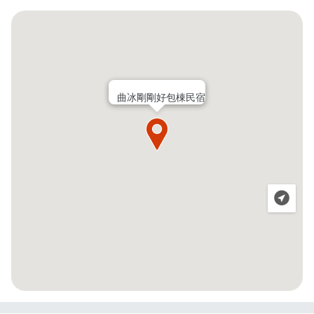
曲冰剛剛好包棟民宿