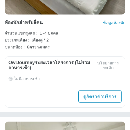
ห้องพักสำหรับสี่คน
ข้อมูลห้องพัก
จำนวนแขกสูงสุด :
1~4 บุคคล
ประเภทเตียง :
เตียงคู่ * 2
ขนาดห้อง :
6ตารางเมตร
OwlJourneyระยะเวลาโครงการ (ไม่รวม
นโยบายการ
อาหารเช้า)
ยกเลิก
ไม่มีอาหารเช้า
ดูอัตราค่าบริการ