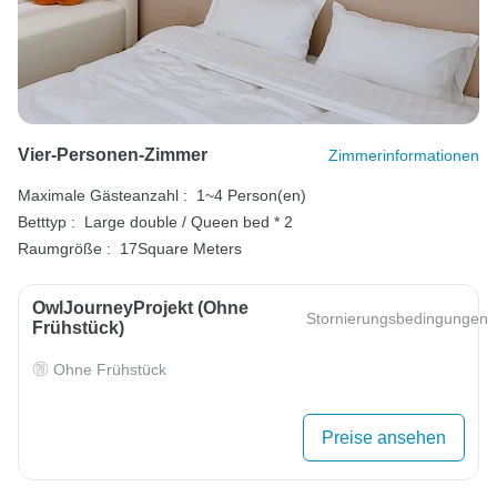
Vier-Personen-Zimmer
Zimmerinformationen
Maximale Gästeanzahl :
1~4 Person(en)
Betttyp :
Large double / Queen bed * 2
Raumgröße :
17Square Meters
OwlJourneyProjekt (ohne
Stornierungsbedingungen
Frühstück)
Ohne Frühstück
Preise ansehen