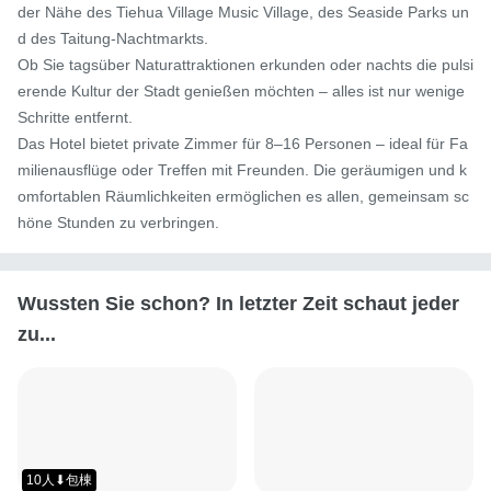
der Nähe des Tiehua Village Music Village, des Seaside Parks un
d des Taitung-Nachtmarkts.

Ob Sie tagsüber Naturattraktionen erkunden oder nachts die pulsi
erende Kultur der Stadt genießen möchten – alles ist nur wenige 
Schritte entfernt.

Das Hotel bietet private Zimmer für 8–16 Personen – ideal für Fa
milienausflüge oder Treffen mit Freunden. Die geräumigen und k
omfortablen Räumlichkeiten ermöglichen es allen, gemeinsam sc
höne Stunden zu verbringen.
Wussten Sie schon? In letzter Zeit schaut jeder
zu...
10人⬇包棟