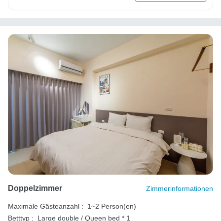
Doppelzimmer
Zimmerinformationen
Maximale Gästeanzahl :
1~2 Person(en)
Betttyp :
Large double / Queen bed * 1