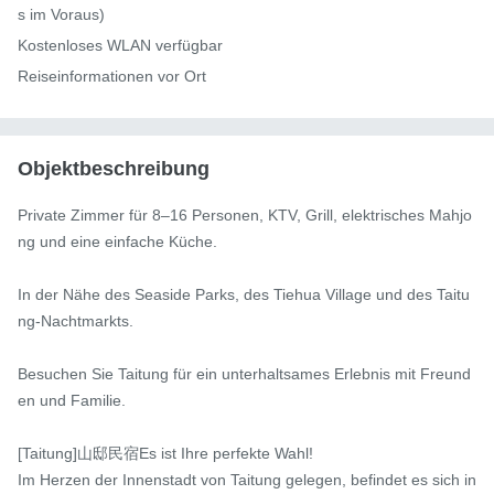
s im Voraus)

Kostenloses WLAN verfügbar

Reiseinformationen vor Ort
Objektbeschreibung
Private Zimmer für 8–16 Personen, KTV, Grill, elektrisches Mahjo
ng und eine einfache Küche.

In der Nähe des Seaside Parks, des Tiehua Village und des Taitu
ng-Nachtmarkts.

Besuchen Sie Taitung für ein unterhaltsames Erlebnis mit Freund
en und Familie.

[Taitung]山邸民宿Es ist Ihre perfekte Wahl!

Im Herzen der Innenstadt von Taitung gelegen, befindet es sich in 