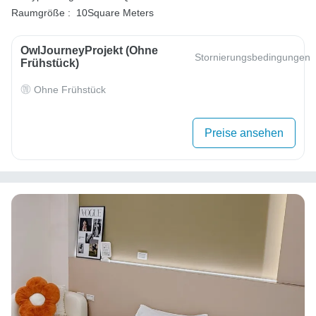
Raumgröße :
10Square Meters
OwlJourneyProjekt (ohne
Stornierungsbedingungen
Frühstück)
Ohne Frühstück
Preise ansehen