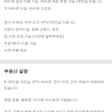
바비큐 공간 이용 가능, 바비큐 재료 주문 가능 (개인실 이용 시)

※ 바비큐 시설: 바비큐 스토브

전기 마작대, 마작 도구, KTV (개인실 이용 시)

어린이 편의시설: 젖병 소독기, 욕조

짐 사전 보관 가능 (사전에 알려주세요)

무료 Wi-Fi 이용 가능

지역 여행 정보
부동산 설명
8~16인용 개인실, KTV, 바비큐, 전기 마작, 간이 주방이 마련되어 
있습니다.

해변 공원, 철화촌, 타이둥 야시장과 가깝습니다.

친구, 가족과 함께 즐거운 시간을 보내기 위해 타이둥을 방문하세