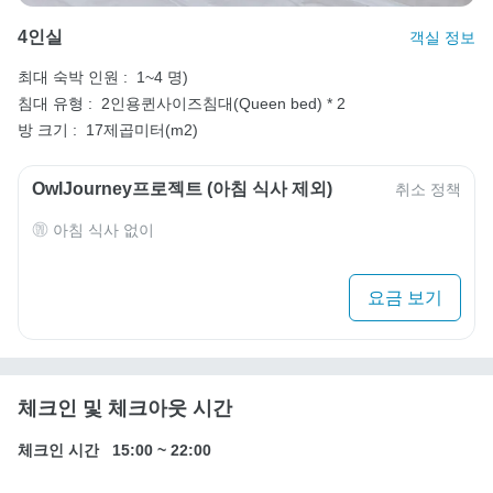
4인실
객실 정보
최대 숙박 인원 :
1~4 명)
침대 유형 :
2인용퀸사이즈침대(Queen bed) * 2
방 크기 :
17제곱미터(m2)
OwlJourney프로젝트 (아침 식사 제외)
취소 정책
아침 식사 없이
요금 보기
체크인 및 체크아웃 시간
체크인 시간
15:00
~
22:00