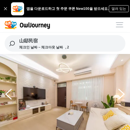
앱을 다운로드하고 첫 주문 쿠폰 New100을 받으세요.
열려 있는
山邸民宿
체크인 날짜 ~ 체크아웃 날짜
, 2