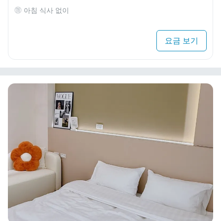
아침 식사 없이
요금 보기