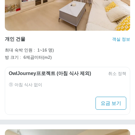
개인 건물
객실 정보
최대 숙박 인원 :
1~16 명)
방 크기 :
6제곱미터(m2)
OwlJourney프로젝트 (아침 식사 제외)
취소 정책
아침 식사 없이
요금 보기