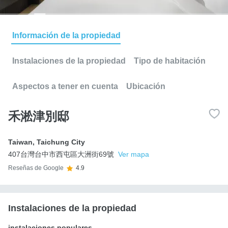
Información de la propiedad
Instalaciones de la propiedad
Tipo de habitación
Aspectos a tener en cuenta
Ubicación
禾淞津別邸
Taiwan
,
Taichung City
407台灣台中市西屯區大洲街69號
Ver mapa
Reseñas de Google
4.9
Instalaciones de la propiedad
instalaciones populares