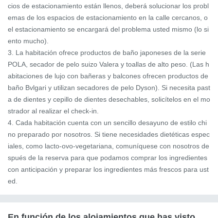
cios de estacionamiento están llenos, deberá solucionar los probl
emas de los espacios de estacionamiento en la calle cercanos, o 
el estacionamiento se encargará del problema usted mismo (lo si
ento mucho).

3. La habitación ofrece productos de baño japoneses de la serie 
POLA, secador de pelo suizo Valera y toallas de alto peso. (Las h
abitaciones de lujo con bañeras y balcones ofrecen productos de 
baño Bvlgari y utilizan secadores de pelo Dyson). Si necesita past
a de dientes y cepillo de dientes desechables, solicítelos en el mo
strador al realizar el check-in.

4. Cada habitación cuenta con un sencillo desayuno de estilo chi
no preparado por nosotros. Si tiene necesidades dietéticas espec
iales, como lacto-ovo-vegetariana, comuníquese con nosotros de
spués de la reserva para que podamos comprar los ingredientes 
con anticipación y preparar los ingredientes más frescos para ust
ed.
En función de los alojamientos que has visto,