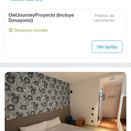
OwlJourneyProyecto (Incluye
Política de
Desayuno)
cancelación
Desayuno incluido
Ver tarifas