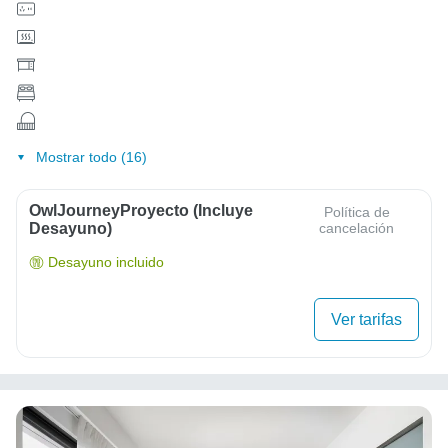
Mostrar todo (16)
OwlJourneyProyecto (Incluye
Política de
Desayuno)
cancelación
Desayuno incluido
Ver tarifas