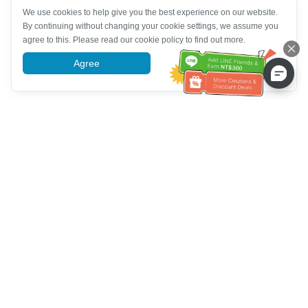
We use cookies to help give you the best experience on our website.
By continuing without changing your cookie settings, we assume you
agree to this. Please read our cookie policy to find out more.
Agree
More information
Ayuda del servicio de atención al cliente
Llámenos：
+886-2-6610-0183
(Apto para personas mayores)
Número de fax：
+886-2-6610-0185