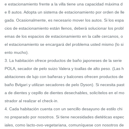
e estacionamiento frente a la villa tiene una capacidad máxima d
e 8 autos. Adopta un sistema de estacionamiento por orden de lle
gada. Ocasionalmente, es necesario mover los autos. Si los espa
cios de estacionamiento están llenos, deberá solucionar los probl
emas de los espacios de estacionamiento en la calle cercanos, o 
el estacionamiento se encargará del problema usted mismo (lo si
ento mucho).

3. La habitación ofrece productos de baño japoneses de la serie 
POLA, secador de pelo suizo Valera y toallas de alto peso. (Las h
abitaciones de lujo con bañeras y balcones ofrecen productos de 
baño Bvlgari y utilizan secadores de pelo Dyson). Si necesita past
a de dientes y cepillo de dientes desechables, solicítelos en el mo
strador al realizar el check-in.

4. Cada habitación cuenta con un sencillo desayuno de estilo chi
no preparado por nosotros. Si tiene necesidades dietéticas espec
iales, como lacto-ovo-vegetariana, comuníquese con nosotros de