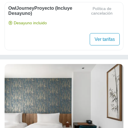
OwlJourneyProyecto (Incluye
Política de
Desayuno)
cancelación
Desayuno incluido
Ver tarifas