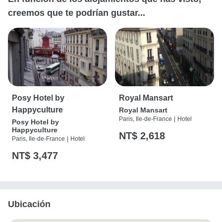
creemos que te podrían gustar...
Posy Hotel by
Royal Mansart
Happyculture
Royal Mansart
Paris, Ile-de-France
|
Hotel
Posy Hotel by
Happyculture
NT$ 2,618
Paris, Ile-de-France
|
Hotel
NT$ 3,477
Ubicación