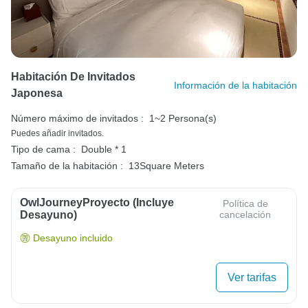
Habitación De Invitados
Información de la habitación
Japonesa
Número máximo de invitados :
1~2 Persona(s)
Puedes añadir invitados.
Tipo de cama :
Double * 1
Tamaño de la habitación :
13Square Meters
OwlJourneyProyecto (Incluye
Política de
Desayuno)
cancelación
Desayuno incluido
Ver tarifas