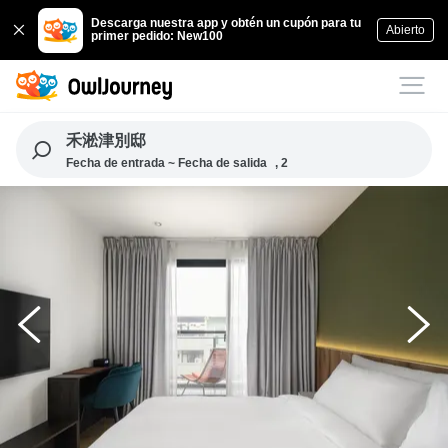
Descarga nuestra app y obtén un cupón para tu
Abierto
primer pedido: New100
禾淞津別邸
Fecha de entrada ~ Fecha de salida
, 2