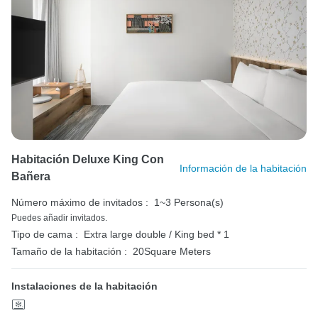
Habitación Deluxe King Con
Información de la habitación
Bañera
Número máximo de invitados :
1~3 Persona(s)
Puedes añadir invitados.
Tipo de cama :
Extra large double / King bed * 1
Tamaño de la habitación :
20Square Meters
Instalaciones de la habitación