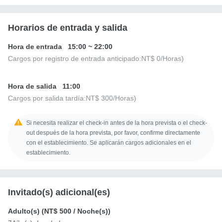
Horarios de entrada y salida
Hora de entrada
15:00
~
22:00
Cargos por registro de entrada anticipado:
NT$ 0
/Horas)
Hora de salida
11:00
Cargos por salida tardía:
NT$ 300
/Horas)
Si necesita realizar el check-in antes de la hora prevista o el check-
out después de la hora prevista, por favor, confirme directamente
con el establecimiento. Se aplicarán cargos adicionales en el
establecimiento.
Invitado(s) adicional(es)
Adulto(s) (
NT$ 500
/ Noche(s))