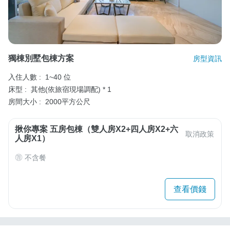
獨棟別墅包棟方案
房型資訊
入住人數 :
1~40 位
床型 :
其他(依旅宿現場調配) * 1
房間大小 :
2000平方公尺
揪你專案 五房包棟（雙人房X2+四人房X2+六
取消政策
人房X1）
不含餐
查看價錢