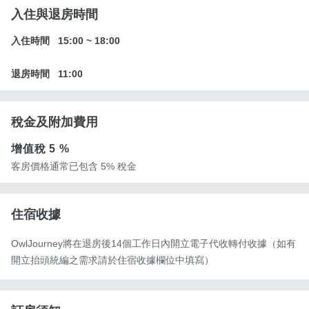
入住與退房時間
入住時間
15:00
~
18:00
退房時間
11:00
稅金及附加費用
增值稅
5 %
客房價格通常已包含 5% 稅金
住宿收據
OwlJourney將在退房後14個工作日內開立電子代收轉付收據（如有
開立抬頭統編之需求請於住宿收據欄位中填寫）