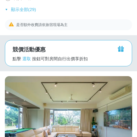
顯示全部(29)
是否額外收費請依旅宿現場為主
競價活動優惠
點擊
選取
按鈕可對房間自行出價享折扣