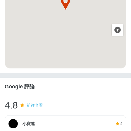
Google 評論
4.8
前往查看
小寶連
5