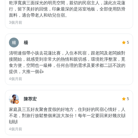
乾淨寬廣三面採光的明亮空間，親切的民宿主人，讓此次花蓮
行，留下美好的回憶，印象最深的是浴室地板，全部使用防滑
面料，適合帶老人和幼兒住宿。
3個月前
楊
5
清明連假帶小孩去花蓮比賽，入住本民宿，跟老闆及老闆娘對
接開始，就感受到非常大的熱情和親切感，環境乾淨整潔，覓
食方便，空間也一級棒，任何合理的需求及要求都二話不說的
提供，大推一個👍
4個月前
陳荐宏
5
家庭及三五好友聚會度假的好地方，住到好的民宿心情好，人
不老，對旅行放鬆整個來說大加分！每年一定要回來好幾次🙌
🙌🙌
4個月前