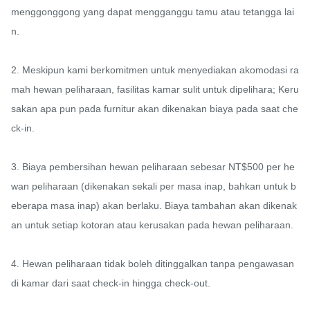
menggonggong yang dapat mengganggu tamu atau tetangga lai
n.

2. Meskipun kami berkomitmen untuk menyediakan akomodasi ra
mah hewan peliharaan, fasilitas kamar sulit untuk dipelihara; Keru
sakan apa pun pada furnitur akan dikenakan biaya pada saat che
ck-in.

3. Biaya pembersihan hewan peliharaan sebesar NT$500 per he
wan peliharaan (dikenakan sekali per masa inap, bahkan untuk b
eberapa masa inap) akan berlaku. Biaya tambahan akan dikenak
an untuk setiap kotoran atau kerusakan pada hewan peliharaan.

4. Hewan peliharaan tidak boleh ditinggalkan tanpa pengawasan 
di kamar dari saat check-in hingga check-out.
