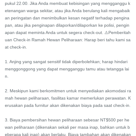
pukul 22.00. Jika Anda membuat kebisingan yang mengganggu k
etenangan warga sekitar, atau jika Anda berulang kali mengabaik
an peringatan dan menimbulkan kesan negatif terhadap pengina
pan, atau jika penginapan dilaporkan/dilaporkan ke polisi, pengin
apan dapat meminta Anda untuk segera check-out. ⚠️Pemberitah
uan Check-in Ramah Hewan Peliharaan: Harap beri tahu kami sa
at check-in.

1. Anjing yang sangat sensitif tidak diperbolehkan; harap hindari 
menggonggong yang dapat mengganggu tamu atau tetangga lai
n.

2. Meskipun kami berkomitmen untuk menyediakan akomodasi ra
mah hewan peliharaan, fasilitas kamar memerlukan perawatan. K
erusakan pada furnitur akan dikenakan biaya pada saat check-in.

3. Biaya pembersihan hewan peliharaan sebesar NT$500 per he
wan peliharaan (dikenakan sekali per masa inap, bahkan untuk b
eberapa kali inap) akan berlaku. Biaya tambahan akan dikenakan 