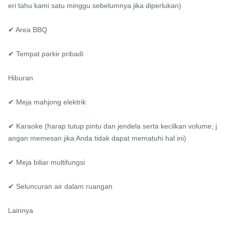
eri tahu kami satu minggu sebelumnya jika diperlukan)

✔ Area BBQ

✔ Tempat parkir pribadi

Hiburan

✔ Meja mahjong elektrik

✔ Karaoke (harap tutup pintu dan jendela serta kecilkan volume; j
angan memesan jika Anda tidak dapat mematuhi hal ini)

✔ Meja biliar multifungsi

✔ Seluncuran air dalam ruangan

Lainnya
