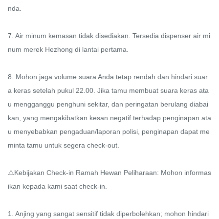
nda.

7. Air minum kemasan tidak disediakan. Tersedia dispenser air mi
num merek Hezhong di lantai pertama.

8. Mohon jaga volume suara Anda tetap rendah dan hindari suar
a keras setelah pukul 22.00. Jika tamu membuat suara keras ata
u mengganggu penghuni sekitar, dan peringatan berulang diabai
kan, yang mengakibatkan kesan negatif terhadap penginapan ata
u menyebabkan pengaduan/laporan polisi, penginapan dapat me
minta tamu untuk segera check-out.

⚠️Kebijakan Check-in Ramah Hewan Peliharaan: Mohon informas
ikan kepada kami saat check-in.

1. Anjing yang sangat sensitif tidak diperbolehkan; mohon hindari 