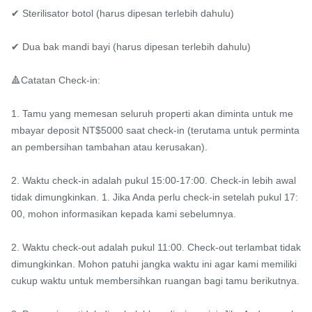
✔ Sterilisator botol (harus dipesan terlebih dahulu)

✔ Dua bak mandi bayi (harus dipesan terlebih dahulu)

🔺Catatan Check-in:

1. Tamu yang memesan seluruh properti akan diminta untuk me
mbayar deposit NT$5000 saat check-in (terutama untuk perminta
an pembersihan tambahan atau kerusakan).

2. Waktu check-in adalah pukul 15:00-17:00. Check-in lebih awal 
tidak dimungkinkan. 1. Jika Anda perlu check-in setelah pukul 17:
00, mohon informasikan kepada kami sebelumnya.

2. Waktu check-out adalah pukul 11:00. Check-out terlambat tidak 
dimungkinkan. Mohon patuhi jangka waktu ini agar kami memiliki 
cukup waktu untuk membersihkan ruangan bagi tamu berikutnya.
