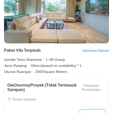
Paket Vila Terpisah
Informasi Kamar
Jumlah Tamu Maksimal :
1~40 Orang
Jenis Ranjang :
Others(based on availability) * 1
Ukuran Ruangan :
2000Square Meters
OwlJourneyProyek (Tidak Termasuk
Kebijakan
Sarapan)
Pembatalan
Tanpa sarapan