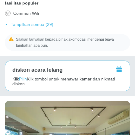
fasilitas populer
Common Wifi
Tampilkan semua (29)
Silakan tanyakan kepada pihak akomodasi mengenai biaya
tambahan apa pun.
diskon acara lelang
Klik
Pilih
Klik tombol untuk menawar kamar dan nikmati
diskon.