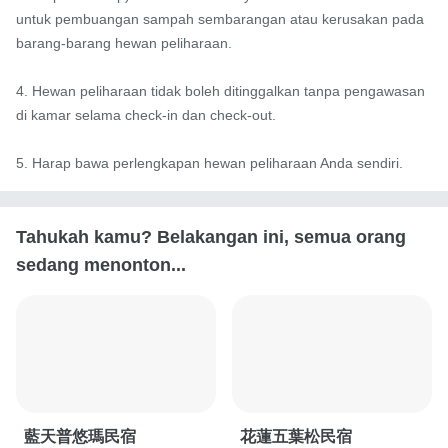
untuk pembuangan sampah sembarangan atau kerusakan pada 
barang-barang hewan peliharaan.

4. Hewan peliharaan tidak boleh ditinggalkan tanpa pengawasan 
di kamar selama check-in dan check-out.

5. Harap bawa perlengkapan hewan peliharaan Anda sendiri.
Tahukah kamu? Belakangan ini, semua orang
sedang menonton...
藍天普悠瑪民宿
花蓮五葉松民宿