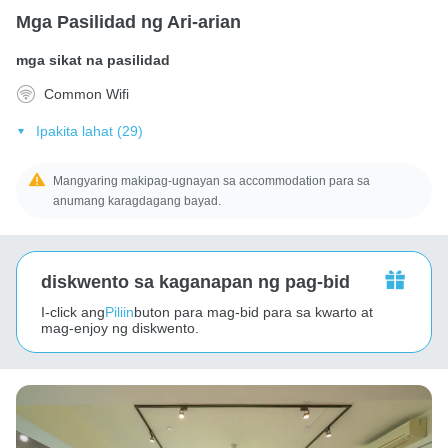
Mga Pasilidad ng Ari-arian
mga sikat na pasilidad
Common Wifi
Ipakita lahat (29)
Mangyaring makipag-ugnayan sa accommodation para sa
anumang karagdagang bayad.
diskwento sa kaganapan ng pag-bid
I-click ang
Piliin
buton para mag-bid para sa kwarto at
mag-enjoy ng diskwento.