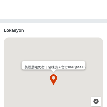
Lokasyon
美麗晨曦民宿｜包棟請＋官方line:@ss16