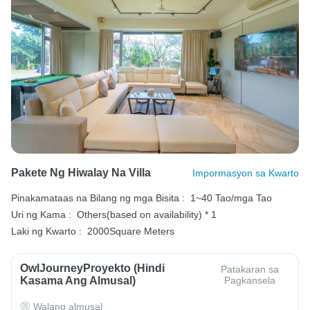
Pakete Ng Hiwalay Na Villa
Impormasyon sa Kwarto
Pinakamataas na Bilang ng mga Bisita :
1~40 Tao/mga Tao
Uri ng Kama :
Others(based on availability) * 1
Laki ng Kwarto :
2000Square Meters
OwlJourneyProyekto (Hindi
Patakaran sa
Kasama Ang Almusal)
Pagkansela
Walang almusal