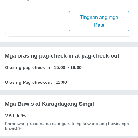
Tingnan ang mga
Rate
Mga oras ng pag-check-in at pag-check-out
Oras ng pag-check in
15:00
~
18:00
Oras ng Pag-checkout
11:00
Mga Buwis at Karagdagang Singil
VAT
5 %
Karaniwang kasama na sa mga rate ng kuwarto ang buwis/mga
buwis5%