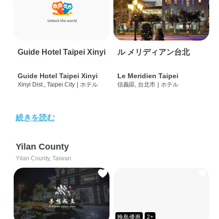
Guide Hotel Taipei Xinyi
ル メリディアン台北
Guide Hotel Taipei Xinyi
Le Meridien Taipei
Xinyi Dist., Taipei City
|
ホテル
信義區, 台北市
|
ホテル
続きを読む
Yilan County
Yilan County, Taiwan
晚鳥優惠
2+