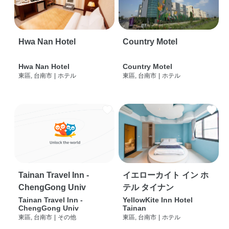
Hwa Nan Hotel
Country Motel
Hwa Nan Hotel
Country Motel
東區, 台南市
|
ホテル
東區, 台南市
|
ホテル
Tainan Travel Inn -
イエローカイト イン ホ
ChengGong Univ
テル タイナン
Tainan Travel Inn -
YellowKite Inn Hotel
ChengGong Univ
Tainan
東區, 台南市
|
その他
東區, 台南市
|
ホテル