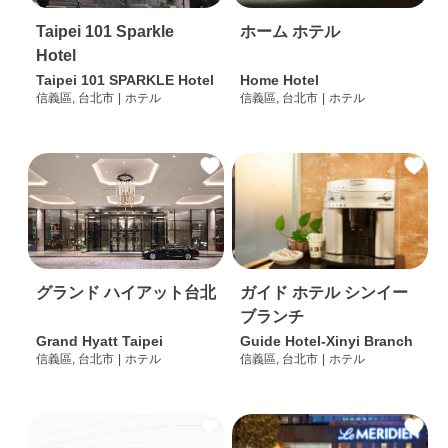
Taipei 101 Sparkle
ホーム ホテル
Hotel
Taipei 101 SPARKLE Hotel
Home Hotel
信義區, 台北市
|
ホテル
信義區, 台北市
|
ホテル
グランド ハイアット台北
ガイド ホテル シンイー
ブランチ
Grand Hyatt Taipei
Guide Hotel-Xinyi Branch
信義區, 台北市
|
ホテル
信義區, 台北市
|
ホテル