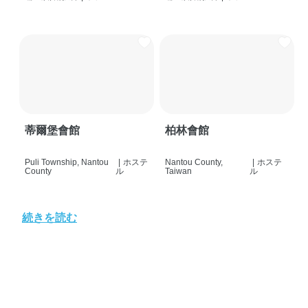
蒂爾堡會館
柏林會館
Puli Township, Nantou
|
ホステ
Nantou County,
|
ホステ
County
ル
Taiwan
ル
続きを読む