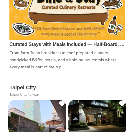
Curated Stays with Meals Included — Half-Board, …
From farm-fresh breakfasts to chef-prepared dinners —
handpicked B&Bs, hotels, and whole-house rentals where
every meal is part of the trip.
Taipei City
Taipei City, Taiwan