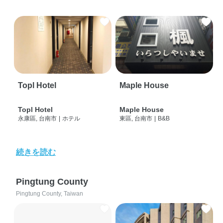
Topl Hotel
Maple House
Topl Hotel
Maple House
永康區, 台南市
|
ホテル
東區, 台南市
|
B&B
続きを読む
Pingtung County
Pingtung County, Taiwan