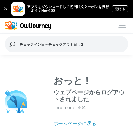
アプリをダウンロードして初回注文クーポンを獲得
開ける
しよう：New100
チェックイン日 ~ チェックアウト日
, 2
おっと !
ウェブページからログアウ
トされました
Error code: 404
ホームページに戻る