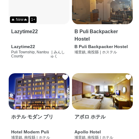
🔥 New🔥
1+
Lazytime22
B Puli Backpacker
Hostel
Lazytime22
B Puli Backpacker Hostel
Puli Township, Nantou
|
みんし
埔里鎮, 南投縣
|
ホステル
County
ゅく
ホテル モダン プリ
アポロ ホテル
Hotel Modern Puli
Apollo Hotel
埔里鎮, 南投縣
|
ホテル
埔里鎮, 南投縣
|
ホテル