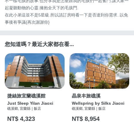
不一樣毛孩的故事.也分享我是怎麼跟我的毛孩們一起奮鬥.讓大家一
起凝聽動物的心靈.擁抱全天下的毛孩門.

在此小弟這並不是5星級.所以請訂房時看一下是否達到你需求..以免
事後有爭議{再次謝謝你}
您知道嗎？最近大家都在看...
捷絲旅宜蘭礁溪館
晶泉丰旅礁溪
Just Sleep Yilan Jiaoxi
Wellspring by Silks Jiaoxi
礁溪鄉, 宜蘭縣
|
飯店
礁溪鄉, 宜蘭縣
|
飯店
NT$ 4,323
NT$ 8,954