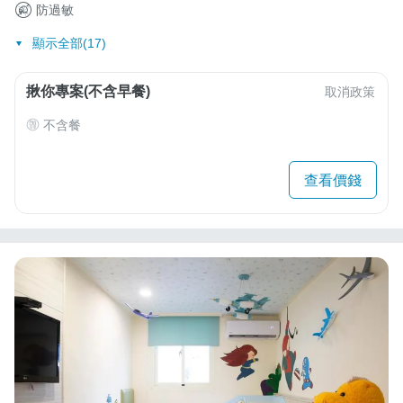
防過敏
顯示全部(17)
揪你專案(不含早餐)
取消政策
不含餐
查看價錢