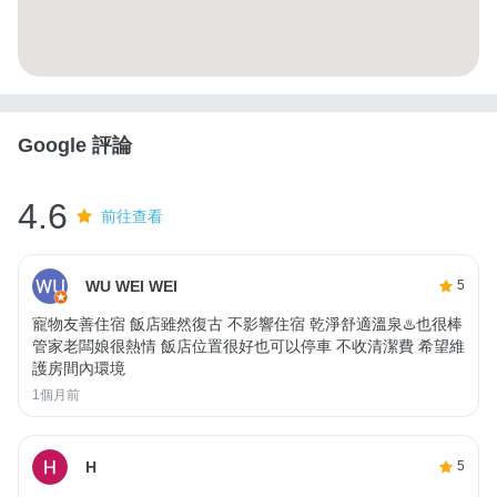
Google 評論
4.6
前往查看
WU WEI WEI
5
寵物友善住宿 飯店雖然復古 不影響住宿 乾淨舒適溫泉♨️也很棒
管家老闆娘很熱情 飯店位置很好也可以停車 不收清潔費 希望維
護房間內環境
1個月前
H
5