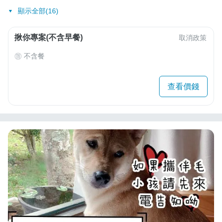
顯示全部(16)
揪你專案(不含早餐)
取消政策
不含餐
查看價錢