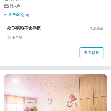
雙人床
顯示全部(18)
揪你專案(不含早餐)
取消政策
不含餐
查看價錢