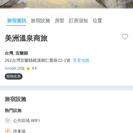
旅宿資訊
旅宿設施
房型
訂房須知
位置
美洲溫泉商旅
台灣
,
宜蘭縣
262台灣宜蘭縣礁溪鄉仁愛路22-1號
查看地圖
Google 評論
4.6
寵物友善
旅宿設施
熱門設施
公共區域 WIFI
停車場