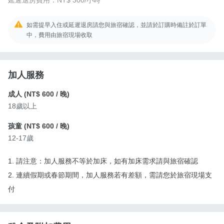
延遲退房費用：
NT$ 300
/小時
如需提早入住或延遲退房請您與旅宿確認，並請於訂購時備註於訂單
中，費用由旅宿現場收取
加人服務
成人 (
NT$ 600
/ 晚)
18歲以上
孩童 (
NT$ 600
/ 晚)
12-17歲
1. 請注意：加人服務不等於加床，如有加床需求請與旅宿確認
2. 連續假期或春節期間，加人服務若有差額，需請您於旅宿現場支
付