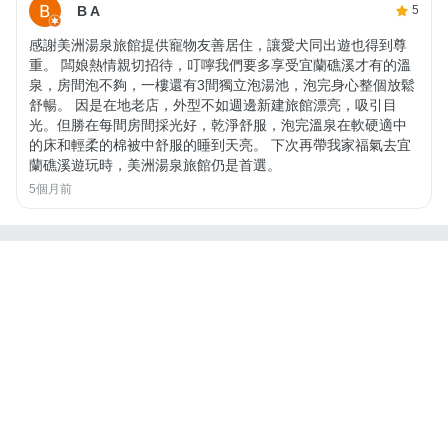
B A
5
感謝美洲湯泉旅館提供寵物友善居住，讓愛犬同出遊也得到尊
重。 闆娘熱情親切招待，叮嚀我們要多享受宜蘭礁溪才有的溫
泉，房間泡不夠，一樓還有3間獨立泡湯池，泡完身心整個放鬆
舒暢。 因是在地老店，外型不如週邊新建旅館漂亮，吸引目
光。但勝在每間房間採光好，乾淨舒服，泡完溫泉在軟硬適中
的床和輕柔的棉被中舒服的睡到天亮。 下次再帶我家福氣去宜
蘭礁溪遊玩時，美洲湯泉旅館仍是首選。
5個月前