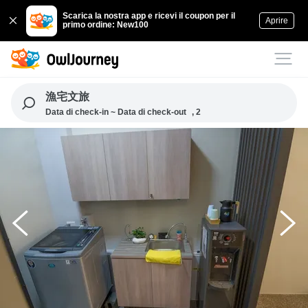
Scarica la nostra app e ricevi il coupon per il
Aprire
primo ordine: New100
漁宅文旅
Data di check-in ~ Data di check-out
, 2