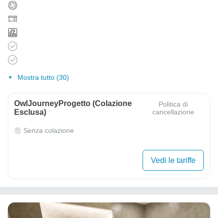
Mostra tutto (30)
OwlJourneyProgetto (colazione
Politica di
Esclusa)
cancellazione
Senza colazione
Vedi le tariffe