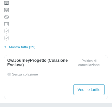
Mostra tutto (29)
OwlJourneyProgetto (colazione
Politica di
Esclusa)
cancellazione
Senza colazione
Vedi le tariffe