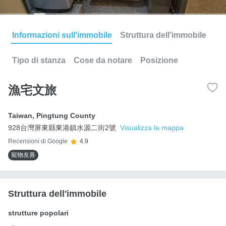
Informazioni sull'immobile
Struttura dell'immobile
Tipo di stanza
Cose da notare
Posizione
漁宅文旅
Taiwan
,
Pingtung County
928台灣屏東縣東港鎮水源二街2號
Visualizza la mappa
Recensioni di Google
4.9
寵物友善
Struttura dell'immobile
strutture popolari