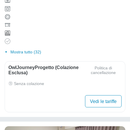
Mostra tutto (32)
OwlJourneyProgetto (colazione
Politica di
Esclusa)
cancellazione
Senza colazione
Vedi le tariffe