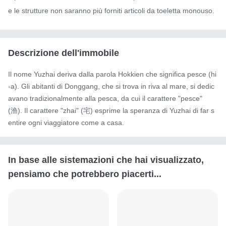
e le strutture non saranno più forniti articoli da toeletta monouso.
Descrizione dell'immobile
Il nome Yuzhai deriva dalla parola Hokkien che significa pesce (hi
-a). Gli abitanti di Donggang, che si trova in riva al mare, si dedic
avano tradizionalmente alla pesca, da cui il carattere "pesce" 
(渔). Il carattere "zhai" (宅) esprime la speranza di Yuzhai di far s
entire ogni viaggiatore come a casa.
In base alle sistemazioni che hai visualizzato,
pensiamo che potrebbero piacerti...