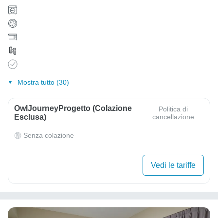
Mostra tutto (30)
OwlJourneyProgetto (colazione
Politica di
Esclusa)
cancellazione
Senza colazione
Vedi le tariffe