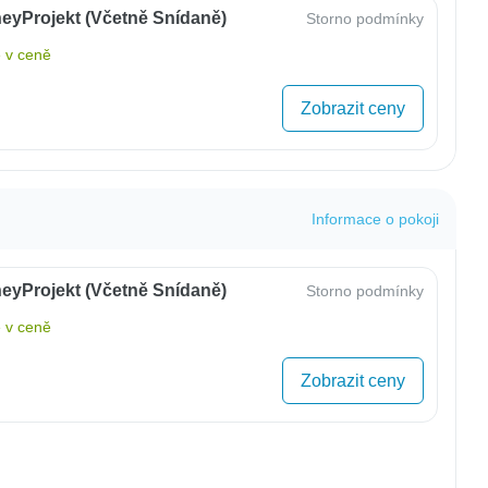
eyProjekt (včetně Snídaně)
Storno podmínky
 v ceně
Zobrazit ceny
Informace o pokoji
eyProjekt (včetně Snídaně)
Storno podmínky
 v ceně
Zobrazit ceny