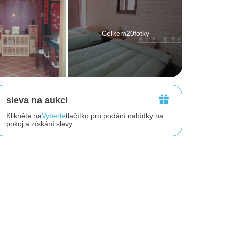
Celkem20fotky
sleva na aukci
Klikněte na
Vyberte
tlačítko pro podání nabídky na
pokoj a získání slevy.