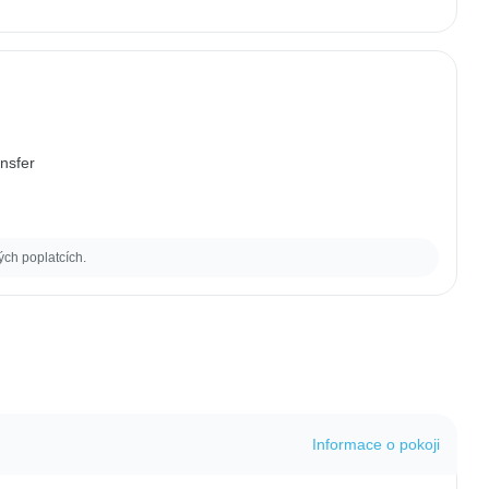
ansfer
ých poplatcích.
Informace o pokoji