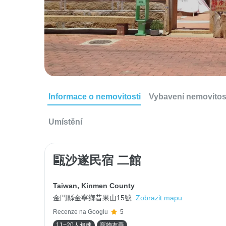
Informace o nemovitosti
Vybavení nemovitos
Umístění
甌沙遂民宿 二館
Taiwan
,
Kinmen County
金門縣金寧鄉昔果山15號
Zobrazit mapu
Recenze na Googlu
5
11~20人包棟
寵物友善