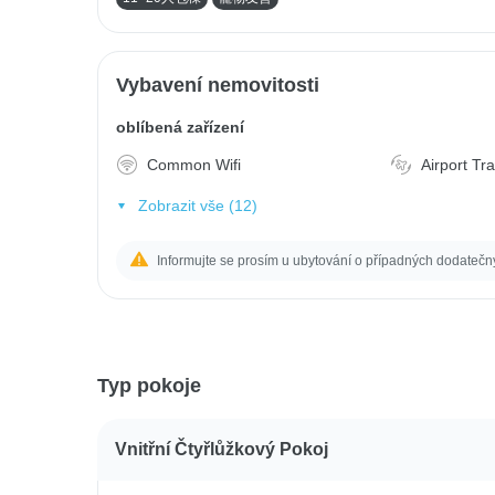
Vybavení nemovitosti
oblíbená zařízení
Common Wifi
Airport Tr
Zobrazit vše (12)
Informujte se prosím u ubytování o případných dodatečn
Typ pokoje
Vnitřní Čtyřlůžkový Pokoj