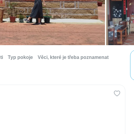
ti
Typ pokoje
Věci, které je třeba poznamenat