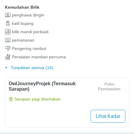
Kemudahan Bilik
penghawa dingin
katil bujang
bilik mandi peribadi
pemanasan
Pengering rambut
Peralatan mandian percuma
Tunjukkan semua (14)
OwlJourneyProjek (Termasuk
Polisi
Sarapan)
Pembatalan
Sarapan pagi disertakan
Lihat Kadar