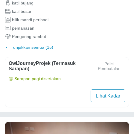
katil bujang
katil besar
bilik mandi peribadi
pemanasan
Pengering rambut
Tunjukkan semua (15)
OwlJourneyProjek (Termasuk
Polisi
Sarapan)
Pembatalan
Sarapan pagi disertakan
Lihat Kadar