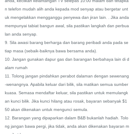
anda, kecilkan kelantangan TV selepas 10:00 malam dan tetapka
n telefon mudah alih anda kepada mod senyap atau bergetar unt
uk mengelakkan mengganggu penyewa dan jiran lain. . Jika anda 
mempunyai tabiat bangun awal, sila pastikan langkah dan perbua
lan anda senyap.

9. Sila awasi barang berharga dan barang peribadi anda pada se
tiap masa (sebaik-baiknya bawa bersama anda).

10. Jangan gunakan dapur gas dan barangan berbahaya lain di d
alam rumah

11. Tolong jangan pindahkan perabot dalaman dengan sewenang
-wenangnya. Apabila keluar dari bilik, sila matikan semua sumber 
kuasa. Semasa mendaftar keluar, sila pastikan untuk memulangk
an kunci bilik. Jika kunci hilang atau rosak, bayaran sebanyak $1
50 akan dikenakan untuk mengunci semula.

12. Barangan yang dipaparkan dalam B&B bukanlah hadiah. Tolo
ng jangan bawa pergi, jika tidak, anda akan dikenakan bayaran m