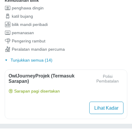
Kemudahan Bilik
penghawa dingin
katil bujang
bilik mandi peribadi
pemanasan
Pengering rambut
Peralatan mandian percuma
Tunjukkan semua (14)
OwlJourneyProjek (Termasuk
Polisi
Sarapan)
Pembatalan
Sarapan pagi disertakan
Lihat Kadar