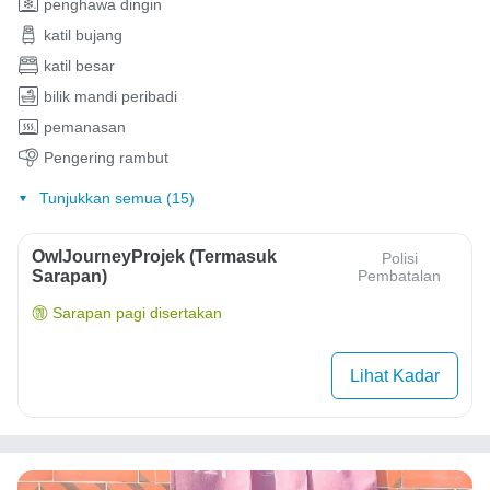
penghawa dingin
katil bujang
katil besar
bilik mandi peribadi
pemanasan
Pengering rambut
Tunjukkan semua (15)
OwlJourneyProjek (Termasuk
Polisi
Sarapan)
Pembatalan
Sarapan pagi disertakan
Lihat Kadar