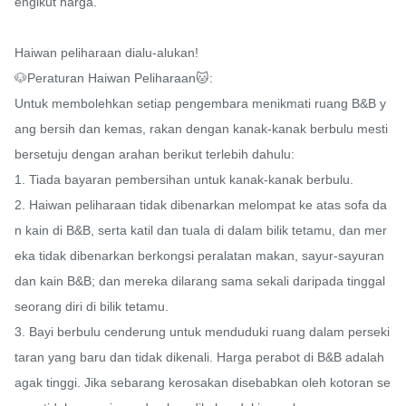
engikut harga.

Haiwan peliharaan dialu-alukan!

🐶Peraturan Haiwan Peliharaan🐱:

Untuk membolehkan setiap pengembara menikmati ruang B&B y
ang bersih dan kemas, rakan dengan kanak-kanak berbulu mesti 
bersetuju dengan arahan berikut terlebih dahulu:

1. Tiada bayaran pembersihan untuk kanak-kanak berbulu.

2. Haiwan peliharaan tidak dibenarkan melompat ke atas sofa da
n kain di B&B, serta katil dan tuala di dalam bilik tetamu, dan mer
eka tidak dibenarkan berkongsi peralatan makan, sayur-sayuran 
dan kain B&B; dan mereka dilarang sama sekali daripada tinggal 
seorang diri di bilik tetamu.

3. Bayi berbulu cenderung untuk menduduki ruang dalam perseki
taran yang baru dan tidak dikenali. Harga perabot di B&B adalah 
agak tinggi. Jika sebarang kerosakan disebabkan oleh kotoran se