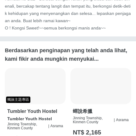
enali, bercakap tentang langit dan tempat itu, berkongsi detik-deti
k kehidupan yang menyenangkan dan selesa... lepaskan penjaga
an anda. Buat lebih ramai kawan~

O ! Kongsi Sweet!~~semua berkongsi manis anda~~
Berdasarkan penginapan yang telah anda lihat,
kami fikir anda mungkin menyukai...
獨旅主題專區
Tumbler Youth Hostel
蟬說希臘
Jinning Township,
Tumbler Youth Hostel
|
Asrama
Kinmen County
Jinning Township,
|
Asrama
Kinmen County
NT$ 2,165