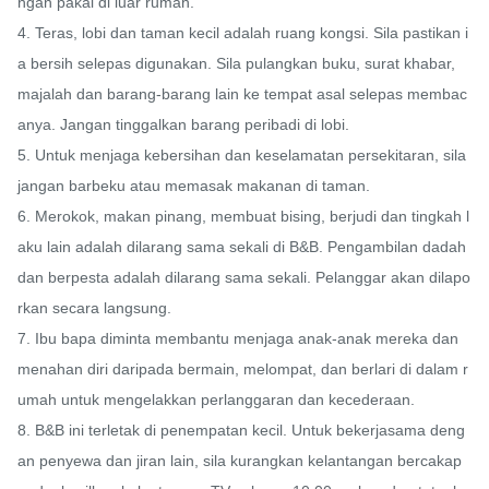
ngan pakai di luar rumah.

4. Teras, lobi dan taman kecil adalah ruang kongsi. Sila pastikan i
a bersih selepas digunakan. Sila pulangkan buku, surat khabar, 
majalah dan barang-barang lain ke tempat asal selepas membac
anya. Jangan tinggalkan barang peribadi di lobi.

5. Untuk menjaga kebersihan dan keselamatan persekitaran, sila 
jangan barbeku atau memasak makanan di taman.

6. Merokok, makan pinang, membuat bising, berjudi dan tingkah l
aku lain adalah dilarang sama sekali di B&B. Pengambilan dadah 
dan berpesta adalah dilarang sama sekali. Pelanggar akan dilapo
rkan secara langsung.

7. Ibu bapa diminta membantu menjaga anak-anak mereka dan 
menahan diri daripada bermain, melompat, dan berlari di dalam r
umah untuk mengelakkan perlanggaran dan kecederaan.

8. B&B ini terletak di penempatan kecil. Untuk bekerjasama deng
an penyewa dan jiran lain, sila kurangkan kelantangan bercakap 