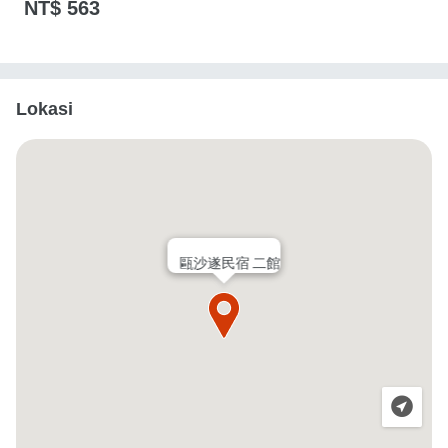
NT$ 563
Lokasi
甌沙遂民宿 二館