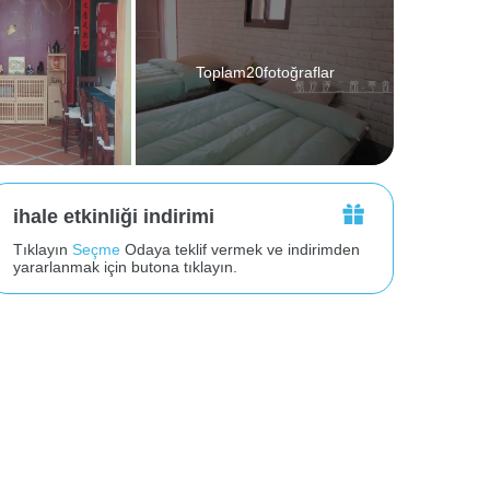
Toplam20fotoğraflar
ihale etkinliği indirimi
Tıklayın
Seçme
Odaya teklif vermek ve indirimden
yararlanmak için butona tıklayın.