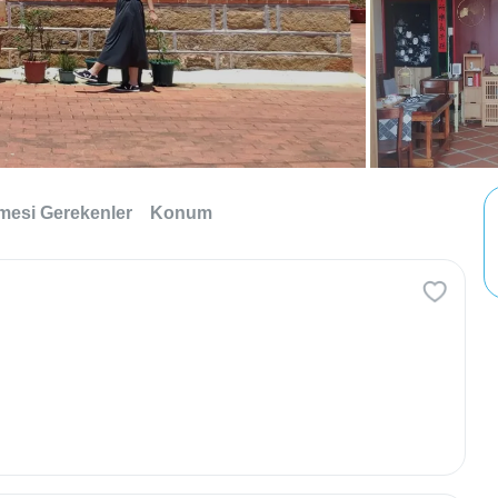
lmesi Gerekenler
Konum