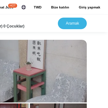
HOT
hat JuJu
TWD
Bize katılın
Giriş yapmak
Aramak
r) 0 Çocuklar)