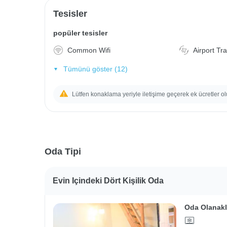
Tesisler
popüler tesisler
Common Wifi
Airport Tr
Tümünü göster (12)
Lütfen konaklama yeriyle iletişime geçerek ek ücretler ol
Oda Tipi
Evin Içindeki Dört Kişilik Oda
Oda Olanakl