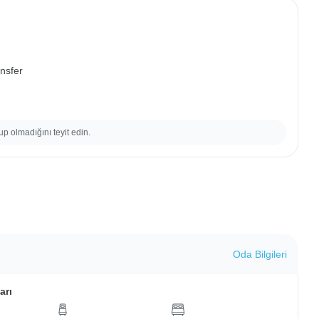
ansfer
up olmadığını teyit edin.
Oda Bilgileri
arı