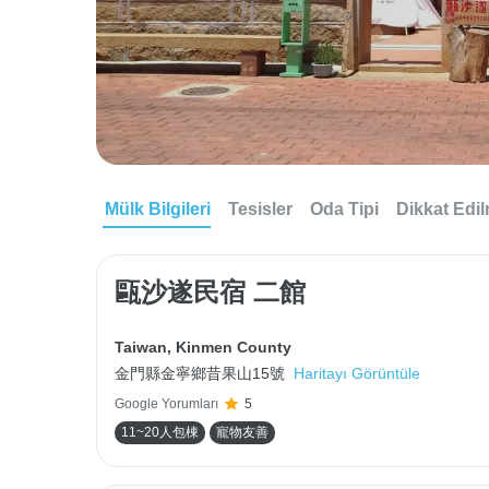
Mülk Bilgileri
Tesisler
Oda Tipi
Dikkat Edi
甌沙遂民宿 二館
Taiwan
,
Kinmen County
金門縣金寧鄉昔果山15號
Haritayı Görüntüle
Google Yorumları
5
11~20人包棟
寵物友善