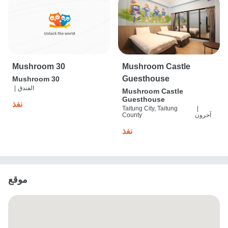
Mushroom 30
Mushroom Castle
Guesthouse
Mushroom 30
الفندق
|
Mushroom Castle
Guesthouse
نفذ
Taitung City, Taitung
|
آحرون
County
نفذ
موقع