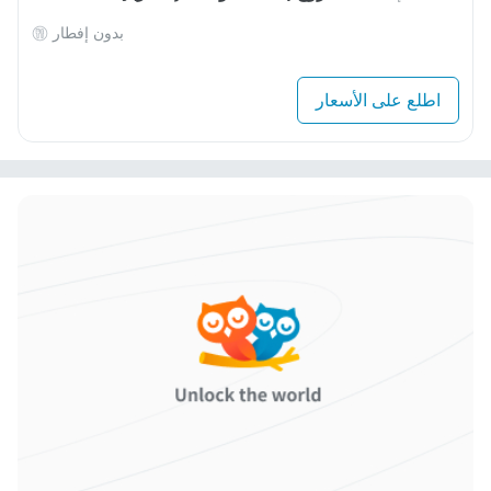
بدون إفطار
اطلع على الأسعار