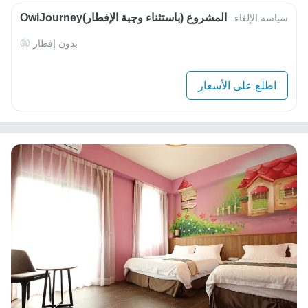
OwlJourneyالمشروع (باستثناء وجبة الإفطار)
سياسة الإلغاء
بدون إفطار
اطلع على الأسعار