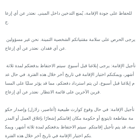
للحفاظ على جودة الإقامة، يُمنع التدخين داخل المبنى. نعتذر عن أي إزعا
ج.

يرجى الحرص على سلامة مقتنياتكم الشخصية الثمينة. نحن غير مسؤولين 
عن أي فقدان. نعتذر عن أي إزعاج.

تأجيل الإقامة: يرجى إبلاغنا قبل أسبوع. سيتم الاحتفاظ بدفعتكم لمدة ثلاثة 
أشهر، ويمكنكم اختيار الإقامة في تاريخ آخر خلال هذه الفترة. في حال عد
م إبلاغنا قبل أسبوع، لن يتم استرداد دفعتكم، مما قد يؤثر سلبًا على المسا
فرين الآخرين على قائمة الانتظار. نعتذر عن أي إزعاج.

تأجيل الإقامة: في حال وقوع كوارث طبيعية (أعاصير، زلازل) وإصدار حكو
مة مقاطعة تايتونغ أو حكومة مكان إقامتكم إشعارًا بإغلاق العمل أو المدر
سة، قد يتم تأجيل إقامتكم. سيتم الاحتفاظ بدفعتكم لمدة ثلاثة أشهر، ويمك
نكم اختيار الإقامة في تاريخ آخر خلال هذه الفترة.