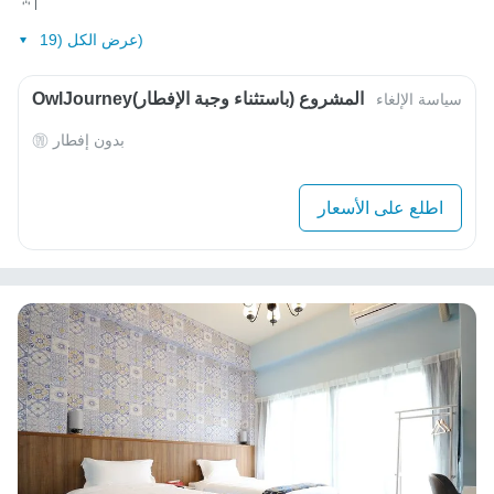
عرض الكل (19)
OwlJourneyالمشروع (باستثناء وجبة الإفطار)
سياسة الإلغاء
بدون إفطار
اطلع على الأسعار