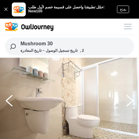
حمّل تطبيقنا واحصل على قسيمة خصم لأول طلب:
يفتح
New100
Mushroom 30
, 2
تاريخ تسجيل الوصول ~ تاريخ المغادرة