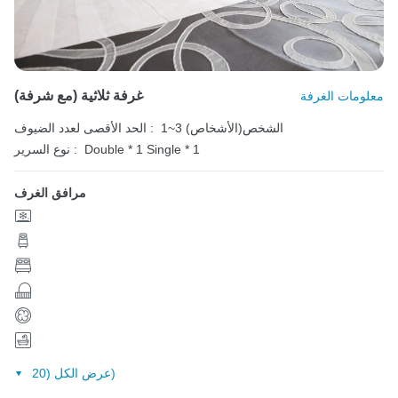
غرفة ثلاثية (مع شرفة)
معلومات الغرفة
1~3 الشخص(الأشخاص)
الحد الأقصى لعدد الضيوف :
Single * 1
Double * 1
نوع السرير :
مرافق الغرف
عرض الكل (20)