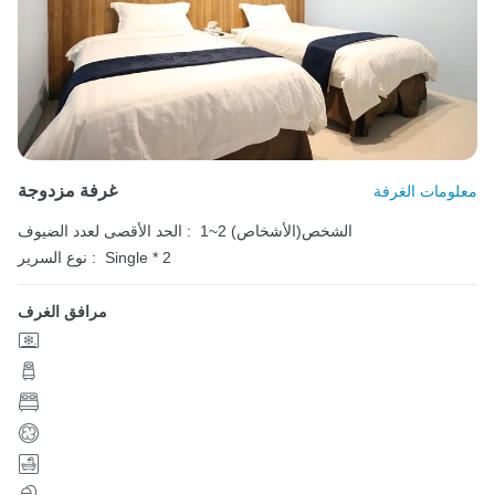
غرفة مزدوجة
معلومات الغرفة
1~2 الشخص(الأشخاص)
الحد الأقصى لعدد الضيوف :
Single * 2
نوع السرير :
مرافق الغرف