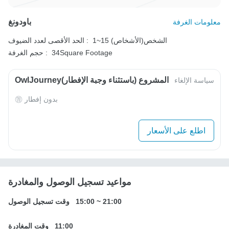
باودونغ
معلومات الغرفة
1~15 الشخص(الأشخاص)
الحد الأقصى لعدد الضيوف :
34Square Footage
حجم الغرفة :
OwlJourneyالمشروع (باستثناء وجبة الإفطار)
سياسة الإلغاء
بدون إفطار
اطلع على الأسعار
مواعيد تسجيل الوصول والمغادرة
21:00
~
15:00
وقت تسجيل الوصول
11:00
وقت المغادرة