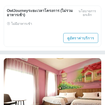
OwlJourneyระยะเวลาโครงการ (ไม่รวม
นโยบายการ
อาหารเช้า)
ยกเลิก
ไม่มีอาหารเช้า
ดูอัตราค่าบริการ