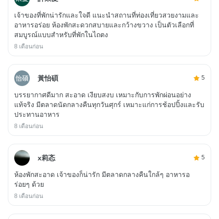
เจ้าของที่พักน่ารักและใจดี แนะนำสถานที่ท่องเที่ยวสวยงามและ
อาหารอร่อย ห้องพักสะดวกสบายและกว้างขวาง เป็นตัวเลือกที่
สมบูรณ์แบบสำหรับที่พักในไถตง
8 เดือนก่อน
黃怡碩
5
บรรยากาศดีมาก สะอาด เงียบสงบ เหมาะกับการพักผ่อนอย่าง
แท้จริง มีตลาดนัดกลางคืนทุกวันศุกร์ เหมาะแก่การช้อปปิ้งและรับ
ประทานอาหาร
8 เดือนก่อน
x莉忞
5
ห้องพักสะอาด เจ้าของก็น่ารัก มีตลาดกลางคืนใกล้ๆ อาหารอ
ร่อยๆ ด้วย
8 เดือนก่อน