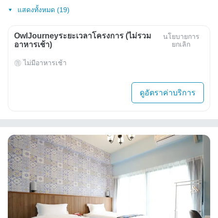
แสดงทั้งหมด (19)
OwlJourneyระยะเวลาโครงการ (ไม่รวม
นโยบายการ
อาหารเช้า)
ยกเลิก
ไม่มีอาหารเช้า
ดูอัตราค่าบริการ