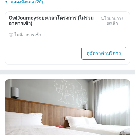
แสดงทั้งหมด (20)
OwlJourneyระยะเวลาโครงการ (ไม่รวม
นโยบายการ
อาหารเช้า)
ยกเลิก
ไม่มีอาหารเช้า
ดูอัตราค่าบริการ