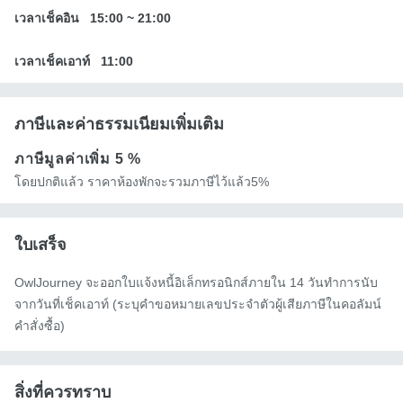
เวลาเช็คอิน
15:00
~
21:00
เวลาเช็คเอาท์
11:00
ภาษีและค่าธรรมเนียมเพิ่มเติม
ภาษีมูลค่าเพิ่ม
5 %
โดยปกติแล้ว ราคาห้องพักจะรวมภาษีไว้แล้ว5%
ใบเสร็จ
OwlJourney จะออกใบแจ้งหนี้อิเล็กทรอนิกส์ภายใน 14 วันทำการนับ
จากวันที่เช็คเอาท์ (ระบุคำขอหมายเลขประจำตัวผู้เสียภาษีในคอลัมน์
คำสั่งซื้อ)
สิ่งที่ควรทราบ