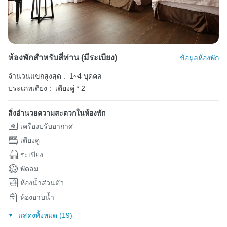
ห้องพักสำหรับสี่ท่าน (มีระเบียง)
ข้อมูลห้องพัก
จำนวนแขกสูงสุด :
1~4 บุคคล
ประเภทเตียง :
เตียงคู่ * 2
สิ่งอำนวยความสะดวกในห้องพัก
เครื่องปรับอากาศ
เตียงคู่
ระเบียง
พัดลม
ห้องน้ำส่วนตัว
ห้องอาบน้ำ
แสดงทั้งหมด (19)