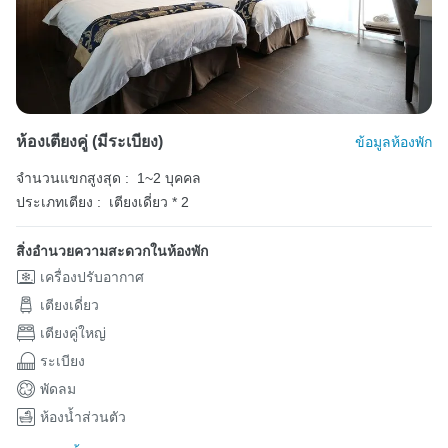
ห้องเตียงคู่ (มีระเบียง)
ข้อมูลห้องพัก
จำนวนแขกสูงสุด :
1~2 บุคคล
ประเภทเตียง :
เตียงเดี่ยว * 2
สิ่งอำนวยความสะดวกในห้องพัก
เครื่องปรับอากาศ
เตียงเดี่ยว
เตียงคู่ใหญ่
ระเบียง
พัดลม
ห้องน้ำส่วนตัว