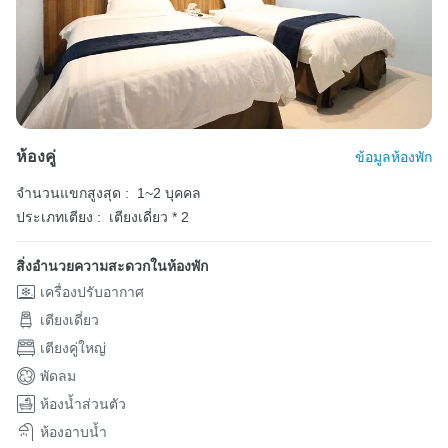
ห้องคู่
ข้อมูลห้องพัก
จำนวนแขกสูงสุด :
1~2 บุคคล
ประเภทเตียง :
เตียงเดี่ยว * 2
สิ่งอำนวยความสะดวกในห้องพัก
เครื่องปรับอากาศ
เตียงเดี่ยว
เตียงคู่ใหญ่
พัดลม
ห้องน้ำส่วนตัว
ห้องอาบน้ำ