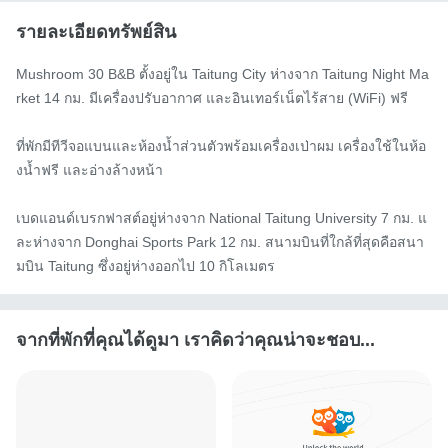
รายละเอียดทรัพย์สิน
Mushroom 30 B&B ตั้งอยู่ใน Taitung City ห่างจาก Taitung Night Ma
rket 14 กม. มีเครื่องปรับอากาศ และอินเทอร์เน็ตไร้สาย (WiFi) ฟรี

ที่พักมีทีวีจอแบนและห้องน้ำส่วนตัวพร้อมเครื่องเป่าผม เครื่องใช้ในห้อ
งน้ำฟรี และอ่างล้างหน้า

เบดแอนด์เบรกฟาสต์อยู่ห่างจาก National Taitung University 7 กม. แ
ละห่างจาก Donghai Sports Park 12 กม. สนามบินที่ใกล้ที่สุดคือสนา
มบิน Taitung ซึ่งอยู่ห่างออกไป 10 กิโลเมตร
จากที่พักที่คุณได้ดูมา เราคิดว่าคุณน่าจะชอบ...