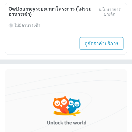
OwlJourneyระยะเวลาโครงการ (ไม่รวม
นโยบายการ
อาหารเช้า)
ยกเลิก
ไม่มีอาหารเช้า
ดูอัตราค่าบริการ