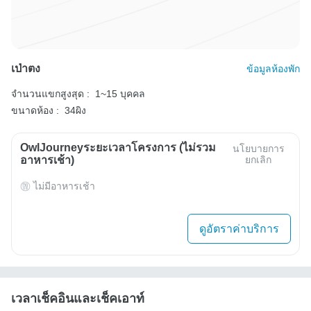
เป่าตง
ข้อมูลห้องพัก
จำนวนแขกสูงสุด :
1~15 บุคคล
ขนาดห้อง :
34ผิง
OwlJourneyระยะเวลาโครงการ (ไม่รวม
นโยบายการ
อาหารเช้า)
ยกเลิก
ไม่มีอาหารเช้า
ดูอัตราค่าบริการ
เวลาเช็คอินและเช็คเอาท์