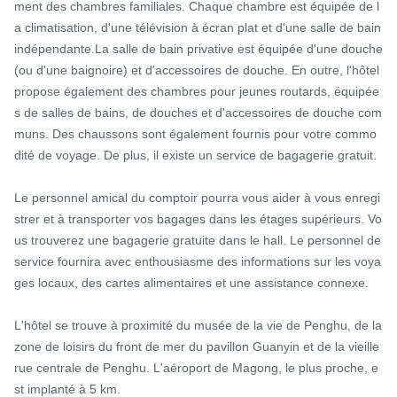
ment des chambres familiales. Chaque chambre est équipée de l
a climatisation, d'une télévision à écran plat et d'une salle de bain 
indépendante.La salle de bain privative est équipée d'une douche 
(ou d'une baignoire) et d'accessoires de douche. En outre, l'hôtel 
propose également des chambres pour jeunes routards, équipée
s de salles de bains, de douches et d'accessoires de douche com
muns. Des chaussons sont également fournis pour votre commo
dité de voyage. De plus, il existe un service de bagagerie gratuit.

Le personnel amical du comptoir pourra vous aider à vous enregi
strer et à transporter vos bagages dans les étages supérieurs. Vo
us trouverez une bagagerie gratuite dans le hall. Le personnel de 
service fournira avec enthousiasme des informations sur les voya
ges locaux, des cartes alimentaires et une assistance connexe.

L'hôtel se trouve à proximité du musée de la vie de Penghu, de la 
zone de loisirs du front de mer du pavillon Guanyin et de la vieille 
rue centrale de Penghu. L'aéroport de Magong, le plus proche, e
st implanté à 5 km.
