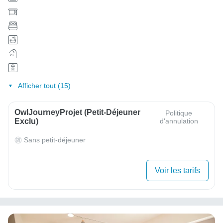
Afficher tout (15)
OwlJourneyProjet (petit-Déjeuner
Politique
Exclu)
d'annulation
Sans petit-déjeuner
Voir les tarifs