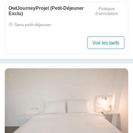
OwlJourneyProjet (petit-Déjeuner
Politique
Exclu)
d'annulation
Sans petit-déjeuner
Voir les tarifs