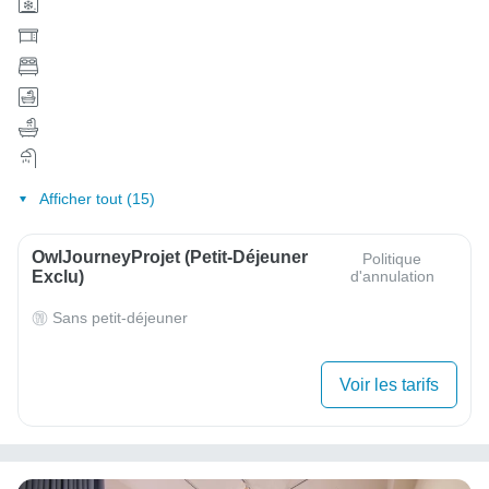
Afficher tout (15)
OwlJourneyProjet (petit-Déjeuner
Politique
Exclu)
d'annulation
Sans petit-déjeuner
Voir les tarifs