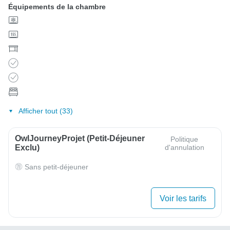
Équipements de la chambre
Afficher tout (33)
OwlJourneyProjet (petit-Déjeuner
Politique
Exclu)
d'annulation
Sans petit-déjeuner
Voir les tarifs