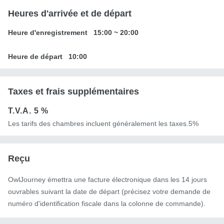
Heures d'arrivée et de départ
Heure d'enregistrement
15:00
~
20:00
Heure de départ
10:00
Taxes et frais supplémentaires
T.V.A.
5 %
Les tarifs des chambres incluent généralement les taxes.5%
Reçu
OwlJourney émettra une facture électronique dans les 14 jours
ouvrables suivant la date de départ (précisez votre demande de
numéro d'identification fiscale dans la colonne de commande).