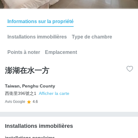
Informations sur la propriété
Installations immobilières
Type de chambre
Points à noter
Emplacement
澎湖在水一方
Taiwan
,
Penghu County
西衛里396號之1
Afficher la carte
Avis Google
4.6
Installations immobilières
installations populaires