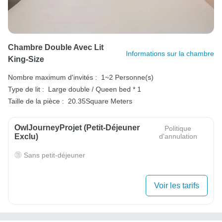
Chambre Double Avec Lit
Informations sur la chambre
King-Size
Nombre maximum d'invités :
1~2 Personne(s)
Type de lit :
Large double / Queen bed * 1
Taille de la pièce :
20.35Square Meters
OwlJourneyProjet (petit-Déjeuner
Politique
Exclu)
d'annulation
Sans petit-déjeuner
Voir les tarifs