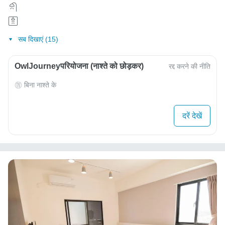
सब दिखाएं (15)
OwlJourneyपरियोजना (नाश्ते को छोड़कर)
रद्द करने की नीति
बिना नाश्ते के
दरें देखें