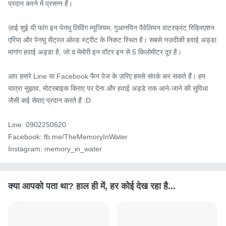
प्रदान करने में प्रसन्न हैं।

ज़ाई शुई यी फांग इन पेनघु लिविंग म्यूजियम, गुआनयिन पैवेलियन वाटरफ्रंट रिक्रिएशन 
एरिया और पेनघु सेंट्रल ओल्ड स्ट्रीट के निकट स्थित है। सबसे नज़दीकी हवाई अड्डा 
मागांग हवाई अड्डा है, जो द मेमोरी इन वॉटर इन से 5 किलोमीटर दूर है।

आप हमारे Line या Facebook फैन पेज के ज़रिए हमसे संपर्क कर सकते हैं। हम 
यात्रा सुझाव, मोटरबाइक किराए पर देना और हवाई अड्डे तक आने-जाने की सुविधा 
जैसी कई सेवाएं प्रदान करते हैं :D

Line: 0902250620

Facebook: fb.me/TheMemoryInWater

Instagram: memory_in_water
क्या आपको पता था? हाल ही में, हर कोई देख रहा है...