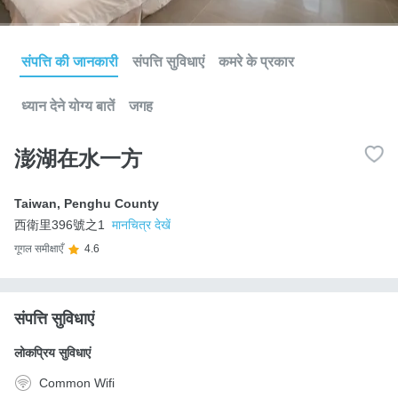
संपत्ति की जानकारी
संपत्ति सुविधाएं
कमरे के प्रकार
ध्यान देने योग्य बातें
जगह
澎湖在水一方
Taiwan
,
Penghu County
西衛里396號之1
मानचित्र देखें
गूगल समीक्षाएँ
4.6
संपत्ति सुविधाएं
लोकप्रिय सुविधाएं
Common Wifi