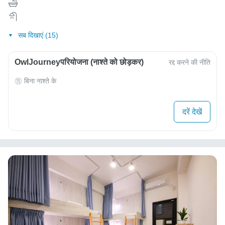
सब दिखाएं (15)
OwlJourneyपरियोजना (नाश्ते को छोड़कर)
रद्द करने की नीति
बिना नाश्ते के
दरें देखें