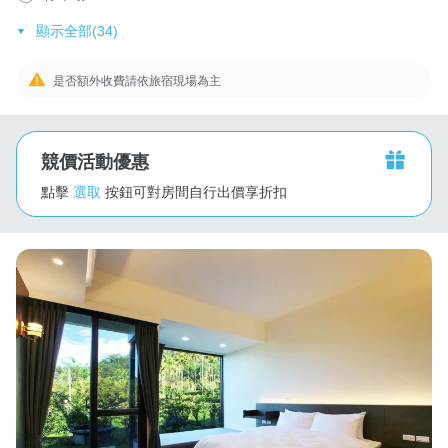
顯示全部(34)
是否額外收費請依旅宿現場為主
競價活動優惠
點擊
選取
按鈕可對房間自行出價享折扣