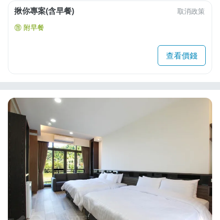
揪你專案(含早餐)
取消政策
附早餐
查看價錢