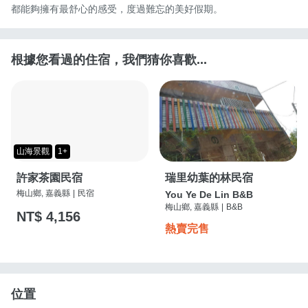
都能夠擁有最舒心的感受，度過難忘的美好假期。
根據您看過的住宿，我們猜你喜歡...
山海景觀
1+
許家茶園民宿
瑞里幼葉的林民宿
梅山鄉, 嘉義縣
|
民宿
You Ye De Lin B&B
梅山鄉, 嘉義縣
|
B&B
NT$ 4,156
熱賣完售
位置