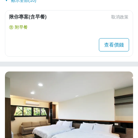
顯示全部(10)
揪你專案(含早餐)
取消政策
附早餐
查看價錢