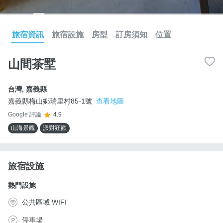
旅宿資訊
旅宿設施
房型
訂房須知
位置
山間茶墅
台灣
,
嘉義縣
嘉義縣梅山鄉瑞里村85-1號
查看地圖
Google 評論
4.9
山海景觀
派對狂歡
旅宿設施
熱門設施
公共區域 WIFI
停車場