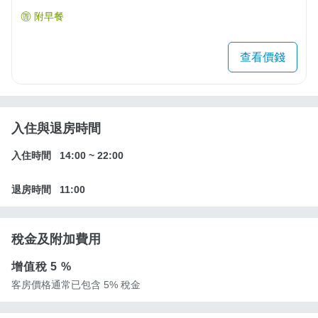
附早餐
查看價錢
入住與退房時間
入住時間
14:00
~
22:00
退房時間
11:00
稅金及附加費用
增值稅
5 %
客房價格通常已包含 5% 稅金