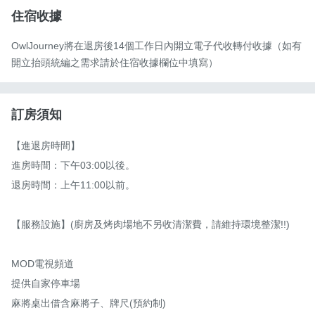
住宿收據
OwlJourney將在退房後14個工作日內開立電子代收轉付收據（如有
開立抬頭統編之需求請於住宿收據欄位中填寫）
訂房須知
【進退房時間】

進房時間：下午03:00以後。

退房時間：上午11:00以前。

【服務設施】(廚房及烤肉場地不另收清潔費，請維持環境整潔!!)

MOD電視頻道

提供自家停車場

麻將桌出借含麻將子、牌尺(預約制)
