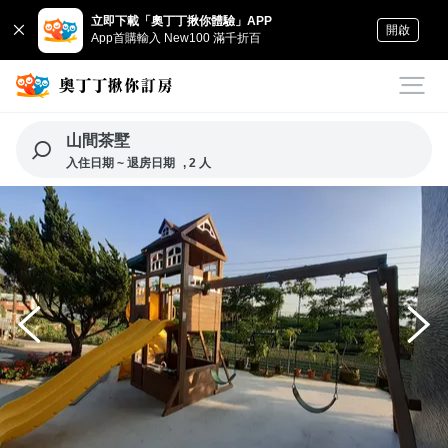
立即下載「奧丁丁揪你體驗」APP
開啟
App首購輸入 New100 滿千折百
山間茶墅
入住日期 ~ 退房日期
, 2 人