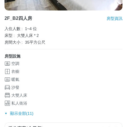
2F_B2四人房
房型資訊
入住人數 :
1~4 位
床型 :
大雙人床 * 2
房間大小 :
35平方公尺
房型設施
空調
衣櫥
暖氣
沙發
大雙人床
私人衛浴
顯示全部(11)