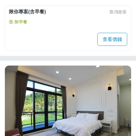
揪你專案(含早餐)
取消政策
附早餐
查看價錢