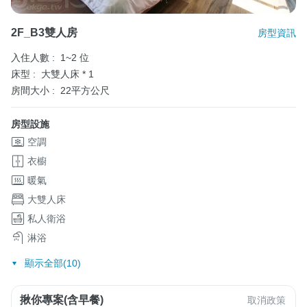
2F_B3雙人房
房型資訊
入住人數 :
1~2 位
床型 :
大雙人床 * 1
房間大小 :
22平方公尺
房型設施
空調
衣櫥
暖氣
大雙人床
私人衛浴
淋浴
顯示全部(10)
揪你專案(含早餐)
取消政策