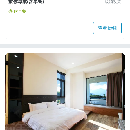
揪你專案(含早餐)
取消政策
附早餐
查看價錢