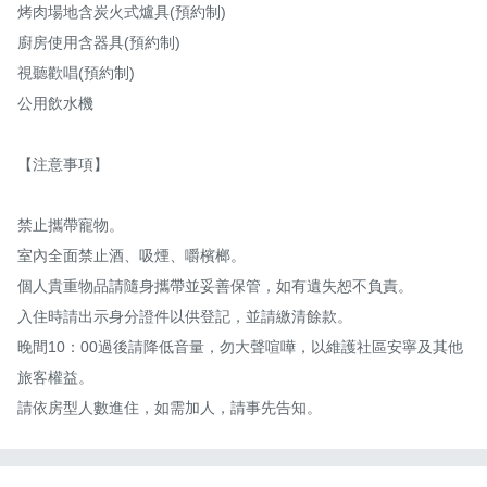
烤肉場地含炭火式爐具(預約制)

廚房使用含器具(預約制)

視聽歡唱(預約制)

公用飲水機

【注意事項】

禁止攜帶寵物。

室內全面禁止酒、吸煙、嚼檳榔。

個人貴重物品請隨身攜帶並妥善保管，如有遺失恕不負責。

入住時請出示身分證件以供登記，並請繳清餘款。

晚間10：00過後請降低音量，勿大聲喧嘩，以維護社區安寧及其他
旅客權益。

請依房型人數進住，如需加人，請事先告知。