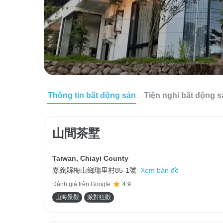
Thông tin bất động sản
Tiện nghi bất động 
山間茶墅
Taiwan
,
Chiayi County
嘉義縣梅山鄉瑞里村85-1號
Xem bản đồ
Đánh giá trên Google
4.9
山海景觀
派對狂歡