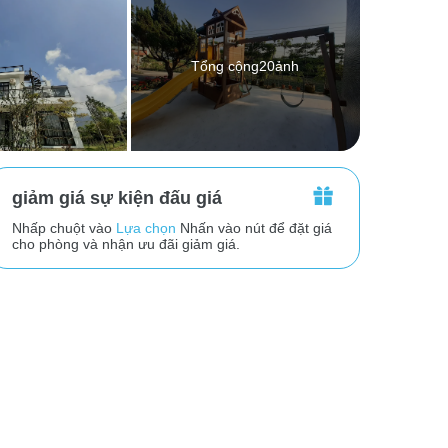
Tổng cộng20ảnh
giảm giá sự kiện đấu giá
Nhấp chuột vào
Lựa chọn
Nhấn vào nút để đặt giá
cho phòng và nhận ưu đãi giảm giá.