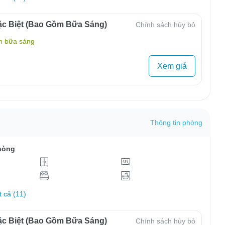
c Biệt (Bao Gồm Bữa Sáng)
Chính sách hủy bỏ
m bữa sáng
Xem giá
Thông tin phòng
hòng
t cả (11)
c Biệt (Bao Gồm Bữa Sáng)
Chính sách hủy bỏ