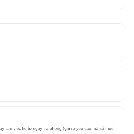
y làm việc kể từ ngày trả phòng (ghi rõ yêu cầu mã số thuế