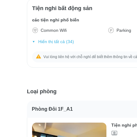
Tiện nghi bất động sản
các tiện nghi phổ biến
Common Wifi
Parking
Hiển thị tất cả (34)
Vui lòng liên hệ với chỗ nghỉ để biết thêm thông tin về c
Loại phòng
Phòng Đôi 1F_A1
Tiện nghi p