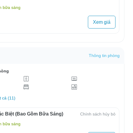
m bữa sáng
Xem giá
Thông tin phòng
hòng
t cả (11)
c Biệt (Bao Gồm Bữa Sáng)
Chính sách hủy bỏ
m bữa sáng