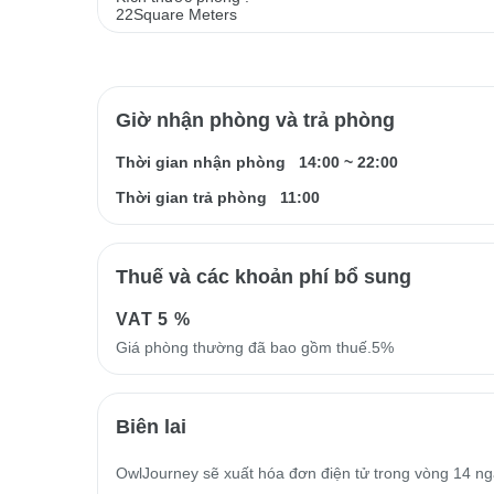
22Square Meters
Giờ nhận phòng và trả phòng
Thời gian nhận phòng
14:00
~
22:00
Thời gian trả phòng
11:00
Thuế và các khoản phí bổ sung
VAT
5 %
Giá phòng thường đã bao gồm thuế.5%
Biên lai
OwlJourney sẽ xuất hóa đơn điện tử trong vòng 14 ngà