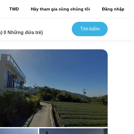
TWD
Hãy tham gia cùng chúng tôi
Đăng nhập
Tìm kiếm
) 0 Những đứa trẻ)