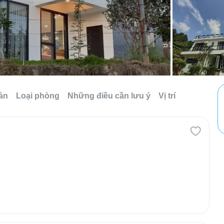
sản
Loại phòng
Những điều cần lưu ý
Vị trí