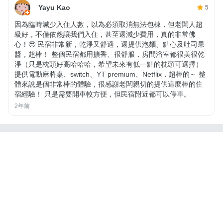
Yayu Kao
5
因為臨時減少入住人數，以為必須取消無法包棟，但老闆人超
級好，不僅依然讓我們入住，甚至還減少費用，真的非常佛
心！🥹 民宿非常新，乾淨又舒適，還提供泡麵、點心及吐司果
醬，超棒！ 整個民宿都用擴香、很舒服，房間浴室都很美很乾
淨（只是枕頭好高哈哈哈，希望未來有低一點的枕頭可選擇）
提供電動麻將桌、switch、YT premium、Netflix，超棒的～ 整
體來說是個非常棒的體驗，很感謝老闆親切的提供這麼棒的住
宿經驗！ 只是需要開車較方便，但民宿附近都可以停車。
2年前