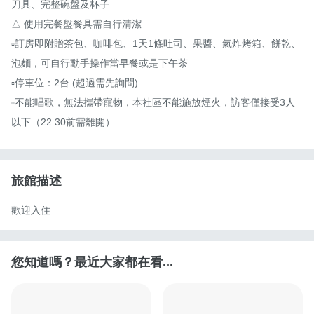
刀具、完整碗盤及杯子

△ 使用完餐盤餐具需自行清潔

▫訂房即附贈茶包、咖啡包、1天1條吐司、果醬、氣炸烤箱、餅乾、
泡麵，可自行動手操作當早餐或是下午茶

▫停車位：2台 (超過需先詢問)

▫不能唱歌，無法攜帶寵物，本社區不能施放煙火，訪客僅接受3人
以下（22:30前需離開）
旅館描述
歡迎入住
您知道嗎？最近大家都在看...