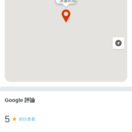
沐築民宿
Google 評論
5
前往查看