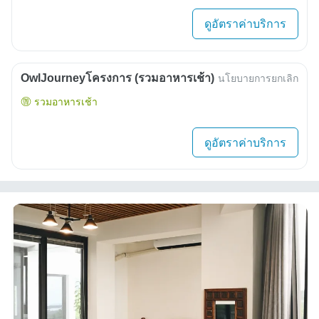
ดูอัตราค่าบริการ
OwlJourneyโครงการ (รวมอาหารเช้า)
นโยบายการยกเลิก
รวมอาหารเช้า
ดูอัตราค่าบริการ