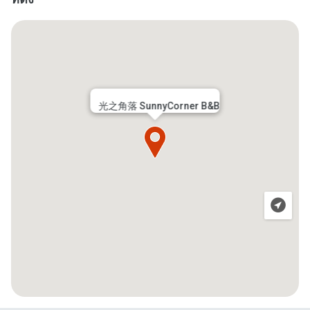
光之角落 SunnyCorner B&B