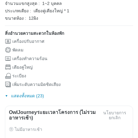
จำนวนแขกสูงสุด :
1~2 บุคคล
ประเภทเตียง :
เตียงคู่เตียงใหญ่ * 1
ขนาดห้อง :
12ผิง
สิ่งอำนวยความสะดวกในห้องพัก
เครื่องปรับอากาศ
พัดลม
เครื่องทำความร้อน
เตียงคู่ใหญ่
ระเบียง
เพิ่มระดับความมิดชิดเสียง
แสดงทั้งหมด (23)
OwlJourneyระยะเวลาโครงการ (ไม่รวม
นโยบายการ
อาหารเช้า)
ยกเลิก
ไม่มีอาหารเช้า