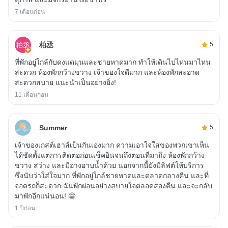
7 เดือนก่อน
柏丞
5
ที่พักอยู่ใกล้กับดงแดมุนและชายหาดมาก ทำให้เดินไปไหนมาไหน
สะดวก ห้องพักกว้างขวาง เจ้าของใจดีมาก และห้องพักสะอาด
สะดวกสบาย แนะนำเป็นอย่างยิ่ง!
11 เดือนก่อน
Summer
5
เจ้าของเกสต์เฮาส์เป็นกันเองมาก ความเอาใจใส่ของพวกเขาเห็น
ได้ชัดตั้งแต่การติดต่อก่อนเช็คอินจนถึงตอนที่มาถึง ห้องพักกว้าง
ขวาง สว่าง และมีอ่างอาบน้ำด้วย นอกจากนี้ยังมีลิฟต์ให้บริการ
ซึ่งนับว่าใส่ใจมาก ที่พักอยู่ใกล้ชายหาดและตลาดกลางคืน และที่
จอดรถก็สะดวก ฉันพักผ่อนอย่างสบายใจตลอดสองคืน และจะกลับ
มาพักอีกแน่นอน! 🤗
1 ปีก่อน