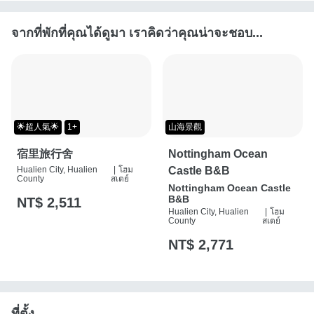
จากที่พักที่คุณได้ดูมา เราคิดว่าคุณน่าจะชอบ...
🌟超人氣🌟
1+
山海景觀
宿里旅行舍
Nottingham Ocean
Hualien City, Hualien
|
โฮม
Castle B&B
County
สเตย์
Nottingham Ocean Castle
B&B
NT$ 2,511
Hualien City, Hualien
|
โฮม
County
สเตย์
NT$ 2,771
ที่ตั้ง