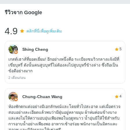
รีวิวจาก Google
4.9
คลิกที่นี่เพื่อดูเพิ่มเติม
Shing Cheng
5
เกสต์เฮาส์ที่ยอดเยี่ยม! อีกอย่างหนึ่งคือ ระเบียงชมวิวกลางแจ้งมีที่
เขี่ยบุหรี่ ดังนั้นคนสูบบุหรี่ไม่ต้องลงไปสูบบุหรี่ข้างล่าง ซึ่งถือเป็น
ข้อดีอย่างมาก
2 เดือนก่อน
Chung-Chuan Wang
4
ห้องพักตกแต่งอย่างมีเอกลักษณ์และโดยทั่วไปสะอาด แต่เมื่อตรวจ
สอบอย่างละเอียดแล้วพบว่ามีฝุ่นอยู่หลายมุม ผ้าห่มค่อนข้างบาง
และคงไม่ให้ความอบอุ่นเพียงพอในฤดูหนาว น้ำอุ่นมีให้ใช้สำหรับ
การอาบน้ำอย่างเพียงพอ อาหารเช้าอร่อย พนักงานเป็นมิตรและ
สุภาพ และมีจักรยานให้เช่าฟรี