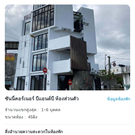
ซันนี่คอร์เนอร์ บีแอนด์บี ห้องส่วนตัว
ข้อมูลห้องพัก
จำนวนแขกสูงสุด :
1~6 บุคคล
ขนาดห้อง :
45ผิง
สิ่งอำนวยความสะดวกในห้องพัก