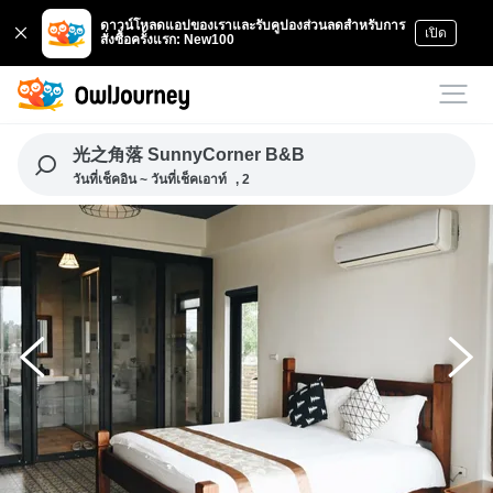
ดาวน์โหลดแอปของเราและรับคูปองส่วนลดสำหรับการ
เปิด
สั่งซื้อครั้งแรก: New100
光之角落 SunnyCorner B&B
วันที่เช็คอิน ~ วันที่เช็คเอาท์
, 2