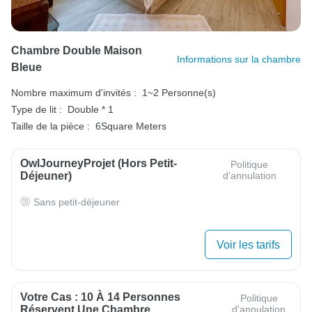
Chambre Double Maison
Informations sur la chambre
Bleue
Nombre maximum d'invités :
1~2 Personne(s)
Type de lit :
Double * 1
Taille de la pièce :
6Square Meters
OwlJourneyProjet (hors Petit-
Politique
Déjeuner)
d'annulation
Sans petit-déjeuner
Voir les tarifs
Votre Cas : 10 À 14 Personnes
Politique
Réservent Une Chambre
d'annulation