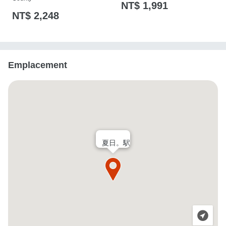
NT$ 1,991
NT$ 2,248
Emplacement
夏日。駅