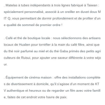
. Matelas à tubes indépendants à trois lignes fabriqué à Taiwan : 
spécialement personnalisé, associé à un oreiller en duvet doux M
IT Q, vous permettant de dormir profondément et de profiter d'un
e qualité de sommeil de premier ordre !

. Café et thé de boutique locale : nous sélectionnons des artisans 
locaux de Hualien pour torréfier à la main du café filtre, ainsi que 
du thé noir parfumé au miel et du thé Gaba primés des petits agri
culteurs de Ruisui, pour ajouter une saveur différente à votre séjo
ur.

. Équipement de cinéma maison : offre des installations complète
s de divertissement à domicile, qu'il s'agisse d'un moment de KT
V authentique et heureux ou de regarder un film avec votre famill
e, faites de cet endroit votre havre de paix.
