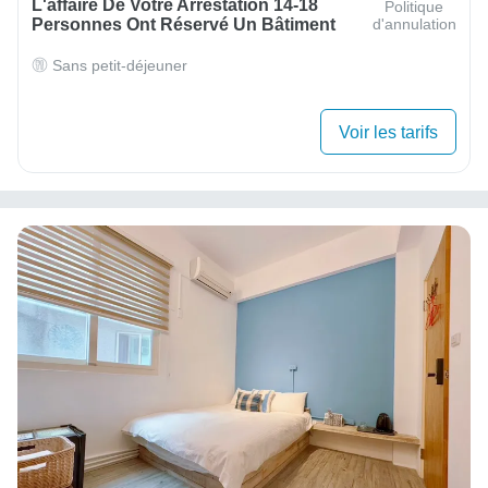
L'affaire De Votre Arrestation 14-18
Politique
Personnes Ont Réservé Un Bâtiment
d'annulation
Sans petit-déjeuner
Voir les tarifs