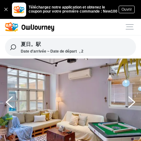
Téléchargez notre application et obtenez le
Ouvrir
coupon pour votre première commande : New100
夏日。駅
Date d'arrivée ~ Date de départ
, 2