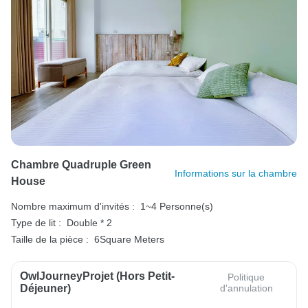
Chambre Quadruple Green
Informations sur la chambre
House
Nombre maximum d'invités :
1~4 Personne(s)
Type de lit :
Double * 2
Taille de la pièce :
6Square Meters
OwlJourneyProjet (hors Petit-
Politique
Déjeuner)
d'annulation