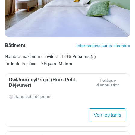
Bâtiment
Informations sur la chambre
Nombre maximum d'invités :
1~16 Personne(s)
Taille de la pièce :
8Square Meters
OwlJourneyProjet (hors Petit-
Politique
Déjeuner)
d'annulation
Sans petit-déjeuner
Voir les tarifs