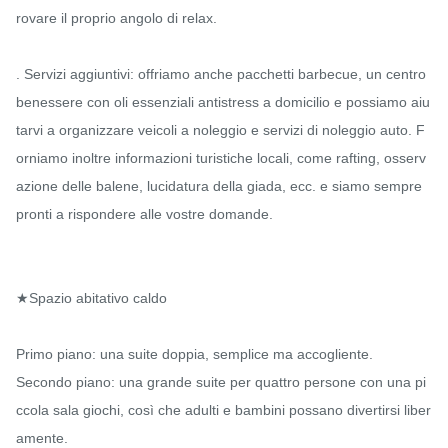
rovare il proprio angolo di relax.

. Servizi aggiuntivi: offriamo anche pacchetti barbecue, un centro 
benessere con oli essenziali antistress a domicilio e possiamo aiu
tarvi a organizzare veicoli a noleggio e servizi di noleggio auto. F
orniamo inoltre informazioni turistiche locali, come rafting, osserv
azione delle balene, lucidatura della giada, ecc. e siamo sempre 
pronti a rispondere alle vostre domande.

★Spazio abitativo caldo

Primo piano: una suite doppia, semplice ma accogliente.

Secondo piano: una grande suite per quattro persone con una pi
ccola sala giochi, così che adulti e bambini possano divertirsi liber
amente.
