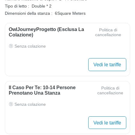
Tipo di letto :
Double * 2
Dimensioni della stanza :
6Square Meters
OwlJourneyProgetto (esclusa La
Politica di
Colazione)
cancellazione
Senza colazione
Vedi le tariffe
Il Caso Per Te: 10-14 Persone
Politica di
Prenotano Una Stanza
cancellazione
Senza colazione
Vedi le tariffe