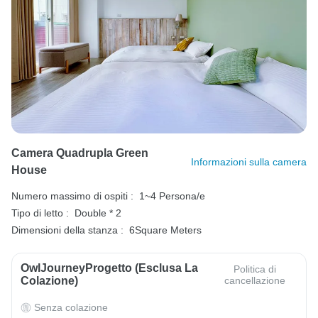
Camera Quadrupla Green
Informazioni sulla camera
House
Numero massimo di ospiti :
1~4 Persona/e
Tipo di letto :
Double * 2
Dimensioni della stanza :
6Square Meters
OwlJourneyProgetto (esclusa La
Politica di
Colazione)
cancellazione
Senza colazione