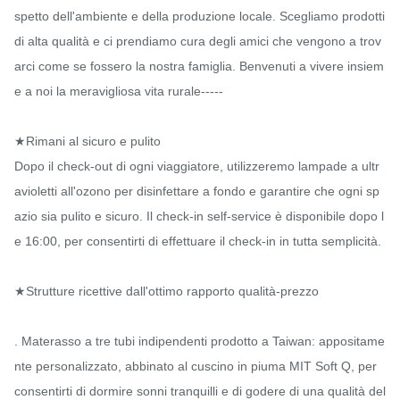
spetto dell'ambiente e della produzione locale. Scegliamo prodotti 
di alta qualità e ci prendiamo cura degli amici che vengono a trov
arci come se fossero la nostra famiglia. Benvenuti a vivere insiem
e a noi la meravigliosa vita rurale-----

★Rimani al sicuro e pulito

Dopo il check-out di ogni viaggiatore, utilizzeremo lampade a ultr
avioletti all'ozono per disinfettare a fondo e garantire che ogni sp
azio sia pulito e sicuro. Il check-in self-service è disponibile dopo l
e 16:00, per consentirti di effettuare il check-in in tutta semplicità.

★Strutture ricettive dall'ottimo rapporto qualità-prezzo

. Materasso a tre tubi indipendenti prodotto a Taiwan: appositame
nte personalizzato, abbinato al cuscino in piuma MIT Soft Q, per 
consentirti di dormire sonni tranquilli e di godere di una qualità del 