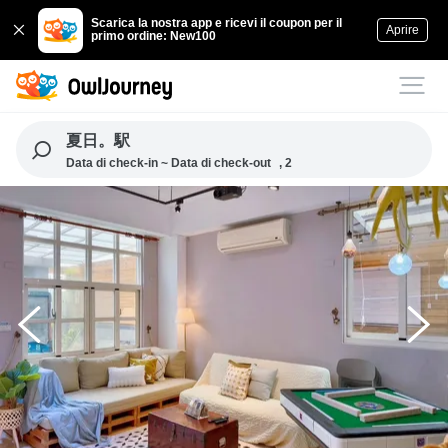
Scarica la nostra app e ricevi il coupon per il
Aprire
primo ordine: New100
夏日。駅
Data di check-in ~ Data di check-out
, 2