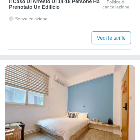
Il Caso Di Arresto Di 14-18 Persone Ha
Politica di
Prenotato Un Edificio
cancellazione
Senza colazione
Vedi le tariffe