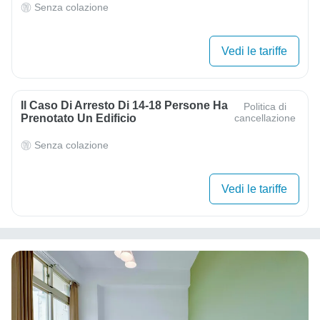
Senza colazione
Vedi le tariffe
Il Caso Di Arresto Di 14-18 Persone Ha
Politica di
Prenotato Un Edificio
cancellazione
Senza colazione
Vedi le tariffe