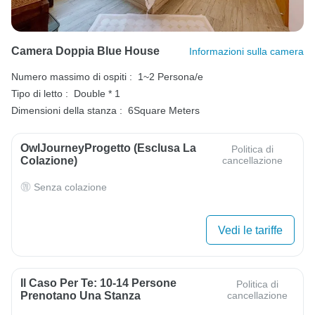
Camera Doppia Blue House
Informazioni sulla camera
Numero massimo di ospiti :
1~2 Persona/e
Tipo di letto :
Double * 1
Dimensioni della stanza :
6Square Meters
OwlJourneyProgetto (esclusa La
Politica di
Colazione)
cancellazione
Senza colazione
Vedi le tariffe
Il Caso Per Te: 10-14 Persone
Politica di
Prenotano Una Stanza
cancellazione