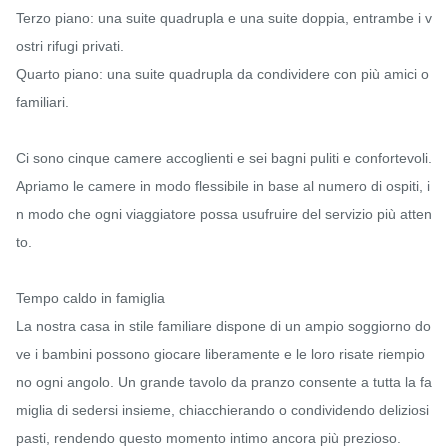
Terzo piano: una suite quadrupla e una suite doppia, entrambe i v
ostri rifugi privati.

Quarto piano: una suite quadrupla da condividere con più amici o 
familiari.

Ci sono cinque camere accoglienti e sei bagni puliti e confortevoli. 
Apriamo le camere in modo flessibile in base al numero di ospiti, i
n modo che ogni viaggiatore possa usufruire del servizio più atten
to.

Tempo caldo in famiglia

La nostra casa in stile familiare dispone di un ampio soggiorno do
ve i bambini possono giocare liberamente e le loro risate riempio
no ogni angolo. Un grande tavolo da pranzo consente a tutta la fa
miglia di sedersi insieme, chiacchierando o condividendo deliziosi 
pasti, rendendo questo momento intimo ancora più prezioso.
