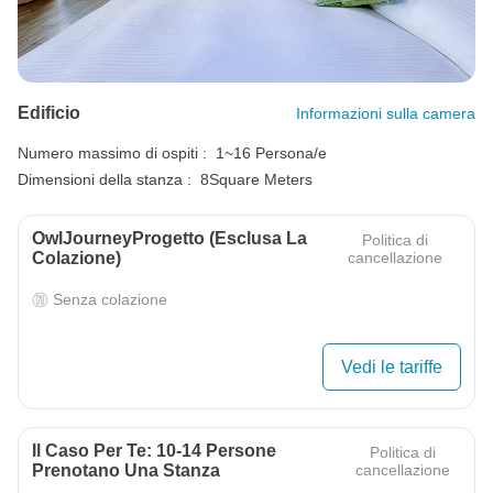
Edificio
Informazioni sulla camera
Numero massimo di ospiti :
1~16 Persona/e
Dimensioni della stanza :
8Square Meters
OwlJourneyProgetto (esclusa La
Politica di
Colazione)
cancellazione
Senza colazione
Vedi le tariffe
Il Caso Per Te: 10-14 Persone
Politica di
Prenotano Una Stanza
cancellazione