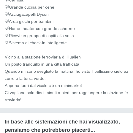
💡Grande cucina per cene

💡Asciugacapelli Dyson

💡Area giochi per bambini

💡Home theater con grande schermo

💡Ricevi un gruppo di ospiti alla volta

💡Sistema di check-in intelligente

Vicino alla stazione ferroviaria di Hualien

Un posto tranquillo in una città trafficata

Quando mi sono svegliato la mattina, ho visto il bellissimo cielo az
zurro e la terra verde.

Appena fuori dal vicolo c'è un minimarket.

Ci vogliono solo dieci minuti a piedi per raggiungere la stazione fe
rroviaria!
In base alle sistemazioni che hai visualizzato,
pensiamo che potrebbero piacerti...