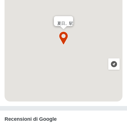
夏日。駅
Recensioni di Google