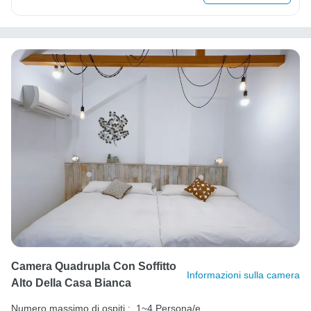
Camera Quadrupla Con Soffitto
Informazioni sulla camera
Alto Della Casa Bianca
Numero massimo di ospiti :
1~4 Persona/e