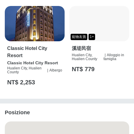
寵物友善
1+
Classic Hotel City
溪堤民宿
Resort
Hualien City,
|
Alloggio in
Hualien County
famiglia
Classic Hotel City Resort
NT$ 779
Hualien City, Hualien
|
Albergo
County
NT$ 2,253
Posizione