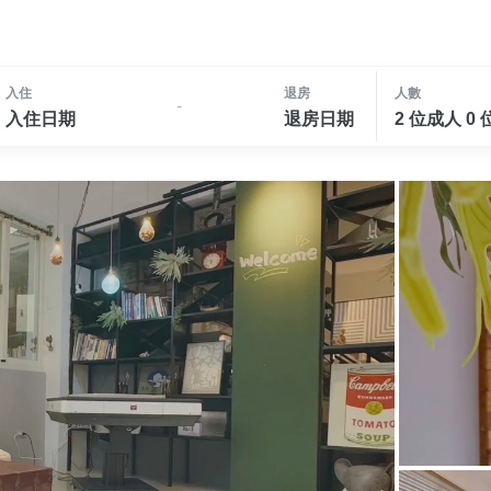
入住
退房
人數
-
入住日期
退房日期
2 位成人 0