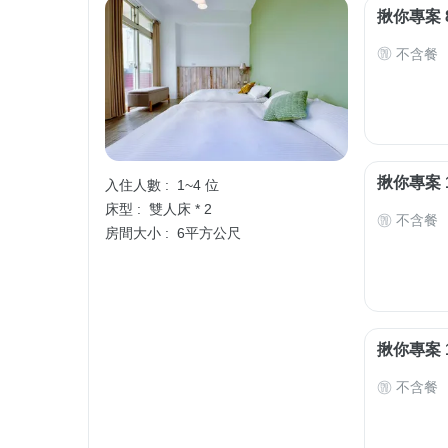
揪你專案 
不含餐
揪你專案 
入住人數 :
1~4 位
床型 :
雙人床 * 2
不含餐
房間大小 :
6平方公尺
揪你專案 
不含餐