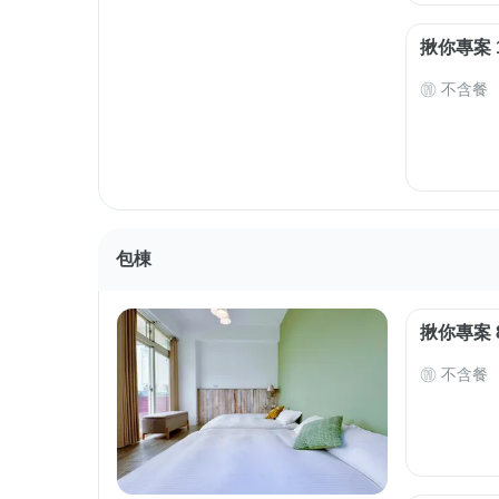
揪你專案 
不含餐
包棟
揪你專案 
不含餐