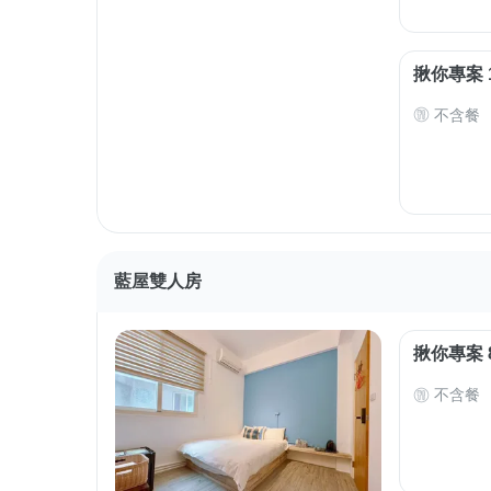
揪你專案 
不含餐
藍屋雙人房
揪你專案 
不含餐