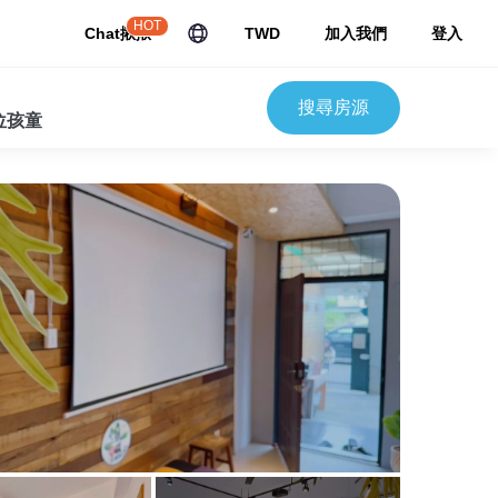
HOT
Chat揪揪
TWD
加入我們
登入
搜尋房源
 位孩童