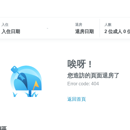
入住
退房
人數
-
入住日期
退房日期
2 位成人 0
唉呀 !
您造訪的頁面退房了
Error code: 404
返回首頁
專區