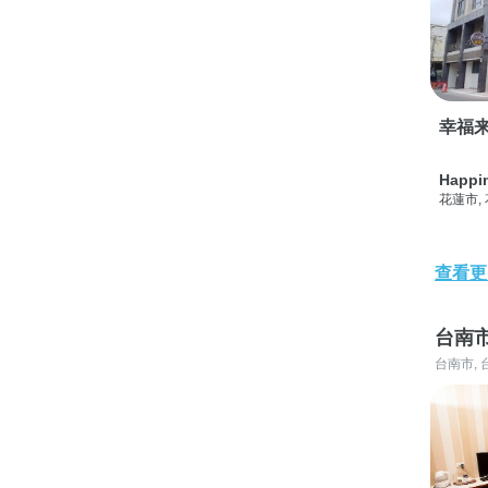
幸福
Happi
花蓮市,
查看更
台南
台南市, 