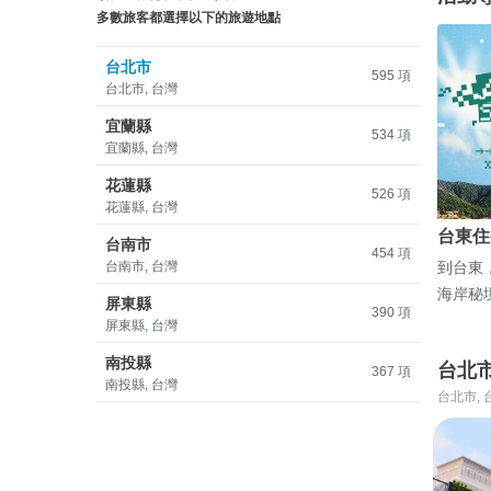
多數旅客都選擇以下的旅遊地點
台北市
595 項
台北市, 台灣
宜蘭縣
534 項
宜蘭縣, 台灣
花蓮縣
526 項
花蓮縣, 台灣
台東住
台南市
454 項
台南市, 台灣
到台東
海岸秘
屏東縣
390 項
屏東縣, 台灣
南投縣
台北
367 項
南投縣, 台灣
台北市, 