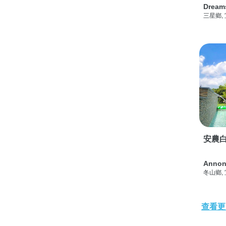
Dream
三星鄉,
安農白
Annon
冬山鄉,
查看更