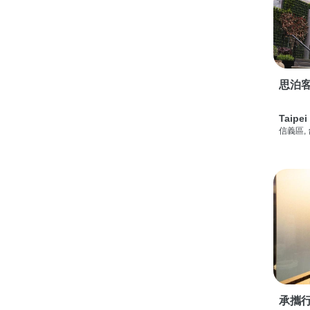
思泊客
Taipei
信義區,
承攜行