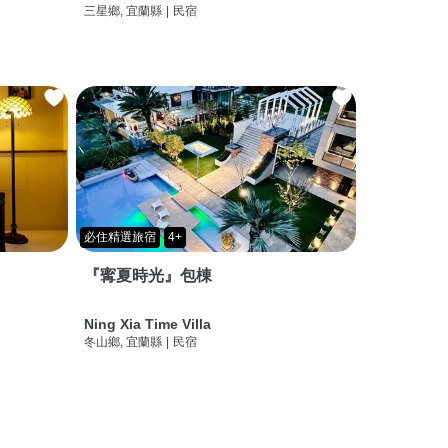
三星鄉, 宜蘭縣
|
民宿
必住精選旅宿
4+
『寗夏時光』包棟
Ning Xia Time Villa
冬山鄉, 宜蘭縣
|
民宿