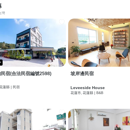
縣
台灣
+
民宿(合法民宿編號2598)
坡岸邊民宿
 花蓮縣
|
民宿
Leveeside House
花蓮市, 花蓮縣
|
B&B