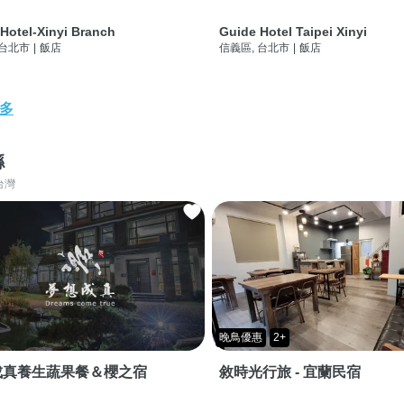
Hotel-Xinyi Branch
Guide Hotel Taipei Xinyi
 台北市
|
飯店
信義區, 台北市
|
飯店
多
縣
台灣
晚鳥優惠
2+
成真養生蔬果餐＆櫻之宿
敘時光行旅 - 宜蘭民宿