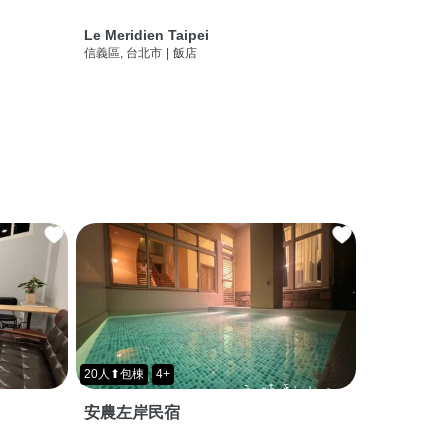
Le Meridien Taipei
信義區, 台北市
|
飯店
20人⬆包棟
4+
安農左岸民宿