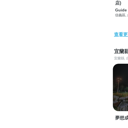
店)
Guide 
信義區,
查看更
宜蘭
宜蘭縣, 
夢想