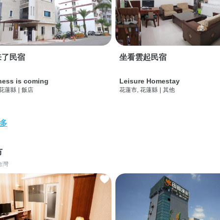
来了民宿
坐看雲起民宿
ness is coming
Leisure Homestay
 花蓮縣
|
飯店
花蓮市, 花蓮縣
|
其他
多
市
台灣