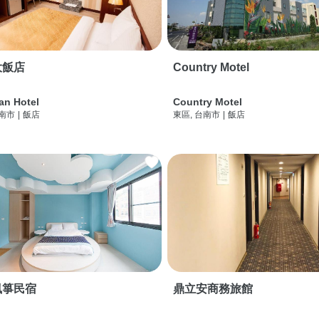
大飯店
Country Motel
an Hotel
Country Motel
台南市
|
飯店
東區, 台南市
|
飯店
風箏民宿
鼎立安商務旅館