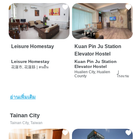
Leisure Homestay
Kuan Pin Ju Station
Elevator Hostel
Leisure Homestay
Kuan Pin Ju Station
Elevator Hostel
花蓮市, 花蓮縣
|
คนอื่น
Hualien City, Hualien
|
County
โรงแรม
อ่านเพิ่มเติม
Tainan City
Tainan City, Taiwan