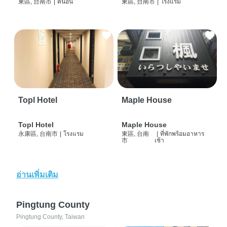
東區, 台南市
|
คนอื่น
東區, 台南市
|
โรงแรม
Topl Hotel
Maple House
Topl Hotel
Maple House
永康區, 台南市
|
โรงแรม
東區, 台南
|
ที่พักพร้อมอาหาร
市
เช้า
อ่านเพิ่มเติม
Pingtung County
Pingtung County, Taiwan