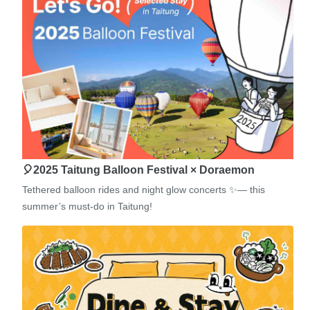
🎈2025 Taitung Balloon Festival × Doraemon
Tethered balloon rides and night glow concerts ✨— this
summer’s must-do in Taitung!