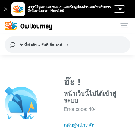
ดาวน์โหลดแอปของเราและรับคูปองส่วนลดสำหรับการ
เปิด
สั่งซื้อครั้งแรก: New100
วันที่เช็คอิน ~ วันที่เช็คเอาท์
, 2
อ๊ะ !
หน้าเว็บนี้ไม่ได้เข้าสู่
ระบบ
Error code: 404
กลับสู่หน้าหลัก