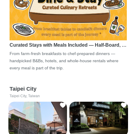
Curated Stays with Meals Included — Half-Board, …
From farm-fresh breakfasts to chef-prepared dinners —
handpicked B&Bs, hotels, and whole-house rentals where
every meal is part of the trip.
Taipei City
Taipei City, Taiwan