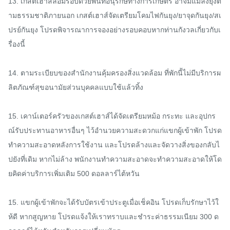
13. เกสต์เฮาส์ล้อมรอบด้วยพื้นที่อนุรักษ์ทางการเกษตร อาจมีแมลงยุงต
ามธรรมชาติภายนอก เกสต์เฮาส์จัดเตรียมโคมไฟกันยุง/ยาจุดกันยุง/สเ
ปรย์กันยุง โปรดพิจารณาการจองอย่างรอบคอบหากท่านกังวลเกี่ยวกับเ
รื่องนี้

14. ตามระเบียบของสำนักงานคุ้มครองสิ่งแวดล้อม ที่พักนี้ไม่มีบริการผ
ลิตภัณฑ์สุขอนามัยส่วนบุคคลแบบใช้แล้วทิ้ง

15. เคาน์เตอร์ครัวของเกสต์เฮาส์ได้จัดเตรียมหม้อ กระทะ และอุปกร
ณ์รับประทานอาหารอื่นๆ ไว้อำนวยความสะดวกแก่แขกผู้เข้าพัก โปรด
ทำความสะอาดหลังการใช้งาน และโปรดล้างและจัดวางสิ่งของกลับไ
ปยังที่เดิม หากไม่ล้าง พนักงานทำความสะอาดจะทำความสะอาดให้โด
ยคิดค่าบริการเพิ่มเติม 500 ดอลลาร์ไต้หวัน

15. แขกผู้เข้าพักจะได้รับบัตรเข้าประตูเมื่อเช็คอิน โปรดเก็บรักษาไว้ใ
ห้ดี หากสูญหาย โปรดแจ้งให้เราทราบและชำระค่าธรรมเนียม 300 ด