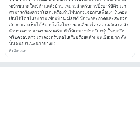
หญ้าขนาดใหญ่ด้านหลังบ้าน เหมาะสำหรับการปิ้งบาร์บีคิว เรา
สามารถร้องคาราโอเกะหรือเล่นไพ่นกกระจอกกับเพื่อนๆ ในตอน
เย็นได้โดยไม่รบกวนเพื่อนบ้าน มีลิฟต์ ห้องพักสะอาดและสะดวก
สบาย และเห็นได้ชัดว่าใส่ใจในรายละเอียดเรื่องความสะอาด สิ่ง
อำนวยความสะดวกครบครัน ทำให้เหมาะสำหรับกลุ่มใหญ่หรือ
ทริปครอบครัว เราจองทริปต่อไปเรียบร้อยแล้ว! มันเยี่ยมมาก ดัง
นั้นฉันขอแนะนำอย่างยิ่ง
6 เดือนก่อน