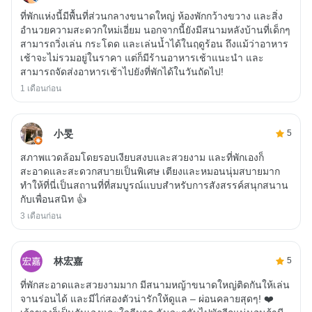
ที่พักแห่งนี้มีพื้นที่ส่วนกลางขนาดใหญ่ ห้องพักกว้างขวาง และสิ่ง
อำนวยความสะดวกใหม่เอี่ยม นอกจากนี้ยังมีสนามหลังบ้านที่เด็กๆ
สามารถวิ่งเล่น กระโดด และเล่นน้ำได้ในฤดูร้อน ถึงแม้ว่าอาหาร
เช้าจะไม่รวมอยู่ในราคา แต่ก็มีร้านอาหารเช้าแนะนำ และ
สามารถจัดส่งอาหารเช้าไปยังที่พักได้ในวันถัดไป!
1 เดือนก่อน
小旻
5
สภาพแวดล้อมโดยรอบเงียบสงบและสวยงาม และที่พักเองก็
สะอาดและสะดวกสบายเป็นพิเศษ เตียงและหมอนนุ่มสบายมาก
ทำให้ที่นี่เป็นสถานที่ที่สมบูรณ์แบบสำหรับการสังสรรค์สนุกสนาน
กับเพื่อนสนิท 👍
3 เดือนก่อน
林宏嘉
5
ที่พักสะอาดและสวยงามมาก มีสนามหญ้าขนาดใหญ่ติดกันให้เล่น
จานร่อนได้ และมีไก่สองตัวน่ารักให้ดูแล – ผ่อนคลายสุดๆ! ❤️