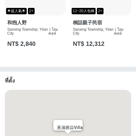
🌟超人氣🌟
2+
11~20人包棟
2+
和煦人野
桐話親子民宿
Sanxing Township, Yilan
|
โฮม
Sanxing Township, Yilan
|
โฮม
City
สเตย์
City
สเตย์
NT$ 2,840
NT$ 12,312
ที่ตั้ง
蔥滿勝蒜Villa