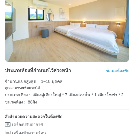
ประเภทห้องที่กำหนดไว้ล่วงหน้า
ข้อมูลห้องพัก
จำนวนแขกสูงสุด :
1~18 บุคคล
คุณสามารถเพิ่มแขกได้
ประเภทเตียง :
เตียงคู่เตียงใหญ่ * 7
เตียงสองชั้น * 1
เตียงโซฟา * 2
ขนาดห้อง :
88ผิง
สิ่งอำนวยความสะดวกในห้องพัก
เครื่องปรับอากาศ
เครื่องทำความร้อน