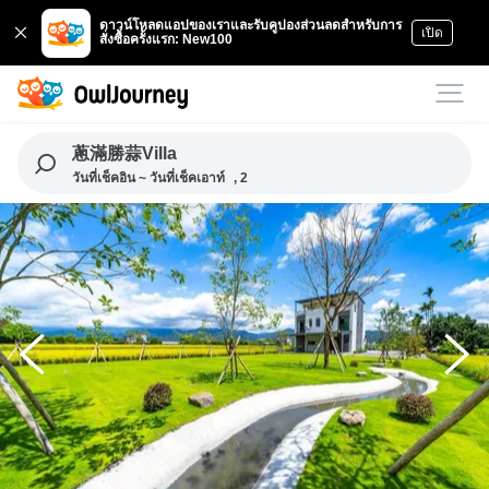
ดาวน์โหลดแอปของเราและรับคูปองส่วนลดสำหรับการ
เปิด
สั่งซื้อครั้งแรก: New100
蔥滿勝蒜Villa
วันที่เช็คอิน ~ วันที่เช็คเอาท์
, 2