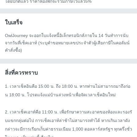
โดยปกติแล้ว ราคาห้องพักจะรวมภาษีไว้แล้ว5%
ใบเสร็จ
OwlJourney จะออกใบแจ้งหนี้อิเล็กทรอนิกส์ภายใน 14 วันทำการนับ
จากวันที่เช็คเอาท์ (ระบุคำขอหมายเลขประจำตัวผู้เสียภาษีในคอลัมน์
คำสั่งซื้อ)
สิ่งที่ควรทราบ
1. เวลาเช็คอินคือ 15:00 น. ถึง 18:00 น. หากท่านไม่สามารถมาถึงก่อ
น 18:00 น. โปรดแจ้งแม่บ้านล่วงหน้าเพื่อจัดเวลาเช็คอินใหม่

2. เวลาเช็คเอาท์คือ 11:00 น. เพื่อรักษาความสะอาดของห้องและรองรั
บแขกกลุ่มต่อไป การเช็คเอาท์ล่าช้าไม่สามารถทำได้ หากเกินเวลาดัง
กล่าวจะมีการเรียกเก็บค่าธรรมเนียม 1,000 ดอลลาร์สหรัฐฯ ทุกครึ่งชั่ว