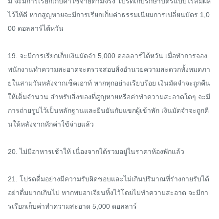
ม จะมีการเรียกเก็บค่าใช้จ่ายตามจริง โปรดเก็บรักษาบัตรแบบไร้สัมผัส
ไว้ให้ดี หากสูญหายจะมีการเรียกเก็บค่าธรรมเนียมการเปลี่ยนบัตร 1,0
00 ดอลลาร์ไต้หวัน

19. จะมีการเรียกเก็บเงินมัดจำ 5,000 ดอลลาร์ไต้หวัน เมื่อทำการจอง 
พนักงานทำความสะอาดจะตรวจสอบสิ่งอำนวยความสะดวกทั้งหมดภา
ยในสามวันหลังจากเช็คเอาท์ หากทุกอย่างเรียบร้อย เงินมัดจำจะถูกคืน
ให้เต็มจำนวน สำหรับสิ่งของที่สูญหายหรือค่าทำความสะอาดใดๆ จะมี
การถ่ายรูปไว้เป็นหลักฐานและยืนยันกับแขกผู้เข้าพัก เงินมัดจำจะถูกคื
นให้หลังจากหักค่าใช้จ่ายแล้ว

20. ไม่มีอาหารเช้าให้ เนื่องจากได้รวมอยู่ในราคาห้องพักแล้ว

21. โปรดดื่มอย่างมีความรับผิดชอบและไม่เกินปริมาณที่ร่างกายรับได้ 
อย่าดื่มมากเกินไป หากพบอาเจียนทิ้งไว้โดยไม่ทำความสะอาด จะมีกา
รเรียกเก็บค่าทำความสะอาด 5,000 ดอลลาร์
