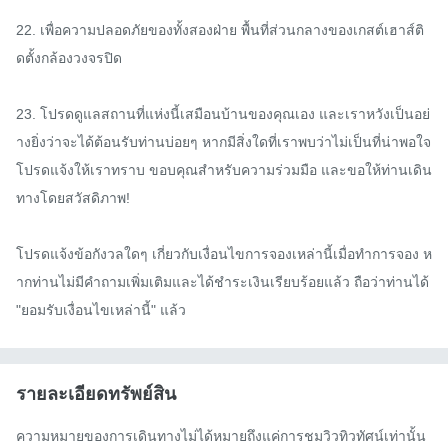
22. เพื่อความปลอดภัยของทั้งสองฝ่าย พื้นที่ส่วนกลางของเกสต์เฮาส์ติ
ดตั้งกล้องวงจรปิด

23. โปรดดูแลสถานที่แห่งนี้เสมือนบ้านของคุณเอง และเราหวังเป็นอย่
างยิ่งว่าจะได้ต้อนรับท่านบ่อยๆ หากมีสิ่งใดที่เราพบว่าไม่เป็นที่น่าพอใจ 
โปรดแจ้งให้เราทราบ ขอบคุณสำหรับความร่วมมือ และขอให้ท่านเดิน
ทางโดยสวัสดิภาพ!

โปรดแจ้งข้อกังวลใดๆ เกี่ยวกับเงื่อนไขการจองเหล่านี้เมื่อทำการจอง ห
ากท่านไม่มีคำถามเพิ่มเติมและได้ชำระเงินเรียบร้อยแล้ว ถือว่าท่านได้ 
"ยอมรับเงื่อนไขเหล่านี้" แล้ว
รายละเอียดทรัพย์สิน
ความหมายของการเดินทางไม่ได้หมายถึงแค่การชมวิวทิวทัศน์เท่านั้น 