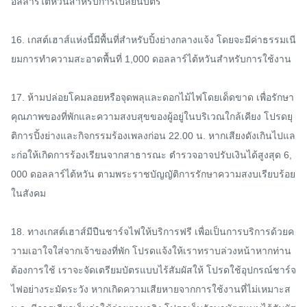
อลลาร์ไต้หวันสำหรับการเปลี่ยนบัตร

16. เกสต์เฮาส์แห่งนี้มีพื้นที่สำหรับปิ้งย่างกลางแจ้ง โดยจะมีค่าธรรมเนี
ยมการทำความสะอาดพื้นที่ 1,000 ดอลลาร์ไต้หวันสำหรับการใช้งาน

17. ห้ามปล่อยโคมลอยหรือจุดพลุและดอกไม้ไฟโดยเด็ดขาด เพื่อรักษา
คุณภาพของที่พักและความสงบสุขของผู้อยู่ในบริเวณใกล้เคียง โปรดยุ
ติการปิ้งย่างและกิจกรรมร้องเพลงก่อน 22.00 น. หากเสียงดังเกินไปแล
ะก่อให้เกิดการร้องเรียนจากสาธารณะ ตำรวจอาจปรับเงินได้สูงสุด 6,
000 ดอลลาร์ไต้หวัน ตามพระราชบัญญัติการรักษาความสงบเรียบร้อย
ในสังคม

18. ทางเกสต์เฮาส์มีปืนชาร์จไฟให้บริการฟรี เพื่อเป็นการบริการด้วยค
วามเอาใจใส่จากเจ้าของที่พัก โปรดแจ้งให้เราทราบล่วงหน้าหากท่าน
ต้องการใช้ เราจะจัดเตรียมบัตรแบบไร้สัมผัสให้ โปรดใช้อุปกรณ์ชาร์จ
ไฟอย่างระมัดระวัง หากเกิดความเสียหายจากการใช้งานที่ไม่เหมาะส