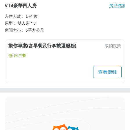
VT4豪華四人房
房型資訊
入住人數 :
1~4 位
床型 :
雙人床 * 3
房間大小 :
6平方公尺
揪你專案(含早餐及行李載運服務)
取消政策
附早餐
查看價錢