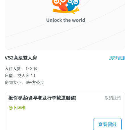
VS2高級雙人房
房型資訊
入住人數 :
1~2 位
床型 :
雙人床 * 1
房間大小 :
6平方公尺
揪你專案(含早餐及行李載運服務)
取消政策
附早餐
查看價錢