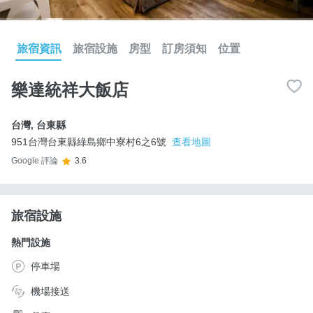
旅宿資訊
旅宿設施
房型
訂房須知
位置
樂達統祥大飯店
台灣
,
台東縣
951台灣台東縣綠島鄉中寮村6之6號
查看地圖
Google 評論
3.6
旅宿設施
熱門設施
停車場
機場接送