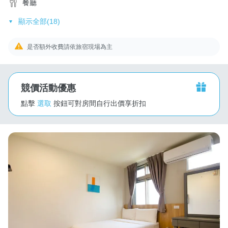
餐廳
顯示全部(18)
是否額外收費請依旅宿現場為主
競價活動優惠
點擊
選取
按鈕可對房間自行出價享折扣