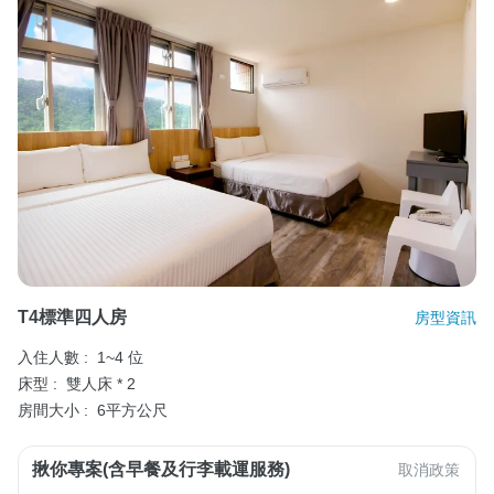
T4標準四人房
房型資訊
入住人數 :
1~4 位
床型 :
雙人床 * 2
房間大小 :
6平方公尺
揪你專案(含早餐及行李載運服務)
取消政策