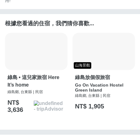
用!
根據您看過的住宿，我們猜你喜歡...
山海景觀
綠島 • 這兒家旅宿 Here
綠島放個假旅宿
It’s home
Go On Vacation Hostel
Green Island
綠島鄉, 台東縣
|
民宿
綠島鄉, 台東縣
|
民宿
NT$
NT$ 1,905
3,636