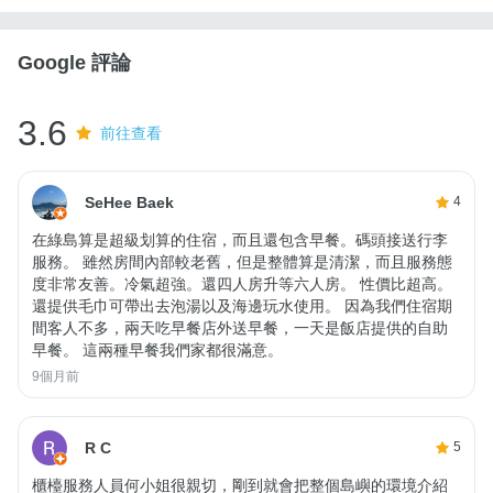
Google 評論
3.6
前往查看
SeHee Baek
4
在綠島算是超級划算的住宿，而且還包含早餐。碼頭接送行李
服務。 雖然房間內部較老舊，但是整體算是清潔，而且服務態
度非常友善。冷氣超強。還四人房升等六人房。 性價比超高。
還提供毛巾可帶出去泡湯以及海邊玩水使用。 因為我們住宿期
間客人不多，兩天吃早餐店外送早餐，一天是飯店提供的自助
早餐。 這兩種早餐我們家都很滿意。
9個月前
R C
5
櫃檯服務人員何小姐很親切，剛到就會把整個島嶼的環境介紹