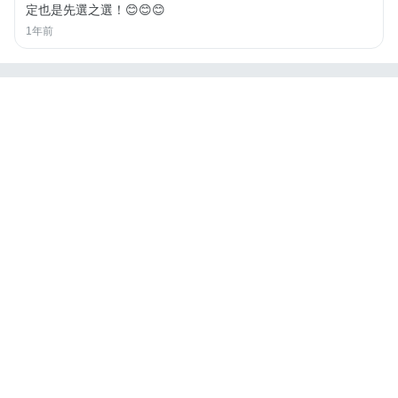
定也是先選之選！😊😊😊
1年前