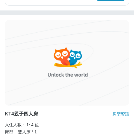
KT4親子四人房
房型資訊
入住人數 :
1~4 位
床型 :
雙人床 * 1