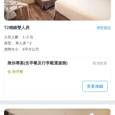
T2精緻雙人房
房型資訊
入住人數 :
1~2 位
床型 :
單人床 * 2
房間大小 :
6平方公尺
揪你專案(含早餐及行李載運服務)
取消政策
附早餐
查看價錢