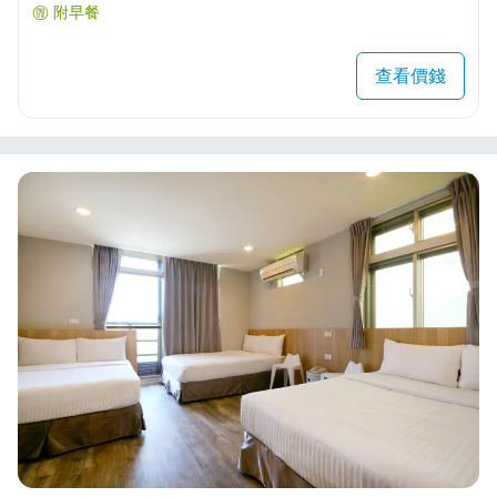
附早餐
查看價錢