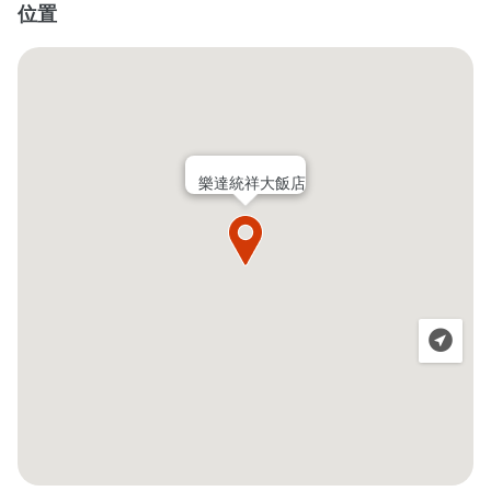
位置
樂達統祥大飯店