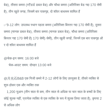
बेड), तीसरा कमरा (स्टैंडर्ड डबल बेड) और चौथा कमरा (अतिरिक्त बेड गद्दा 170 सेमी 
है), तीन खुले जगह, जिसमें बार पाकगृह, दो शॉवर बाथरूम शामिल हैं

✅9-12 लोग: उपलब्ध स्थान पहला कमरा (अतिरिक्त बिस्तर गद्दा 170 सेमी है), दूसरा 
कमरा (मानक डबल बेड), तीसरा कमरा (मानक डबल बेड), चौथा कमरा (अतिरिक्त 
बिस्तर गद्दा 170 सेमी है) 170 सेमी) सेमी), तीन खुली जगहें, जिनमें एक बार पाकगृह औ
र दो शॉवर बाथरूम शामिल हैं

@चेक-इन समय: 16:00 बजे

     चेक-आउट समय: दोपहर 13:00 बजे

@月光石B&B एक निजी कमरे में 2-12 लोगों के लिए उपयुक्त है, तीसरे व्यक्ति से 
शुरू होकर एक और व्यक्ति तक

   1,200 युआन (तीन साल से कम, तीन साल से अधिक या चार साल के बच्चों के लिए 
कोई शुल्क नहीं, प्रत्येक व्यक्ति से एक व्यक्ति के रूप में शुल्क लिया जाता है), कृपया 2 
से अधिक लोग
