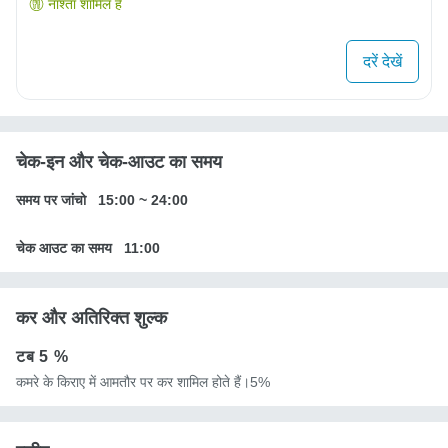
नाश्ता शामिल है
दरें देखें
चेक-इन और चेक-आउट का समय
समय पर जांचो
15:00
~
24:00
चेक आउट का समय
11:00
कर और अतिरिक्त शुल्क
टब
5 %
कमरे के किराए में आमतौर पर कर शामिल होते हैं।5%