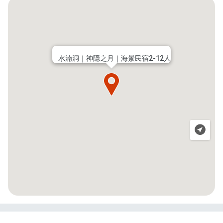
水湳洞｜神隱之月｜海景民宿2-12人