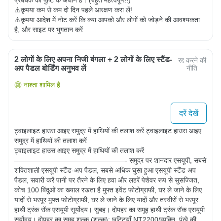
⚠️कृपया कम से कम दो दिन पहले आरक्षण करा लें!

⚠️कृपया आदेश में नोट करें कि क्या आपको और लोगों को जोड़ने की आवश्यकता 
है, और साइट पर भुगतान करें
2 लोगों के लिए अपना निजी बंगला + 2 लोगों के लिए स्टैंड-
रद्द करने की
अप पैडल बोर्डिंग अनुभव लें
नीति
नाश्ता शामिल है
दरें देखें
ट्वाइलाइट हाउस आइए समुद्र में हाथियों की तलाश करें ट्वाइलाइट हाउस आइए 
समुद्र में हाथियों की तलाश करें

ट्वाइलाइट हाउस आइए समुद्र में हाथियों की तलाश करें 
————————————————- समुद्र पर शानदार एसयूपी, सबसे 
शक्तिशाली एसयूपी स्टैंड-अप पैडल, सबसे अधिक घुसा हुआ एसयूपी स्टैंड अप 
पैडल, सवारी करें पानी पर तैरने के लिए हवा और लहरें पेशेवर रूप से सुसज्जित, 
कोच 100 बिंदुओं का ख्याल रखता है मुफ्त इवेंट फोटोग्राफी, घर ले जाने के लिए 
यादों से भरपूर मुफ्त फोटोग्राफी, घर ले जाने के लिए यादों और तस्वीरों से भरपूर 
हाथी ट्रंक रॉक एसयूपी सूर्योदय। सुबह। दोपहर का समूह हाथी ट्रंक रॉक एसयूपी 
सूर्योदय। दोपहर का समूह शुल्क (शुल्क): छुट्टियाँ NT2200/व्यक्ति, पंखे की 