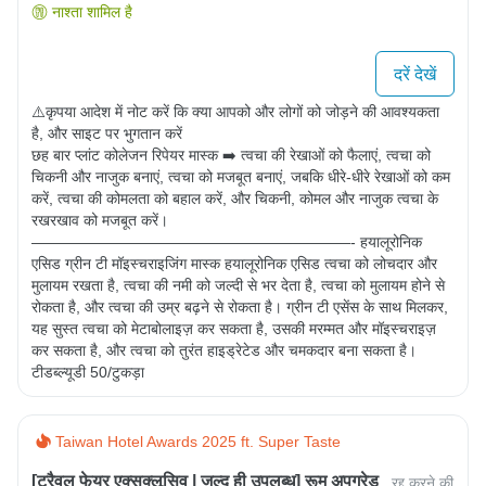
नाश्ता शामिल है
दरें देखें
⚠️कृपया आदेश में नोट करें कि क्या आपको और लोगों को जोड़ने की आवश्यकता 
है, और साइट पर भुगतान करें

छह बार प्लांट कोलेजन रिपेयर मास्क ➡️ त्वचा की रेखाओं को फैलाएं, त्वचा को 
चिकनी और नाजुक बनाएं, त्वचा को मजबूत बनाएं, जबकि धीरे-धीरे रेखाओं को कम 
करें, त्वचा की कोमलता को बहाल करें, और चिकनी, कोमल और नाजुक त्वचा के 
रखरखाव को मजबूत करें। 
—————————————————————- हयालूरोनिक 
एसिड ग्रीन टी मॉइस्चराइजिंग मास्क हयालूरोनिक एसिड त्वचा को लोचदार और 
मुलायम रखता है, त्वचा की नमी को जल्दी से भर देता है, त्वचा को मुलायम होने से 
रोकता है, और त्वचा की उम्र बढ़ने से रोकता है। ग्रीन टी एसेंस के साथ मिलकर, 
यह सुस्त त्वचा को मेटाबोलाइज़ कर सकता है, उसकी मरम्मत और मॉइस्चराइज़ 
कर सकता है, और त्वचा को तुरंत हाइड्रेटेड और चमकदार बना सकता है।

टीडब्ल्यूडी 50/टुकड़ा
Taiwan Hotel Awards 2025 ft. Super Taste
[ट्रैवल फेयर एक्सक्लूसिव | जल्द ही उपलब्ध] रूम अपग्रेड
रद्द करने की