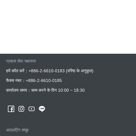
ग्राहक सेवा सहायता
हमें कॉल करें：
+886-2-6610-0183
(वरिष्ठ के अनुकूल)
फैक्स नंबर：
+886-2-6610-0185
कार्यालय समय：
काम करने के दिन 10:00 ~ 18:30
आउलटिंग समूह