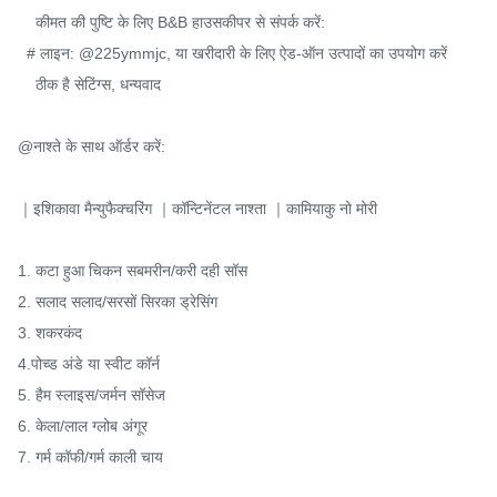
    कीमत की पुष्टि के लिए B&B हाउसकीपर से संपर्क करें:

  # लाइन: @225ymmjc, या खरीदारी के लिए ऐड-ऑन उत्पादों का उपयोग करें

    ठीक है सेटिंग्स, धन्यवाद

@नाश्ते के साथ ऑर्डर करें:

｜इशिकावा मैन्युफैक्चरिंग ｜कॉन्टिनेंटल नाश्ता ｜कामियाकु नो मोरी

1. कटा हुआ चिकन सबमरीन/करी दही सॉस

2. सलाद सलाद/सरसों सिरका ड्रेसिंग

3. शकरकंद

4.पोच्ड अंडे या स्वीट कॉर्न

5. हैम स्लाइस/जर्मन सॉसेज

6. केला/लाल ग्लोब अंगूर

7. गर्म कॉफी/गर्म काली चाय
