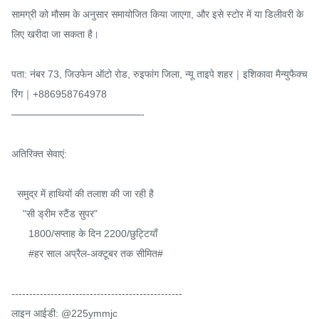
सामग्री को मौसम के अनुसार समायोजित किया जाएगा, और इसे स्टोर में या डिलीवरी के 
लिए खरीदा जा सकता है।

पता: नंबर 73, जिउफेन ऑटो रोड, रुइफांग जिला, न्यू ताइपे शहर｜इशिकावा मैन्युफैक्च
रिंग｜+886958764978

—————————————-

अतिरिक्त सेवाएं:

  समुद्र में हाथियों की तलाश की जा रही है

    "सी ड्रीम स्टैंड सुपर"

      1800/सप्ताह के दिन 2200/छुट्टियाँ

      #हर साल अप्रैल-अक्टूबर तक सीमित#

------------------------------------------------

लाइन आईडी: @225ymmjc
