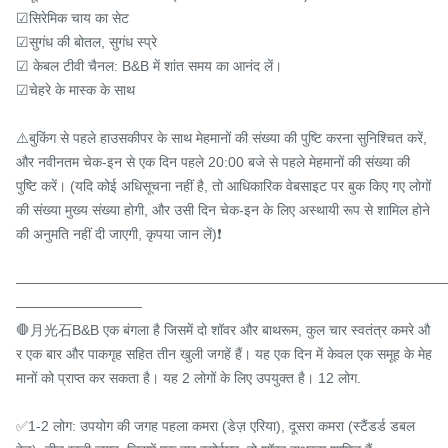
☑सिरेमिक चाय का सेट

☑सुगंध की बोतल, सुगंध स्प्रे

☑ केबल टीवी चैनल: B&B में शांत समय का आनंद लें।

☑चेहरे के मास्क के साथ

⚠️बुकिंग से पहले हाउसकीपर के साथ मेहमानों की संख्या की पुष्टि करना सुनिश्चित करें, 
और नवीनतम चेक-इन से एक दिन पहले 20:00 बजे से पहले मेहमानों की संख्या की 
पुष्टि करें। (यदि कोई अधिसूचना नहीं है, तो आधिकारिक वेबसाइट पर बुक किए गए लोगों 
की संख्या मुख्य संख्या होगी, और उसी दिन चेक-इन के लिए अस्थायी रूप से शामिल होने 
की अनुमति नहीं दी जाएगी, कृपया जान लें)❗️

———————————————————————————————
—————————

🛑月光石B&B एक बंगला है जिसमें दो शॉवर और बाथरूम, कुल चार स्वतंत्र कमरे औ
र एक बार और पाकगृह सहित तीन खुली जगहें हैं। यह एक दिन में केवल एक समूह के मेह
मानों को प्राप्त कर सकता है। यह 2 लोगों के लिए उपयुक्त है। 12 लोग.

✅1-2 लोग: उपयोग की जगह पहला कमरा (डेज़ एरिया), दूसरा कमरा (स्टैंडर्ड डबल 